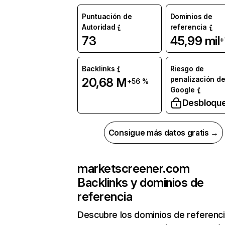
Puntuación de
Dominios de
Autoridad
referencia
73
45,99 mil
+
Backlinks
Riesgo de
penalización d
20,68 M
+56 %
Google
Desbloqu
Consigue más datos gratis →
marketscreener.com
Backlinks y dominios de
referencia
Descubre los dominios de referenc