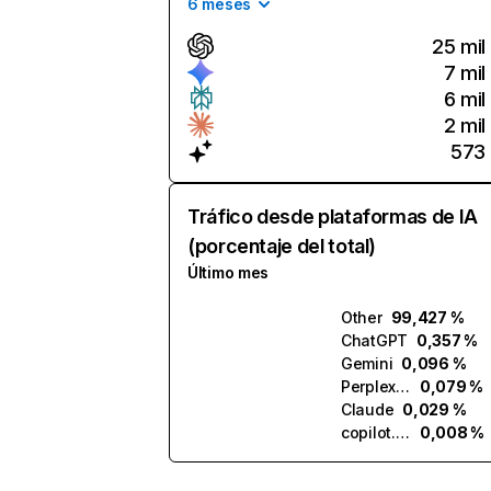
6 meses
25 mil
7 mil
6 mil
2 mil
573
Tráfico desde plataformas de IA
(porcentaje del total)
Último mes
Other
99,427 %
ChatGPT
0,357 %
Gemini
0,096 %
Perplexity
0,079 %
Claude
0,029 %
copilot.microsoft.com
0,008 %