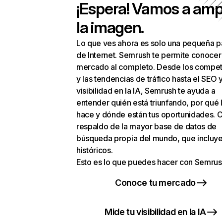
¡Espera! Vamos a amp
la imagen.
Lo que ves ahora es solo una pequeña p
de Internet. Semrush te permite conocer
mercado al completo. Desde los compet
y las tendencias de tráfico hasta el SEO y
visibilidad en la IA, Semrush te ayuda a
entender quién está triunfando, por qué 
hace y dónde están tus oportunidades. C
respaldo de la mayor base de datos de
búsqueda propia del mundo, que incluye
históricos.
Esto es lo que puedes hacer con Semrus
Conoce tu mercado
Mide tu visibilidad en la IA