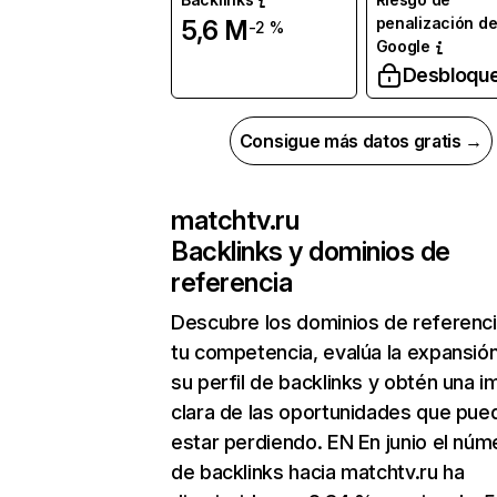
penalización d
5,6 M
-2 %
Google
Desbloqu
Consigue más datos gratis →
matchtv.ru
Backlinks y dominios de
referencia
Descubre los dominios de referenc
tu competencia, evalúa la expansió
su perfil de backlinks y obtén una 
clara de las oportunidades que pue
estar perdiendo. EN En junio el núm
de backlinks hacia matchtv.ru ha