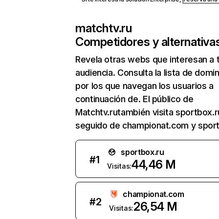
matchtv.ru
Competidores y alternativa
Revela otras webs que interesan a 
audiencia. Consulta la lista de domi
por los que navegan los usuarios a
continuación de. El público de
Matchtv.rutambién visita sportbox.r
seguido de championat.com y sport
sportbox.ru
#
1
44,46 M
Visitas:
championat.com
#
2
26,54 M
Visitas: