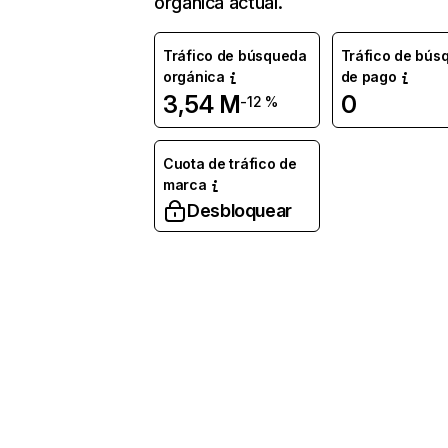
orgánica actual.
Tráfico de búsqueda
Tráfico de bús
orgánica
de pago
3,54 M
0
-12 %
Cuota de tráfico de
marca
Desbloquear