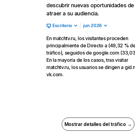
descubrir nuevas oportunidades de
atraer a su audiencia.
Escritorio
jun 2026
En matchtv.ru, los visitantes proceden
principalmente de Directo a (49,32 % d
tráfico), seguidos de google.com (33,0
En la mayoría de los casos, tras visitar
matchtv.ru, los usuarios se dirigen a gid.r
vk.com.
Mostrar detalles del tráfico →