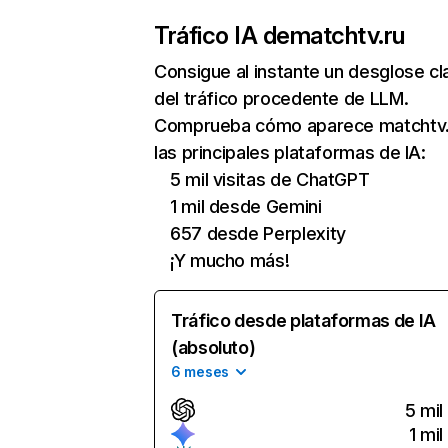
Tráfico IA de
matchtv.ru
Consigue al instante un desglose cl
del tráfico procedente de LLM.
Comprueba cómo aparece matchtv.
las principales plataformas de IA:
5 mil visitas de ChatGPT
1 mil desde Gemini
657 desde Perplexity
¡Y mucho más!
Tráfico desde plataformas de IA
(absoluto)
6 meses
5 mil
1 mil