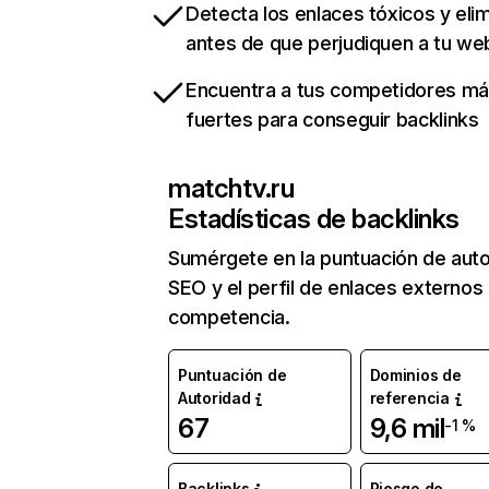
Detecta los enlaces tóxicos y eli
antes de que perjudiquen a tu we
Encuentra a tus competidores m
fuertes para conseguir backlinks
matchtv.ru
Estadísticas de backlinks
Sumérgete en la puntuación de auto
SEO y el perfil de enlaces externos
competencia.
Puntuación de
Dominios de
Autoridad
referencia
67
9,6 mil
-1 %
Backlinks
Riesgo de