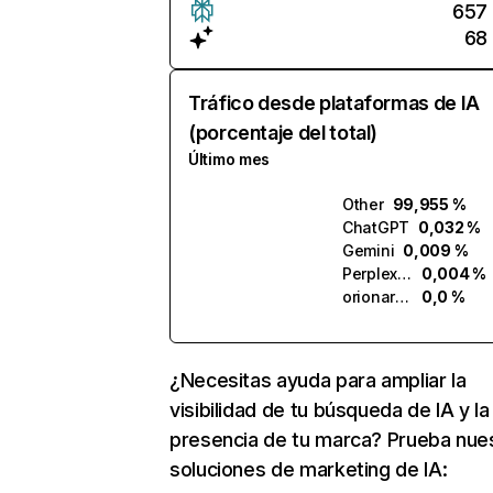
657
68
Tráfico desde plataformas de IA
(porcentaje del total)
Último mes
Other
99,955 %
ChatGPT
0,032 %
Gemini
0,009 %
Perplexity
0,004 %
orionarm.ai
0,0 %
¿Necesitas ayuda para ampliar la
visibilidad de tu búsqueda de IA y la
presencia de tu marca? Prueba nue
soluciones de marketing de IA: