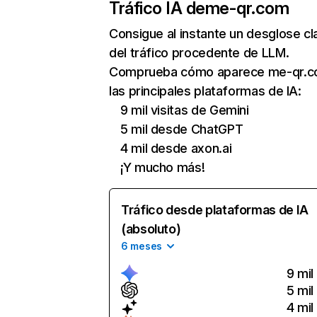
Tráfico IA de
me-qr.com
Consigue al instante un desglose cl
del tráfico procedente de LLM.
Comprueba cómo aparece me-qr.c
las principales plataformas de IA:
9 mil visitas de Gemini
5 mil desde ChatGPT
4 mil desde axon.ai
¡Y mucho más!
Tráfico desde plataformas de IA
(absoluto)
6 meses
9 mil
5 mil
4 mil