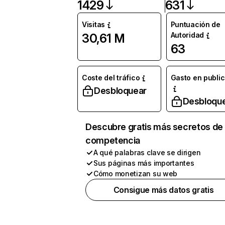
1429
631
Visitas
Puntuación de
Autoridad
30,61 M
63
Coste del tráfico
Gasto en publi
Desbloquear
Desbloqu
Descubre gratis más secretos de 
competencia
A qué palabras clave se dirigen
Sus páginas más importantes
Cómo monetizan su web
Consigue más datos gratis