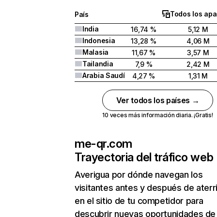
Todos los apa
País
India
16,74 %
5,12 M
Indonesia
13,28 %
4,06 M
Malasia
11,67 %
3,57 M
Tailandia
7,9 %
2,42 M
Arabia Saudí
4,27 %
1,31 M
Ver todos los países →
10 veces más información diaria. ¡Gratis!
me-qr.com
Trayectoria del tráfico web
Averigua por dónde navegan los
visitantes antes y después de aterr
en el sitio de tu competidor para
descubrir nuevas oportunidades de