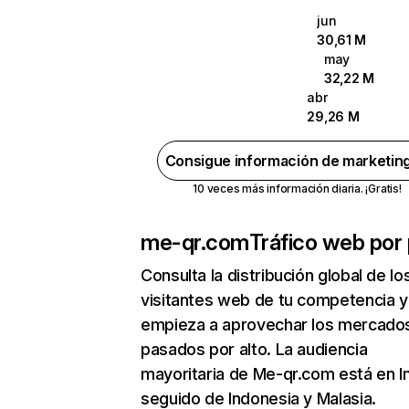
jun
30,61 M
may
32,22 M
abr
29,26 M
Consigue información de marketin
10 veces más información diaria. ¡Gratis!
me-qr.com
Tráfico web por 
Consulta la distribución global de lo
visitantes web de tu competencia y
empieza a aprovechar los mercado
pasados por alto. La audiencia
mayoritaria de Me-qr.com está en I
seguido de Indonesia y Malasia.