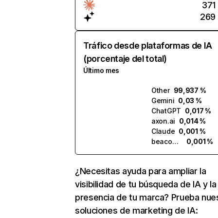
371
269
Tráfico desde plataformas de IA
(porcentaje del total)
Último mes
Other
99,937 %
Gemini
0,03 %
ChatGPT
0,017 %
axon.ai
0,014 %
Claude
0,001 %
beacons.ai
0,001 %
¿Necesitas ayuda para ampliar la
visibilidad de tu búsqueda de IA y la
presencia de tu marca? Prueba nue
soluciones de marketing de IA: