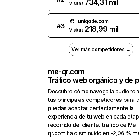
734,31 mil
Visitas:
uniqode.com
#
3
218,99 mil
Visitas:
Ver más competidores →
me-qr.com
Tráfico web orgánico y de 
Descubre cómo navega la audienci
tus principales competidores para 
puedas adaptar perfectamente la
experiencia de tu web en cada etap
recorrido del cliente. tráfico de Me-
qr.com ha disminuido en -2,06 % m