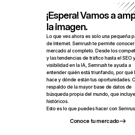
¡Espera! Vamos a amp
la imagen.
Lo que ves ahora es solo una pequeña p
de Internet. Semrush te permite conocer
mercado al completo. Desde los compet
y las tendencias de tráfico hasta el SEO y
visibilidad en la IA, Semrush te ayuda a
entender quién está triunfando, por qué 
hace y dónde están tus oportunidades. C
respaldo de la mayor base de datos de
búsqueda propia del mundo, que incluye
históricos.
Esto es lo que puedes hacer con Semrus
Conoce tu mercado