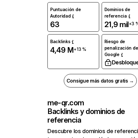
Puntuación de
Dominios de
Autoridad
referencia
63
21,9 mil
+3 
Backlinks
Riesgo de
penalización d
4,49 M
+13 %
Google
Desbloqu
Consigue más datos gratis →
me-qr.com
Backlinks y dominios de
referencia
Descubre los dominios de referenc