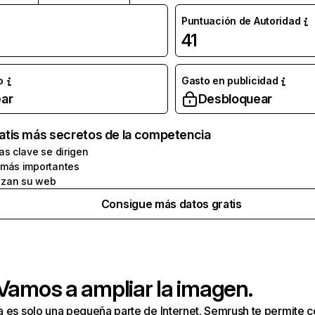
Puntuación de Autoridad
41
o
Gasto en publicidad
ar
Desbloquear
atis más secretos de la competencia
as clave se dirigen
 más importantes
zan su web
Consigue más datos gratis
 Vamos a ampliar la imagen.
a es solo una pequeña parte de Internet. Semrush te permite 