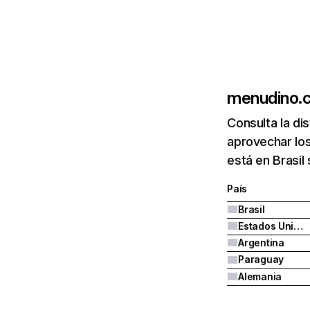
menudino.
Consulta la di
aprovechar lo
está en Brasil
País
Brasil
Estados Unidos
Argentina
Paraguay
Alemania