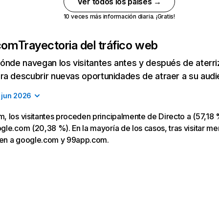
Ver todos los países →
10 veces más información diaria. ¡Gratis!
com
Trayectoria del tráfico web
ónde navegan los visitantes antes y después de aterriza
a descubrir nuevas oportunidades de atraer a su audi
jun 2026
 los visitantes proceden principalmente de Directo a (57,18 %
le.com (20,38 %). En la mayoría de los casos, tras visitar m
igen a google.com y 99app.com.