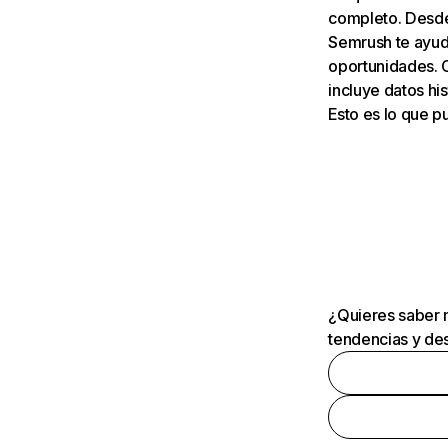
completo. Desde 
Semrush te ayuda
oportunidades. 
incluye datos his
Esto es lo que 
¿Quieres saber m
tendencias y des