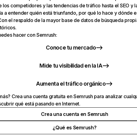
los competidores y las tendencias de tráfico hasta el SEO y la v
 a entender quién está triunfando, por qué lo hace y dónde e
Con el respaldo de la mayor base de datos de búsqueda prop
tóricos.
puedes hacer con Semrush:
Conoce tu mercado
Mide tu visibilidad en la IA
Aumenta el tráfico orgánico
ás? Crea una cuenta gratuita en Semrush para analizar cualqu
cubrir qué está pasando en Internet.
Crea una cuenta en Semrush
¿Qué es Semrush?