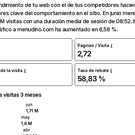
ndimiento de tu web con el de tus competidores hacie
ores clave del comportamiento en el sitio. En junio me
1 M visitas con una duración media de sesión de 08:52
ráfico a menudino.com ha aumentado en 6,58 %.
Páginas / Visita
2,72
e la visita
Tasa de rebote
58,83 %
as visitas 3 meses
jun
1,71 M
may
1,6 M
abr