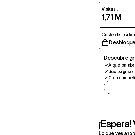
Visitas
1,71 M
Coste del tráfic
Desbloque
Descubre gr
A qué palabr
Sus páginas
Cómo moneti
¡Espera!
Lo que ves ahor