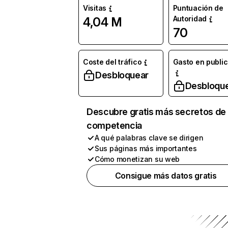
Visitas
Puntuación de
Autoridad
4,04 M
70
Coste del tráfico
Gasto en publi
Desbloquear
Desbloqu
Descubre gratis más secretos de 
competencia
A qué palabras clave se dirigen
Sus páginas más importantes
Cómo monetizan su web
Consigue más datos gratis