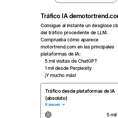
Tráfico IA de
motortrend.c
Consigue al instante un desglose cl
del tráfico procedente de LLM.
Comprueba cómo aparece
motortrend.com en las principales
plataformas de IA:
5 mil visitas de ChatGPT
1 mil desde Perplexity
¡Y mucho más!
Tráfico desde plataformas de IA
(absoluto)
6 meses
5 mil