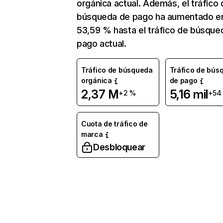
orgánica actual. Además, el tráfico 
búsqueda de pago ha aumentado e
53,59 % hasta el tráfico de búsque
pago actual.
Tráfico de búsqueda
Tráfico de bús
orgánica
de pago
2,37 M
5,16 mil
+2 %
+54
Cuota de tráfico de
marca
Desbloquear