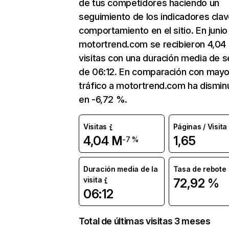
de tus competidores haciendo un
seguimiento de los indicadores clav
comportamiento en el sitio. En junio
motortrend.com se recibieron 4,04
visitas con una duración media de s
de 06:12. En comparación con mayo
tráfico a motortrend.com ha dismin
en -6,72 %.
Visitas
Páginas / Visita
4,04 M
1,65
-7 %
Duración media de la
Tasa de rebote
visita
72,92 %
06:12
Total de últimas visitas 3 meses