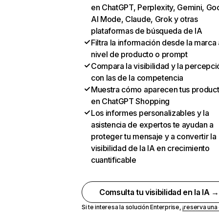
en ChatGPT, Perplexity, Gemini, Go
AI Mode, Claude, Grok y otras
plataformas de búsqueda de IA
Filtra la información desde la marca 
nivel de producto o prompt
Compara la visibilidad y la percepci
con las de la competencia
Muestra cómo aparecen tus produc
en ChatGPT Shopping
Los informes personalizables y la
asistencia de expertos te ayudan a
proteger tu mensaje y a convertir la
visibilidad de la IA en crecimiento
cuantificable
Comsulta tu visibilidad en la IA 
Si te interesa la solución Enterprise,
¡reserva un