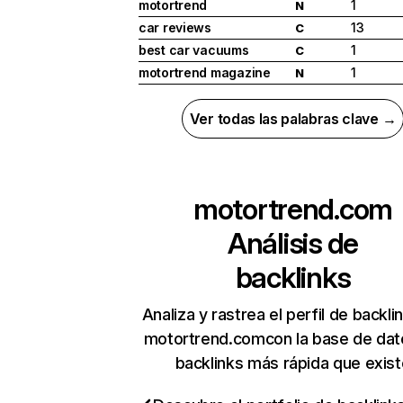
motortrend
1
N
car reviews
13
C
best car vacuums
1
C
motortrend magazine
1
N
Ver todas las palabras clave →
motortrend.com
Análisis de
backlinks
Analiza y rastrea el perfil de backli
motortrend.comcon la base de dat
backlinks más rápida que exist