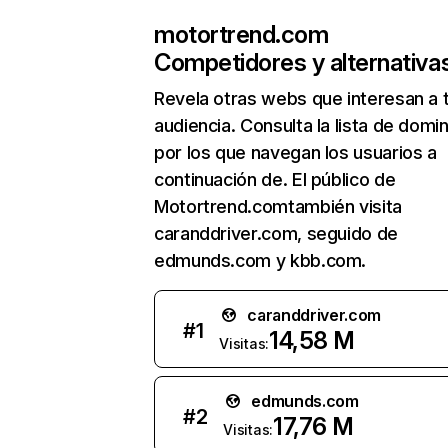
motortrend.com
Competidores y alternativa
Revela otras webs que interesan a 
audiencia. Consulta la lista de domi
por los que navegan los usuarios a
continuación de. El público de
Motortrend.comtambién visita
caranddriver.com, seguido de
edmunds.com y kbb.com.
caranddriver.com
#
1
14,58 M
Visitas:
edmunds.com
#
2
17,76 M
Visitas: