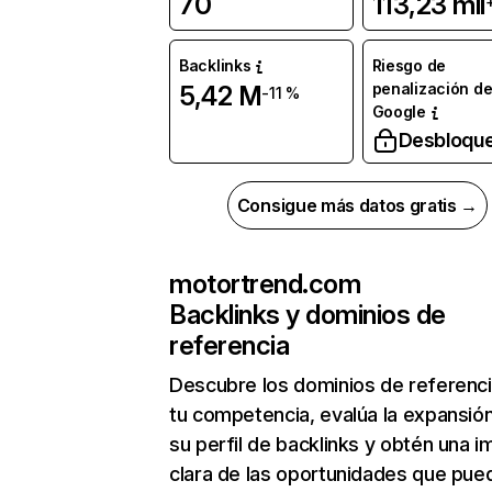
70
113,23 mil
Backlinks
Riesgo de
penalización d
5,42 M
-11 %
Google
Desbloqu
Consigue más datos gratis →
motortrend.com
Backlinks y dominios de
referencia
Descubre los dominios de referenc
tu competencia, evalúa la expansió
su perfil de backlinks y obtén una 
clara de las oportunidades que pue