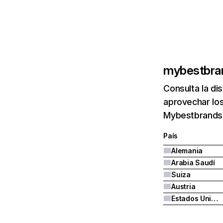
mybestbra
Consulta la di
aprovechar los
Mybestbrands.
País
Alemania
Arabia Saudí
Suiza
Austria
Estados Unidos