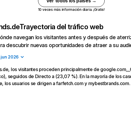
Ver todos los países →
10 veces más información diaria. ¡Gratis!
nds.de
Trayectoria del tráfico web
ónde navegan los visitantes antes y después de aterriza
a descubrir nuevas oportunidades de atraer a su audi
jun 2026
.de, los visitantes proceden principalmente de google.com_
co), seguidos de Directo a (23,07 %). En la mayoría de los casos
, los usuarios se dirigen a farfetch.com y mybestbrands.com.