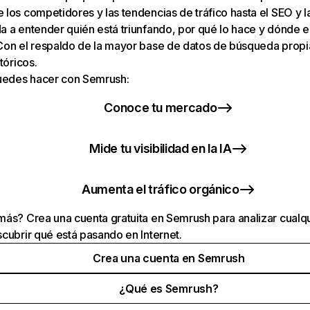
los competidores y las tendencias de tráfico hasta el SEO y la v
 a entender quién está triunfando, por qué lo hace y dónde e
Con el respaldo de la mayor base de datos de búsqueda prop
tóricos.
puedes hacer con Semrush:
Conoce tu mercado
Mide tu visibilidad en la IA
Aumenta el tráfico orgánico
ás? Crea una cuenta gratuita en Semrush para analizar cualqu
cubrir qué está pasando en Internet.
Crea una cuenta en Semrush
¿Qué es Semrush?