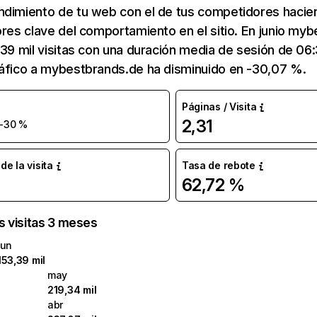
ndimiento de tu web con el de tus competidores hacie
ores clave del comportamiento en el sitio. En junio my
,39 mil visitas con una duración media de sesión de 0
ráfico a mybestbrands.de ha disminuido en -30,07 %.
Páginas / Visita
2,31
-30 %
e la visita
Tasa de rebote
62,72 %
as visitas 3 meses
jun
153,39 mil
may
219,34 mil
abr