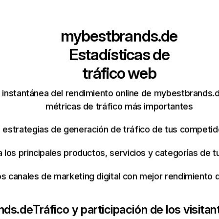
mybestbrands.de
Estadísticas de
tráfico web
 instantánea del rendimiento online de mybestbrands.
métricas de tráfico más importantes
s estrategias de generación de tráfico de tus competi
ca los principales productos, servicios y categorías de
os canales de marketing digital con mejor rendimiento
nds.de
Tráfico y participación de los visitan