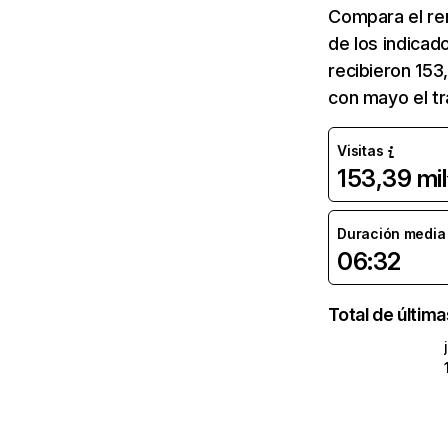
Compara el re
de los indicad
recibieron 153
con mayo el t
Visitas
153,39 mil
Duración media d
06:32
Total de últim