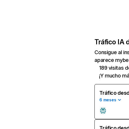
Tráfico IA 
Consigue al i
aparece mybest
189 visitas d
¡Y mucho má
Tráfico desd
6 meses
Tráfico desd