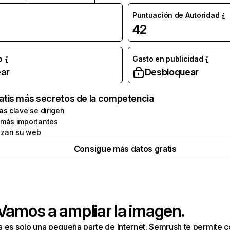
Puntuación de Autoridad
42
o
Gasto en publicidad
ar
Desbloquear
atis más secretos de la competencia
as clave se dirigen
 más importantes
zan su web
Consigue más datos gratis
 Vamos a ampliar la imagen.
a es solo una pequeña parte de Internet. Semrush te permite 