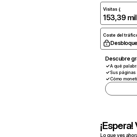
Visitas
153,39 mil
Coste del tráfic
Desbloque
Descubre gr
A qué palabr
Sus páginas
Cómo moneti
¡Espera!
Lo que ves ahor