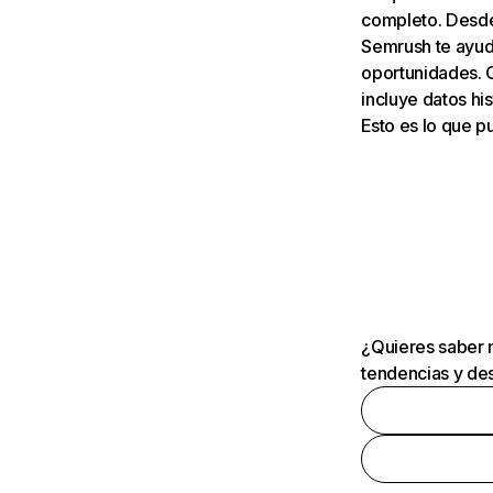
completo. Desde 
Semrush te ayuda
oportunidades. 
incluye datos his
Esto es lo que 
¿Quieres saber m
tendencias y des