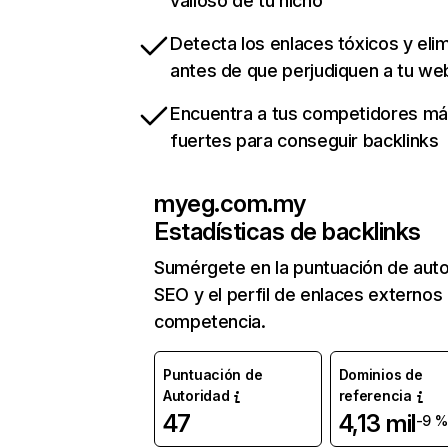
valioso de tu nicho
Detecta los enlaces tóxicos y eli
antes de que perjudiquen a tu we
Encuentra a tus competidores m
fuertes para conseguir backlinks
myeg.com.my
Estadísticas de backlinks
Sumérgete en la puntuación de auto
SEO y el perfil de enlaces externos
competencia.
Puntuación de
Dominios de
Autoridad
referencia
47
4,13 mil
-9 %