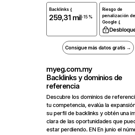
Backlinks
Riesgo de
penalización d
259,31 mil
-15 %
Google
Desbloqu
Consigue más datos gratis →
myeg.com.my
Backlinks y dominios de
referencia
Descubre los dominios de referenc
tu competencia, evalúa la expansió
su perfil de backlinks y obtén una 
clara de las oportunidades que pue
estar perdiendo. EN En junio el núm