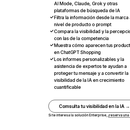
AI Mode, Claude, Grok y otras
plataformas de búsqueda de IA
Filtra la información desde la marca 
nivel de producto o prompt
Compara la visibilidad y la percepci
con las de la competencia
Muestra cómo aparecen tus produc
en ChatGPT Shopping
Los informes personalizables y la
asistencia de expertos te ayudan a
proteger tu mensaje y a convertir la
visibilidad de la IA en crecimiento
cuantificable
Comsulta tu visibilidad en la IA 
Si te interesa la solución Enterprise,
¡reserva un