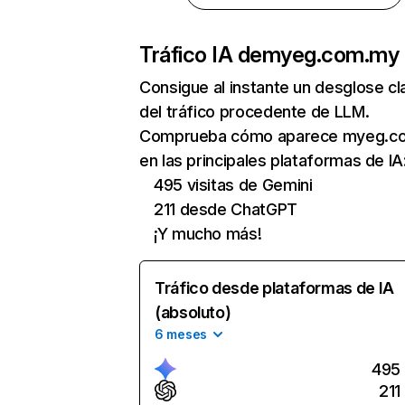
Tráfico IA de
myeg.com.my
Consigue al instante un desglose cl
del tráfico procedente de LLM.
Comprueba cómo aparece myeg.c
en las principales plataformas de IA
495 visitas de Gemini
211 desde ChatGPT
¡Y mucho más!
Tráfico desde plataformas de IA
(absoluto)
6 meses
495
211