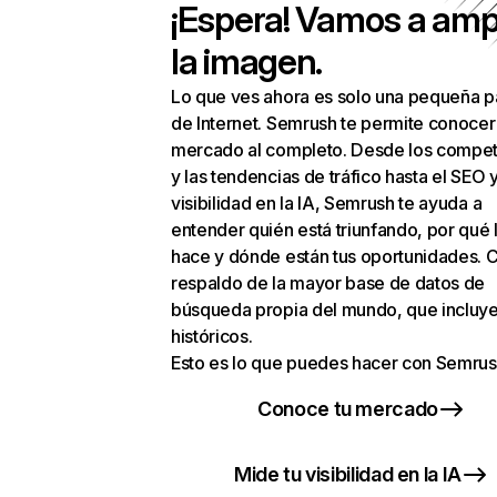
¡Espera! Vamos a amp
la imagen.
Lo que ves ahora es solo una pequeña p
de Internet. Semrush te permite conocer
mercado al completo. Desde los compet
y las tendencias de tráfico hasta el SEO y
visibilidad en la IA, Semrush te ayuda a
entender quién está triunfando, por qué 
hace y dónde están tus oportunidades. C
respaldo de la mayor base de datos de
búsqueda propia del mundo, que incluye
históricos.
Esto es lo que puedes hacer con Semrus
Conoce tu mercado
Mide tu visibilidad en la IA