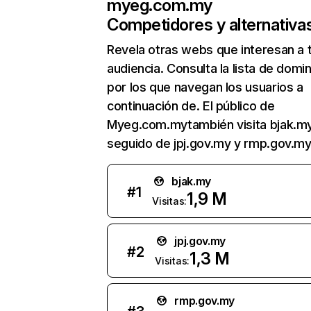
myeg.com.my
Competidores y alternativa
Revela otras webs que interesan a 
audiencia. Consulta la lista de domi
por los que navegan los usuarios a
continuación de. El público de
Myeg.com.mytambién visita bjak.my
seguido de jpj.gov.my y rmp.gov.my
bjak.my
#
1
1,9 M
Visitas:
jpj.gov.my
#
2
1,3 M
Visitas:
rmp.gov.my