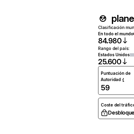
plane
Clasificación mun
En todo el mundo
84.980
Rango del país
:
Estados Unidos
25.600
Puntuación de
Autoridad
59
Coste del tráfic
Desbloque