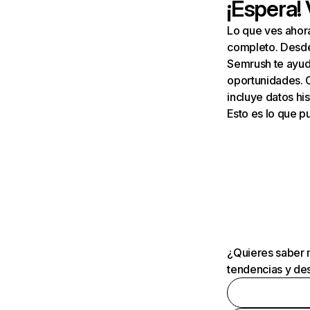
¡Espera!
Lo que ves ahor
completo. Desde 
Semrush te ayuda
oportunidades. 
incluye datos his
Esto es lo que 
¿Quieres saber m
tendencias y des