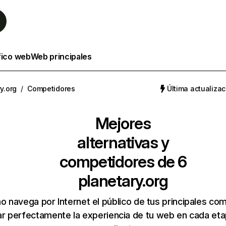
fico web
Web principales
y.org
/
Competidores
Última actualizac
Mejores
alternativas y
competidores de 6
planetary.org
 navega por Internet el público de tus principales co
r perfectamente la experiencia de tu web en cada etap