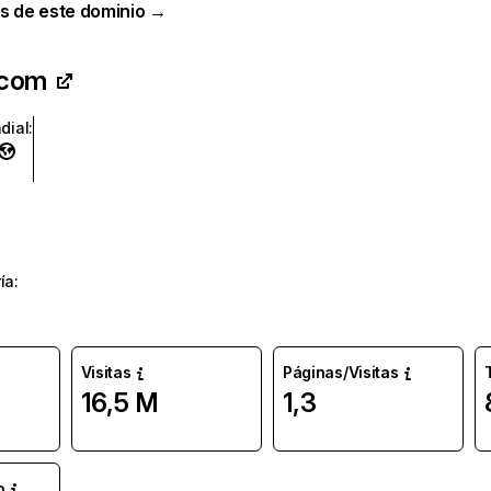
s de este dominio →
.com
dial
:
ía
:
Visitas
Páginas/Visitas
16,5 M
1,3
o