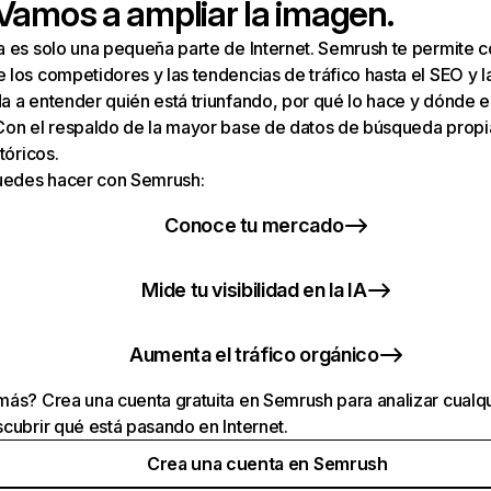
 Vamos a ampliar la imagen.
a es solo una pequeña parte de Internet. Semrush te permite 
los competidores y las tendencias de tráfico hasta el SEO y la v
 a entender quién está triunfando, por qué lo hace y dónde e
Con el respaldo de la mayor base de datos de búsqueda prop
tóricos.
puedes hacer con Semrush:
Conoce tu mercado
Mide tu visibilidad en la IA
Aumenta el tráfico orgánico
ás? Crea una cuenta gratuita en Semrush para analizar cualqu
cubrir qué está pasando en Internet.
Crea una cuenta en Semrush