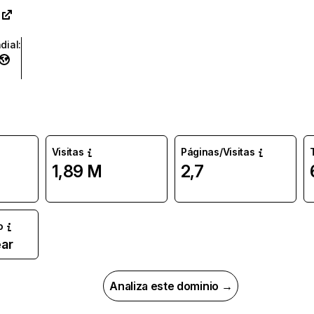
dial
:
Visitas
Páginas/Visitas
1,89 M
2,7
o
ar
Analiza este dominio →