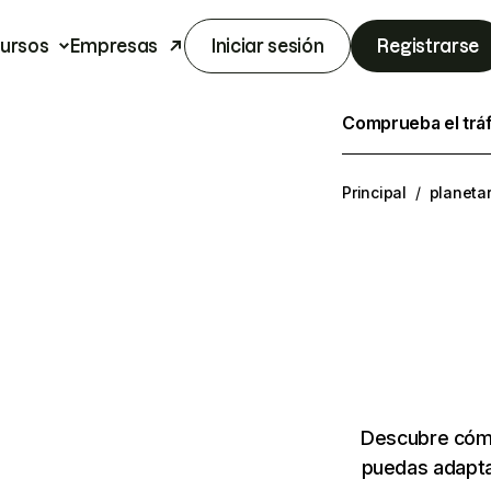
ursos
Empresas
Iniciar sesión
Registrarse
Comprueba el trá
Principal
/
planetar
Descubre cómo
puedas adapta