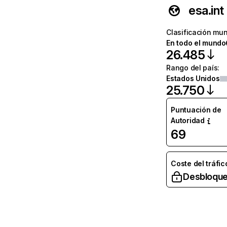
esa.int
Clasificación mun
En todo el mundo
26.485
Rango del país
:
Estados Unidos
25.750
Puntuación de
Autoridad
69
Coste del tráfic
Desbloque