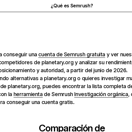
¿Qué es Semrush?
ra conseguir una
cuenta de Semrush gratuita
y ver nuest
 competidores de planetary.org y analizar su rendimien
osicionamiento y autoridad, a partir del junio de 2026.
ndo alternativas a planetary.org o quieres investigar m
e planetary.org, puedes encontrar la lista completa d
con la
herramienta
de Semrush
Investigación orgánica
,
ara conseguir una cuenta gratis.
Comparación de