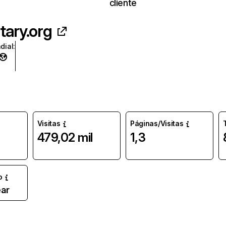
cliente
tary.org
dial
:
Visitas
Páginas/Visitas
479,02 mil
1,3
o
ar