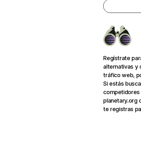
Regístrate pa
alternativas y
tráfico web, p
Si estás busca
competidores d
planetary.org 
te registras p