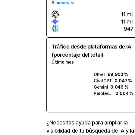
6 meses
11 mil
11 mil
947
Tráfico desde plataformas de IA
(porcentaje del total)
Último mes
Other
99,903 %
ChatGPT
0,047 %
Gemini
0,046 %
Perplexity
0,004 %
¿Necesitas ayuda para ampliar la
visibilidad de tu búsqueda de IA y la