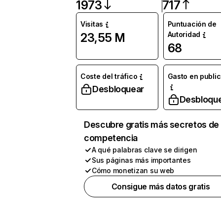
1973
717
Visitas
Puntuación de
Autoridad
23,55 M
68
Coste del tráfico
Gasto en publi
Desbloquear
Desbloqu
Descubre gratis más secretos de 
competencia
A qué palabras clave se dirigen
Sus páginas más importantes
Cómo monetizan su web
Consigue más datos gratis