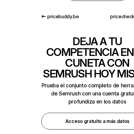
pricebuddy.be
pricecheck
DEJA A TU
COMPETENCIA EN
CUNETA CON
SEMRUSH HOY MI
Prueba el conjunto completo de herr
de Semrush con una cuenta gratui
profundiza en los datos
Acceso gratuito a más datos