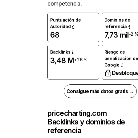
competencia.
Puntuación de
Dominios de
Autoridad
referencia
68
7,73 mil
-2 
Backlinks
Riesgo de
penalización d
3,48 M
+26 %
Google
Desbloqu
Consigue más datos gratis →
pricecharting.com
Backlinks y dominios de
referencia