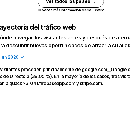
Ver todos los países →
10 veces más información diaria. ¡Gratis!
ayectoria del tráfico web
ónde navegan los visitantes antes y después de aterriza
a descubrir nuevas oportunidades de atraer a su audi
jun 2026
os visitantes proceden principalmente de google.com__Google 
s de Directo a (38,05 %). En la mayoría de los casos, tras visita
gen a quackr-31041.firebaseapp.com y stripe.com.