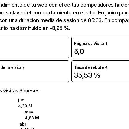
ndimiento de tu web con el de tus competidores hacie
ores clave del comportamiento en el sitio. En junio quac
 con una duración media de sesión de 05:33. En compa
kr.io ha disminuido en -8,95 %.
Páginas / Visita
5,0
e la visita
Tasa de rebote
35,53 %
as visitas 3 meses
jun
4,39 M
may
4,83 M
abr