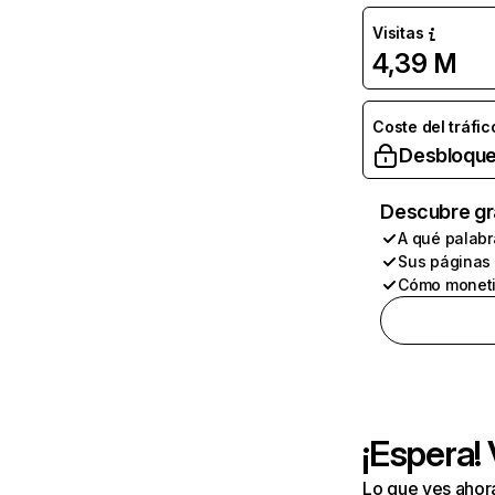
Visitas
4,39 M
Coste del tráfic
Desbloque
Descubre gr
A qué palabr
Sus páginas
Cómo moneti
¡Espera!
Lo que ves ahor