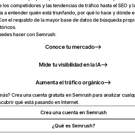
los competidores y las tendencias de tráfico hasta el SEO y la v
 a entender quién está triunfando, por qué lo hace y dónde e
Con el respaldo de la mayor base de datos de búsqueda prop
tóricos.
puedes hacer con Semrush:
Conoce tu mercado
Mide tu visibilidad en la IA
Aumenta el tráfico orgánico
ás? Crea una cuenta gratuita en Semrush para analizar cualqu
cubrir qué está pasando en Internet.
Crea una cuenta en Semrush
¿Qué es Semrush?