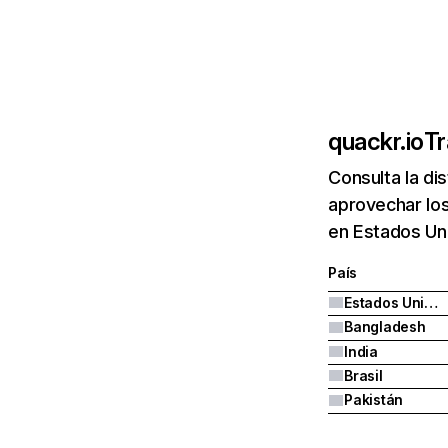
quackr.io
Tr
Consulta la di
aprovechar los
en Estados Uni
País
Estados Unidos
Bangladesh
India
Brasil
Pakistán