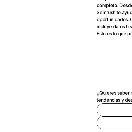
completo. Desde 
Semrush te ayuda
oportunidades. 
incluye datos his
Esto es lo que 
¿Quieres saber m
tendencias y des