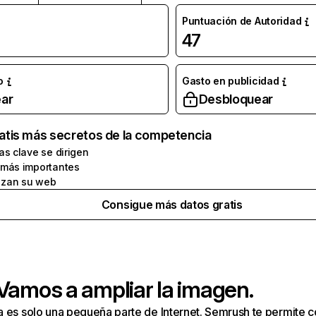
Puntuación de Autoridad
47
o
Gasto en publicidad
ar
Desbloquear
atis más secretos de la competencia
as clave se dirigen
 más importantes
zan su web
Consigue más datos gratis
 Vamos a ampliar la imagen.
a es solo una pequeña parte de Internet. Semrush te permite 