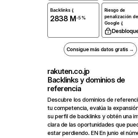
Backlinks
Riesgo de
penalización d
2838 M
-5 %
Google
Desbloqu
Consigue más datos gratis →
rakuten.co.jp
Backlinks y dominios de
referencia
Descubre los dominios de referenc
tu competencia, evalúa la expansió
su perfil de backlinks y obtén una 
clara de las oportunidades que pue
estar perdiendo. EN En junio el núm