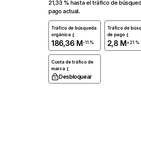
21,33 % hasta el tráfico de búsque
pago actual.
Tráfico de búsqueda
Tráfico de bús
orgánica
de pago
186,36 M
2,8 M
-11 %
+21 %
Cuota de tráfico de
marca
Desbloquear