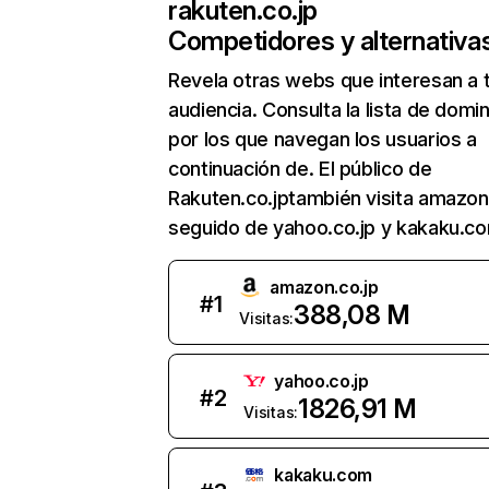
rakuten.co.jp
Competidores y alternativa
Revela otras webs que interesan a 
audiencia. Consulta la lista de domi
por los que navegan los usuarios a
continuación de. El público de
Rakuten.co.jptambién visita amazon.
seguido de yahoo.co.jp y kakaku.c
amazon.co.jp
#
1
388,08 M
Visitas:
yahoo.co.jp
#
2
1826,91 M
Visitas:
kakaku.com