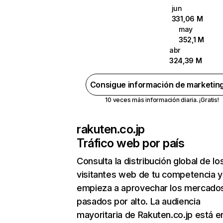
jun
331,06 M
may
352,1 M
abr
324,39 M
Consigue información de marketin
10 veces más información diaria. ¡Gratis!
rakuten.co.jp
Tráfico web por país
Consulta la distribución global de lo
visitantes web de tu competencia y
empieza a aprovechar los mercado
pasados por alto. La audiencia
mayoritaria de Rakuten.co.jp está e