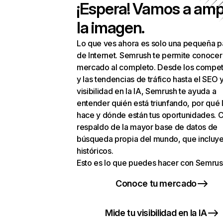
¡Espera! Vamos a amp
la imagen.
Lo que ves ahora es solo una pequeña p
de Internet. Semrush te permite conocer
mercado al completo. Desde los compet
y las tendencias de tráfico hasta el SEO y
visibilidad en la IA, Semrush te ayuda a
entender quién está triunfando, por qué 
hace y dónde están tus oportunidades. C
respaldo de la mayor base de datos de
búsqueda propia del mundo, que incluye
históricos.
Esto es lo que puedes hacer con Semrus
Conoce tu mercado
Mide tu visibilidad en la IA