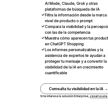
AI Mode, Claude, Grok y otras
plataformas de búsqueda de IA
Filtra la información desde la marca 
nivel de producto o prompt
Compara la visibilidad y la percepci
con las de la competencia
Muestra cómo aparecen tus produc
en ChatGPT Shopping
Los informes personalizables y la
asistencia de expertos te ayudan a
proteger tu mensaje y a convertir la
visibilidad de la IA en crecimiento
cuantificable
Comsulta tu visibilidad en la IA 
Si te interesa la solución Enterprise,
¡reserva un