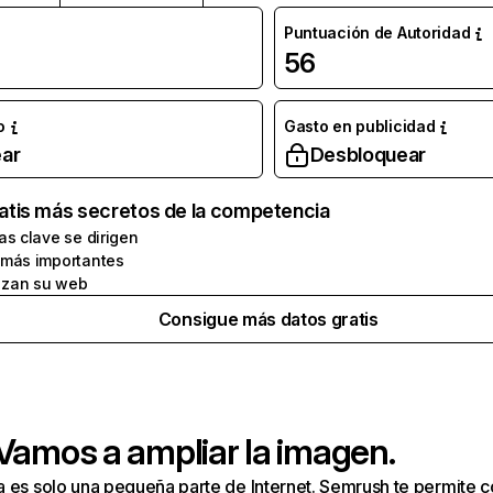
Puntuación de Autoridad
56
o
Gasto en publicidad
ar
Desbloquear
atis más secretos de la competencia
as clave se dirigen
 más importantes
zan su web
Consigue más datos gratis
 Vamos a ampliar la imagen.
a es solo una pequeña parte de Internet. Semrush te permite 