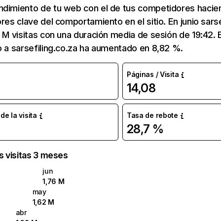
ndimiento de tu web con el de tus competidores hacie
res clave del comportamiento en el sitio. En junio sarse
6 M visitas con una duración media de sesión de 19:42
o a sarsefiling.co.za ha aumentado en 8,82 %.
Páginas / Visita
14,08
e la visita
Tasa de rebote
28,7 %
as visitas 3 meses
jun
1,76 M
may
1,62 M
abr