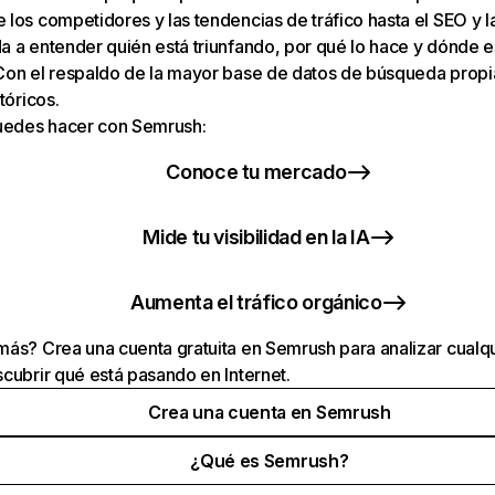
los competidores y las tendencias de tráfico hasta el SEO y la v
 a entender quién está triunfando, por qué lo hace y dónde e
Con el respaldo de la mayor base de datos de búsqueda prop
tóricos.
puedes hacer con Semrush:
Conoce tu mercado
Mide tu visibilidad en la IA
Aumenta el tráfico orgánico
ás? Crea una cuenta gratuita en Semrush para analizar cualqu
cubrir qué está pasando en Internet.
Crea una cuenta en Semrush
¿Qué es Semrush?