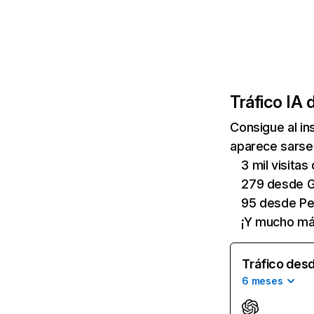
Tráfico IA 
Consigue al i
aparece sarsef
3 mil visita
279 desde G
95 desde Pe
¡Y mucho má
Tráfico desd
6 meses