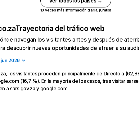
Ver todos los países →
10 veces más información diaria. ¡Gratis!
.co.za
Trayectoria del tráfico web
ónde navegan los visitantes antes y después de aterriza
a descubrir nuevas oportunidades de atraer a su audi
jun 2026
o.za, los visitantes proceden principalmente de Directo a (62,8
e.com (16,7 %). En la mayoría de los casos, tras visitar sarsef
gen a sars.gov.za y google.com.