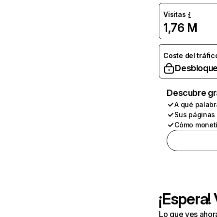
Visitas
1,76 M
Coste del tráfic
Desbloque
Descubre gr
A qué palabr
Sus páginas
Cómo moneti
¡Espera!
Lo que ves ahor