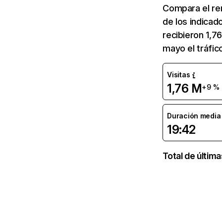
Compara el re
de los indicado
recibieron 1,7
mayo el tráfic
Visitas
1,76 M
+9 %
Duración media d
19:42
Total de últim