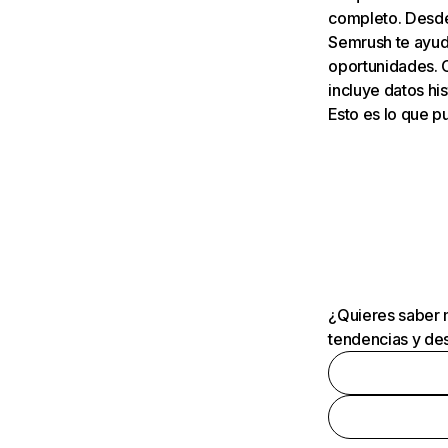
completo. Desde 
Semrush te ayuda
oportunidades. 
incluye datos his
Esto es lo que 
¿Quieres saber m
tendencias y des