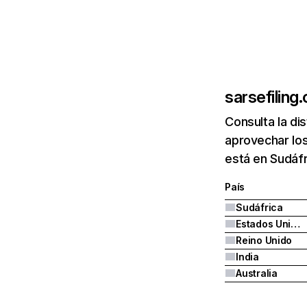
sarsefiling
Consulta la di
aprovechar los
está en Sudáfr
País
Sudáfrica
Estados Unidos
Reino Unido
India
Australia