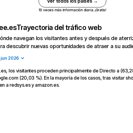
Ver todos los países →
10 veces más información diaria. ¡Gratis!
ee.es
Trayectoria del tráfico web
ónde navegan los visitantes antes y después de aterriza
a descubrir nuevas oportunidades de atraer a su audi
jun 2026
es, los visitantes proceden principalmente de Directo a (63,2
le.com (20,03 %). En la mayoría de los casos, tras visitar sh
gen a redsys.es y amazon.es.