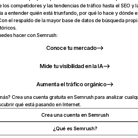
los competidores y las tendencias de tráfico hasta el SEO y la v
 a entender quién está triunfando, por qué lo hace y dónde e
Con el respaldo de la mayor base de datos de búsqueda prop
tóricos.
puedes hacer con Semrush:
Conoce tu mercado
Mide tu visibilidad en la IA
Aumenta el tráfico orgánico
ás? Crea una cuenta gratuita en Semrush para analizar cualqu
cubrir qué está pasando en Internet.
Crea una cuenta en Semrush
¿Qué es Semrush?