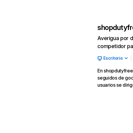
shopdutyfr
Averigua por d
competidor par
Escritorio
En shopdutyfree.
seguidos de goog
usuarios se diri