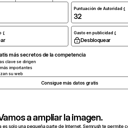
Puntuación de Autoridad
32
o
Gasto en publicidad
ar
Desbloquear
atis más secretos de la competencia
as clave se dirigen
 más importantes
zan su web
Consigue más datos gratis
 Vamos a ampliar la imagen.
a es solo una pequeña parte de Internet. Semrush te permite 