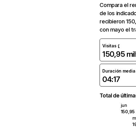
Compara el re
de los indicad
recibieron 150
con mayo el tr
Visitas
150,95 mil
Duración media d
04:17
Total de últim
jun
150,95 
m
1