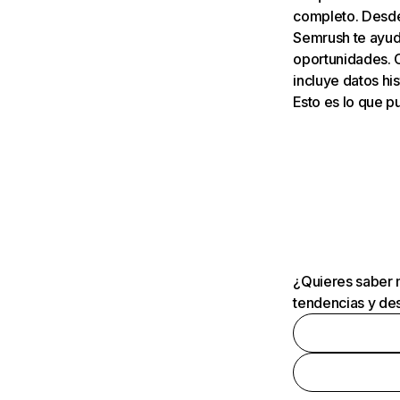
completo. Desde 
Semrush te ayuda
oportunidades. 
incluye datos his
Esto es lo que 
¿Quieres saber m
tendencias y des