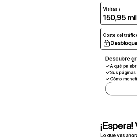
Visitas
150,95 mil
Coste del tráfic
Desbloque
Descubre gr
A qué palabr
Sus páginas
Cómo moneti
¡Espera!
Lo que ves ahor