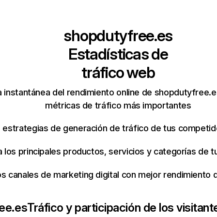
shopdutyfree.es
Estadísticas de
tráfico web
 instantánea del rendimiento online de shopdutyfree.
métricas de tráfico más importantes
s estrategias de generación de tráfico de tus competi
ca los principales productos, servicios y categorías de
os canales de marketing digital con mejor rendimiento
ee.es
Tráfico y participación de los visitant