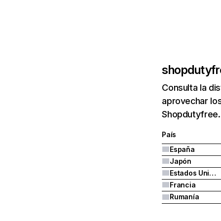
shopdutyfr
Consulta la di
aprovechar los
Shopdutyfree.
País
España
Japón
Estados Unidos
Francia
Rumanía