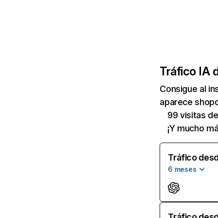
Tráfico IA 
Consigue al i
aparece shopdu
99 visitas 
¡Y mucho má
Tráfico desd
6 meses
Tráfico desd