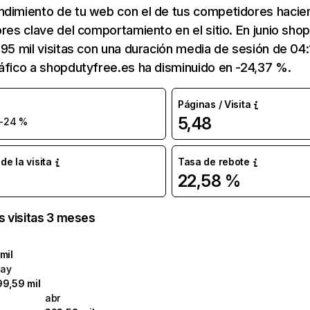
ndimiento de tu web con el de tus competidores hacie
ores clave del comportamiento en el sitio. En junio sho
,95 mil visitas con una duración media de sesión de 04
áfico a shopdutyfree.es ha disminuido en -24,37 %.
Páginas / Visita
5,48
-24 %
e la visita
Tasa de rebote
22,58 %
as visitas 3 meses
mil
ay
99,59 mil
abr