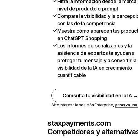
Filtra la información desde la marca 
nivel de producto o prompt
Compara la visibilidad y la percepci
con las de la competencia
Muestra cómo aparecen tus produc
en ChatGPT Shopping
Los informes personalizables y la
asistencia de expertos te ayudan a
proteger tu mensaje y a convertir la
visibilidad de la IA en crecimiento
cuantificable
Comsulta tu visibilidad en la IA 
Si te interesa la solución Enterprise,
¡reserva un
staxpayments.com
Competidores y alternativa