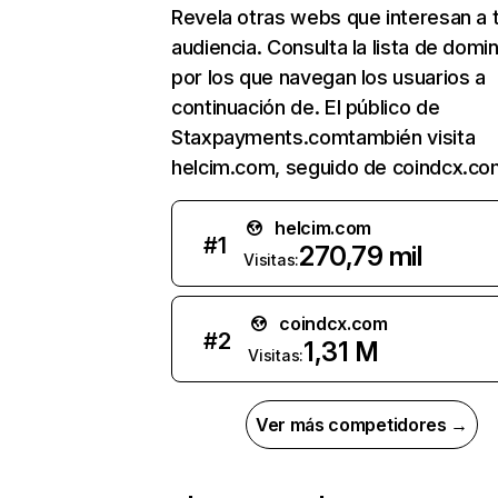
Revela otras webs que interesan a 
audiencia. Consulta la lista de domi
por los que navegan los usuarios a
continuación de. El público de
Staxpayments.comtambién visita
helcim.com, seguido de coindcx.co
helcim.com
#
1
270,79 mil
Visitas:
coindcx.com
#
2
1,31 M
Visitas:
Ver más competidores →