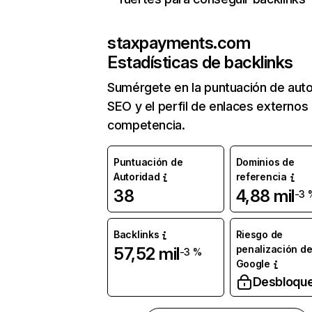
staxpayments.com
Estadísticas de backlinks
Sumérgete en la puntuación de auto
SEO y el perfil de enlaces externos
competencia.
Puntuación de
Dominios de
Autoridad
referencia
38
4,88 mil
-3 
Backlinks
Riesgo de
penalización d
57,52 mil
-3 %
Google
Desbloqu