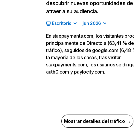
descubrir nuevas oportunidades de
atraer a su audiencia.
Escritorio
jun 2026
En staxpayments.com, los visitantes pr
principalmente de Directo a (63,41 % de
tráfico), seguidos de google.com (6,48 
la mayoría de los casos, tras visitar
staxpayments.com, los usuarios se dirig
auth0.com y paylocity.com.
Mostrar detalles del tráfico →