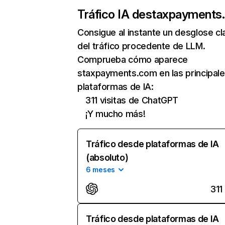
Tráfico IA de
staxpayments
Consigue al instante un desglose cl
del tráfico procedente de LLM.
Comprueba cómo aparece
staxpayments.com en las principal
plataformas de IA:
311 visitas de ChatGPT
¡Y mucho más!
Tráfico desde plataformas de IA
(absoluto)
6 meses
311
Tráfico desde plataformas de IA