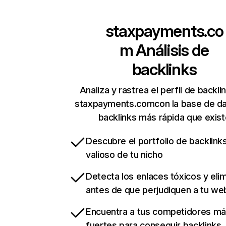
staxpayments.co
m
Análisis de
backlinks
Analiza y rastrea el perfil de backli
staxpayments.comcon la base de d
backlinks más rápida que exist
Descubre el portfolio de backlin
valioso de tu nicho
Detecta los enlaces tóxicos y eli
antes de que perjudiquen a tu we
Encuentra a tus competidores m
fuertes para conseguir backlinks