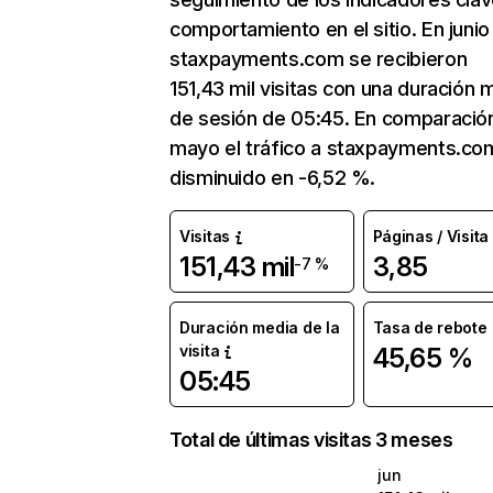
comportamiento en el sitio. En junio
staxpayments.com se recibieron
151,43 mil visitas con una duración 
de sesión de 05:45. En comparació
mayo el tráfico a staxpayments.co
disminuido en -6,52 %.
Visitas
Páginas / Visita
151,43 mil
3,85
-7 %
Duración media de la
Tasa de rebote
visita
45,65 %
05:45
Total de últimas visitas 3 meses
jun