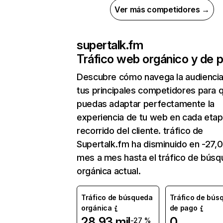
Ver más competidores →
supertalk.fm
Tráfico web orgánico y de 
Descubre cómo navega la audienci
tus principales competidores para 
puedas adaptar perfectamente la
experiencia de tu web en cada etap
recorrido del cliente. tráfico de
Supertalk.fm ha disminuido en -27,
mes a mes hasta el tráfico de bús
orgánica actual.
Tráfico de búsqueda
Tráfico de bús
orgánica
de pago
28,93 mil
0
-27 %