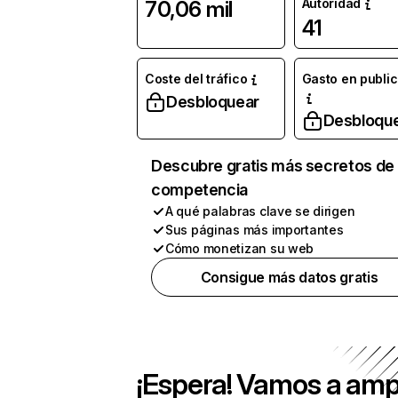
Autoridad
70,06 mil
41
Coste del tráfico
Gasto en publi
Desbloquear
Desbloqu
Descubre gratis más secretos de 
competencia
A qué palabras clave se dirigen
Sus páginas más importantes
Cómo monetizan su web
Consigue más datos gratis
¡Espera! Vamos a amp