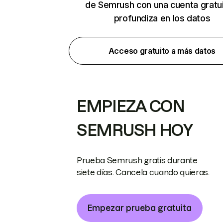
de Semrush con una cuenta gratui
profundiza en los datos
Acceso gratuito a más datos
EMPIEZA CON
SEMRUSH HOY
Prueba Semrush gratis durante
siete días. Cancela cuando quieras.
Empezar prueba gratuita