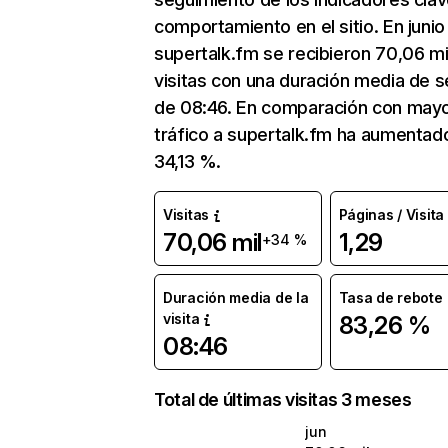
comportamiento en el sitio. En junio
supertalk.fm se recibieron 70,06 mi
visitas con una duración media de s
de 08:46. En comparación con mayo
tráfico a supertalk.fm ha aumentad
34,13 %.
Visitas
Páginas / Visita
70,06 mil
1,29
+34 %
Duración media de la
Tasa de rebote
visita
83,26 %
08:46
Total de últimas visitas 3 meses
jun