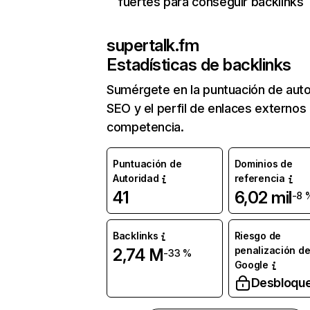
fuertes para conseguir backlinks
supertalk.fm
Estadísticas de backlinks
Sumérgete en la puntuación de auto
SEO y el perfil de enlaces externos
competencia.
Puntuación de
Dominios de
Autoridad
referencia
41
6,02 mil
-8 
Backlinks
Riesgo de
penalización d
2,74 M
-33 %
Google
Desbloqu