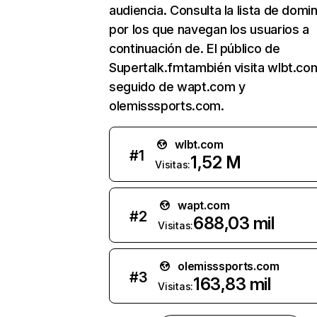
audiencia. Consulta la lista de domi
por los que navegan los usuarios a
continuación de. El público de
Supertalk.fmtambién visita wlbt.co
seguido de wapt.com y
olemisssports.com.
wlbt.com
#
1
1,52 M
Visitas:
wapt.com
#
2
688,03 mil
Visitas:
olemisssports.com
#
3
163,83 mil
Visitas: