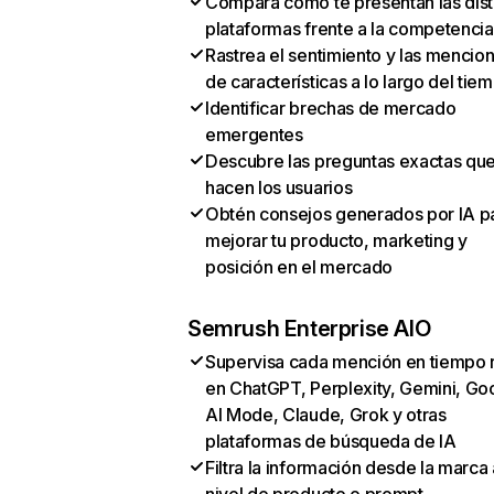
Compara cómo te presentan las dist
plataformas frente a la competencia
Rastrea el sentimiento y las mencio
de características a lo largo del tie
Identificar brechas de mercado
emergentes
Descubre las preguntas exactas qu
hacen los usuarios
Obtén consejos generados por IA p
mejorar tu producto, marketing y
posición en el mercado
Semrush Enterprise AIO
Supervisa cada mención en tiempo 
en ChatGPT, Perplexity, Gemini, Go
AI Mode, Claude, Grok y otras
plataformas de búsqueda de IA
Filtra la información desde la marca 