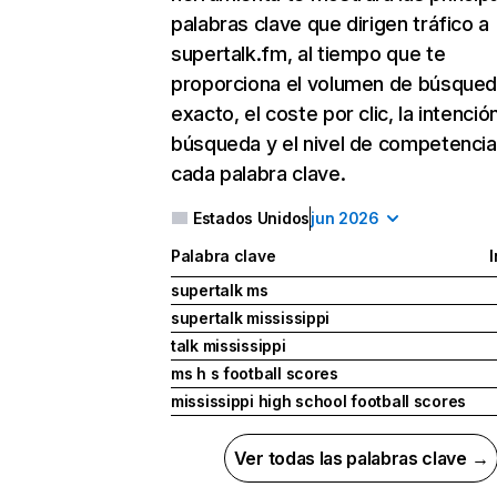
palabras clave que dirigen tráfico a
supertalk.fm, al tiempo que te
proporciona el volumen de búsque
exacto, el coste por clic, la intenció
búsqueda y el nivel de competencia
cada palabra clave.
Estados Unidos
jun 2026
Palabra clave
I
supertalk ms
supertalk mississippi
talk mississippi
ms h s football scores
mississippi high school football scores
Ver todas las palabras clave →