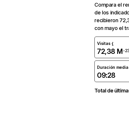
Compara el re
de los indicad
recibieron 72,
con mayo el tr
Visitas
72,38 M
-2
Duración media d
09:28
Total de últim