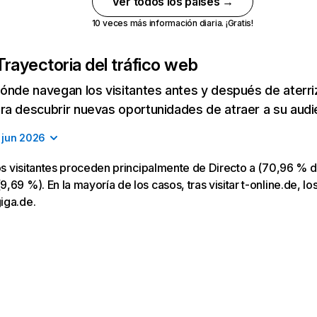
Ver todos los países →
10 veces más información diaria. ¡Gratis!
Trayectoria del tráfico web
ónde navegan los visitantes antes y después de aterriza
a descubrir nuevas oportunidades de atraer a su audi
jun 2026
los visitantes proceden principalmente de Directo a (70,96 % d
69 %). En la mayoría de los casos, tras visitar t-online.de, los
iga.de.