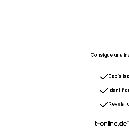
Consigue una in
Espía la
Identifi
Revela l
t-online.de