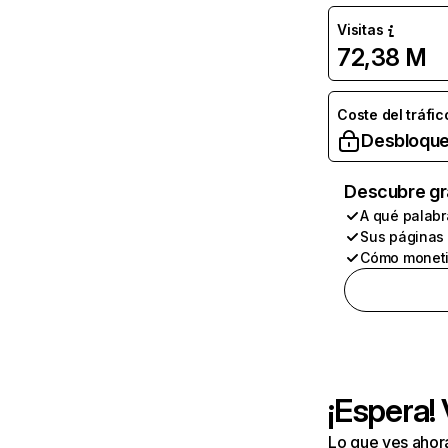
Visitas
72,38 M
Coste del tráfic
Desbloque
Descubre gr
A qué palabr
Sus páginas
Cómo moneti
¡Espera!
Lo que ves ahor