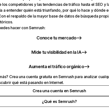
los competidores y las tendencias de tráfico hasta el SEO y la v
 a entender quién está triunfando, por qué lo hace y dónde e
Con el respaldo de la mayor base de datos de búsqueda prop
tóricos.
puedes hacer con Semrush:
Conoce tu mercado
Mide tu visibilidad en la IA
Aumenta el tráfico orgánico
ás? Crea una cuenta gratuita en Semrush para analizar cualqu
cubrir qué está pasando en Internet.
Crea una cuenta en Semrush
¿Qué es Semrush?