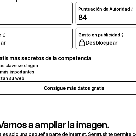
Puntuación de Autoridad
84
o
Gasto en publicidad
ar
Desbloquear
atis más secretos de la competencia
as clave se dirigen
 más importantes
zan su web
Consigue más datos gratis
 Vamos a ampliar la imagen.
a es solo una pequeña parte de Internet. Semrush te permite 