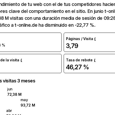
ndimiento de tu web con el de tus competidores hacie
ores clave del comportamiento en el sitio. En junio t-on
38 M visitas con una duración media de sesión de 09:2
áfico a t-online.de ha disminuido en -22,77 %.
Páginas / Visita
3,79
3 %
e la visita
Tasa de rebote
46,27 %
as visitas 3 meses
jun
72,38 M
may
93,72 M
abr