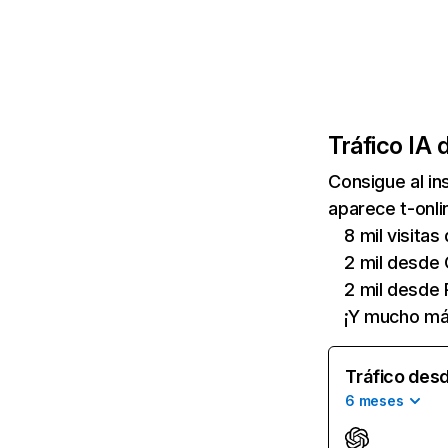
Tráfico IA 
Consigue al i
aparece t-onli
8 mil visita
2 mil desde
2 mil desde 
¡Y mucho má
Tráfico desd
6 meses