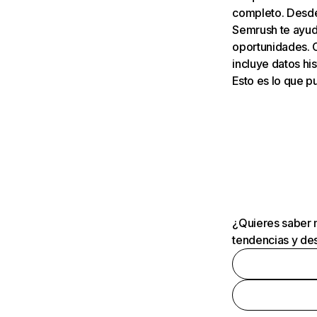
completo. Desde 
Semrush te ayuda
oportunidades. 
incluye datos his
Esto es lo que 
¿Quieres saber m
tendencias y des