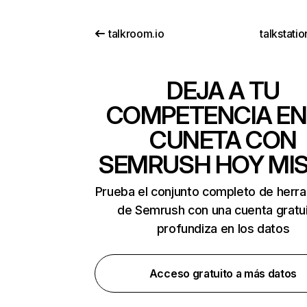
talkroom.io
talkstatio
DEJA A TU
COMPETENCIA EN
CUNETA CON
SEMRUSH HOY MI
Prueba el conjunto completo de herr
de Semrush con una cuenta gratui
profundiza en los datos
Acceso gratuito a más datos