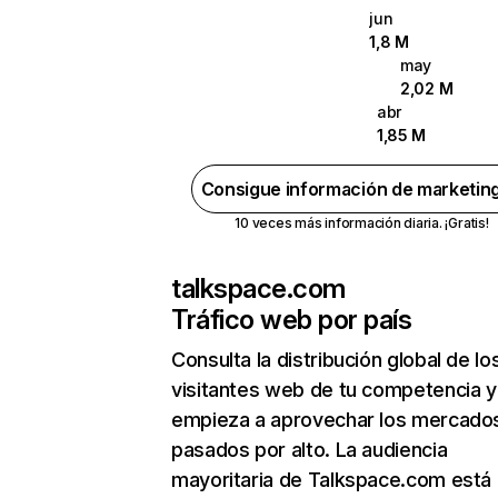
jun
1,8 M
may
2,02 M
abr
1,85 M
Consigue información de marketin
10 veces más información diaria. ¡Gratis!
talkspace.com
Tráfico web por país
Consulta la distribución global de lo
visitantes web de tu competencia y
empieza a aprovechar los mercado
pasados por alto. La audiencia
mayoritaria de Talkspace.com está