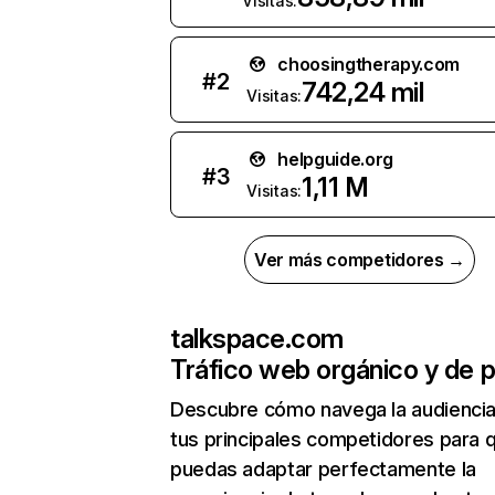
Visitas:
choosingtherapy.com
#
2
742,24 mil
Visitas:
helpguide.org
#
3
1,11 M
Visitas:
Ver más competidores →
talkspace.com
Tráfico web orgánico y de 
Descubre cómo navega la audienci
tus principales competidores para 
puedas adaptar perfectamente la