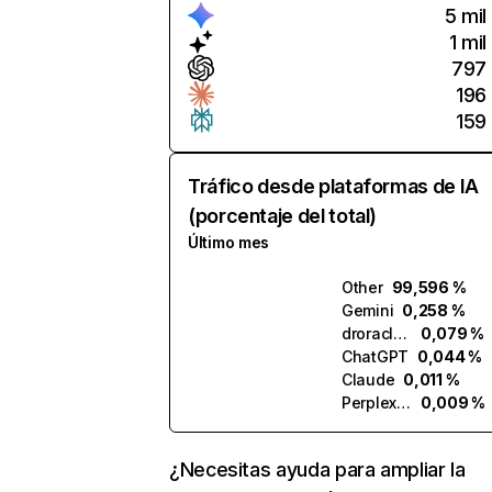
5 mil
1 mil
797
196
159
Tráfico desde plataformas de IA
(porcentaje del total)
Último mes
Other
99,596 %
Gemini
0,258 %
droracle.ai
0,079 %
ChatGPT
0,044 %
Claude
0,011 %
Perplexity
0,009 %
¿Necesitas ayuda para ampliar la