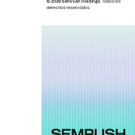
© 2026 Semrush Holdings.
Todos los
derechos reservados.