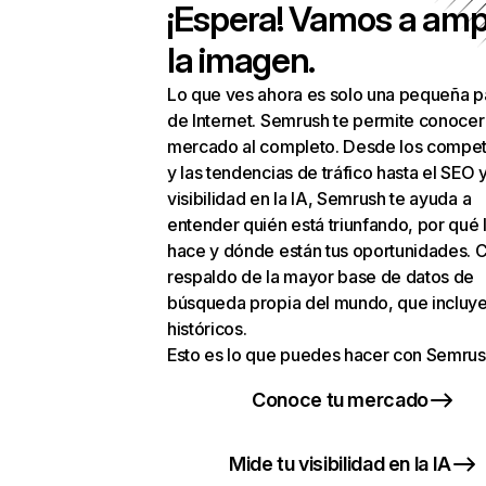
¡Espera! Vamos a amp
la imagen.
Lo que ves ahora es solo una pequeña p
de Internet. Semrush te permite conocer
mercado al completo. Desde los compet
y las tendencias de tráfico hasta el SEO y
visibilidad en la IA, Semrush te ayuda a
entender quién está triunfando, por qué 
hace y dónde están tus oportunidades. C
respaldo de la mayor base de datos de
búsqueda propia del mundo, que incluye
históricos.
Esto es lo que puedes hacer con Semrus
Conoce tu mercado
Mide tu visibilidad en la IA