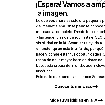
¡Espera! Vamos a amp
la imagen.
Lo que ves ahora es solo una pequeña p
de Internet. Semrush te permite conocer
mercado al completo. Desde los compet
y las tendencias de tráfico hasta el SEO y
visibilidad en la IA, Semrush te ayuda a
entender quién está triunfando, por qué 
hace y dónde están tus oportunidades. C
respaldo de la mayor base de datos de
búsqueda propia del mundo, que incluye
históricos.
Esto es lo que puedes hacer con Semrus
Conoce tu mercado
Mide tu visibilidad en la IA