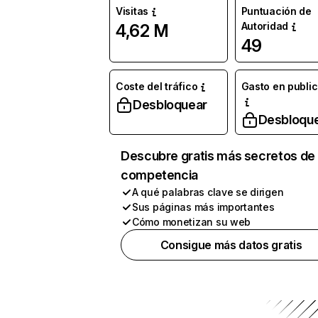
Visitas
Puntuación de
Autoridad
4,62 M
49
Coste del tráfico
Gasto en publi
Desbloquear
Desbloqu
Descubre gratis más secretos de 
competencia
A qué palabras clave se dirigen
Sus páginas más importantes
Cómo monetizan su web
Consigue más datos gratis