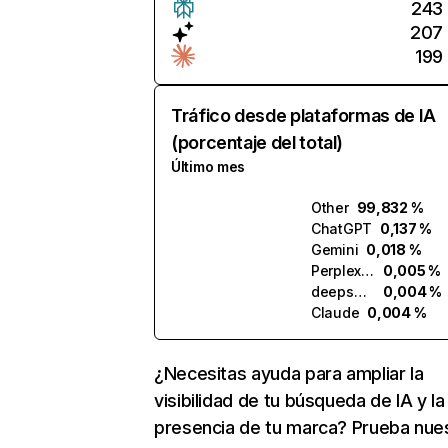
243
207
199
Tráfico desde plataformas de IA
(porcentaje del total)
Último mes
Other
99,832 %
ChatGPT
0,137 %
Gemini
0,018 %
Perplexity
0,005 %
deepseek.com
0,004 %
Claude
0,004 %
¿Necesitas ayuda para ampliar la
visibilidad de tu búsqueda de IA y la
presencia de tu marca? Prueba nue