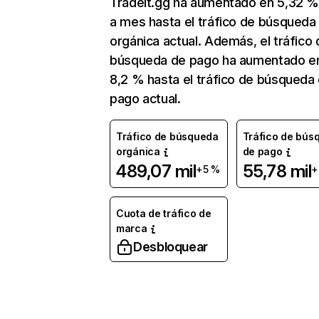
Tradeit.gg ha aumentado en 5,32 
a mes hasta el tráfico de búsqueda
orgánica actual. Además, el tráfico 
búsqueda de pago ha aumentado e
8,2 % hasta el tráfico de búsqueda
pago actual.
Tráfico de búsqueda
Tráfico de bús
orgánica
de pago
489,07 mil
55,78 mil
+5 %
+
Cuota de tráfico de
marca
Desbloquear