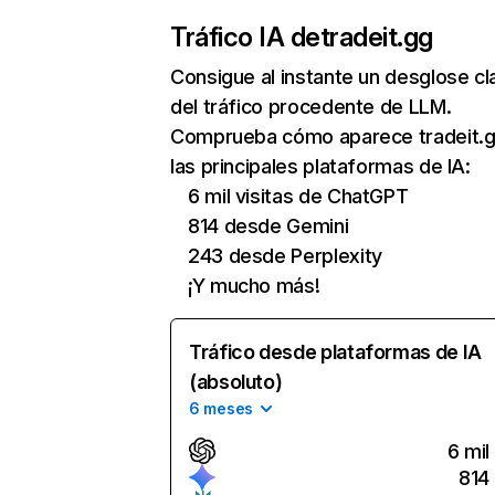
Tráfico IA de
tradeit.gg
Consigue al instante un desglose cl
del tráfico procedente de LLM.
Comprueba cómo aparece tradeit.g
las principales plataformas de IA:
6 mil visitas de ChatGPT
814 desde Gemini
243 desde Perplexity
¡Y mucho más!
Tráfico desde plataformas de IA
(absoluto)
6 meses
6 mil
814