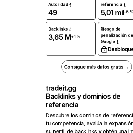
Autoridad
referencia
49
5,01 mil
-6 
Backlinks
Riesgo de
penalización d
3,65 M
+1 %
Google
Desbloqu
Consigue más datos gratis →
tradeit.gg
Backlinks y dominios de
referencia
Descubre los dominios de referenc
tu competencia, evalúa la expansió
su perfil de backlinks y obtén una 