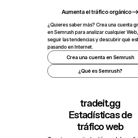
Aumenta el tráfico orgánico
¿Quieres saber más? Crea una cuenta gr
en Semrush para analizar cualquier Web
seguir las tendencias y descubrir qué es
pasando en Internet.
Crea una cuenta en Semrush
¿Qué es Semrush?
tradeit.gg
Estadísticas de
tráfico web