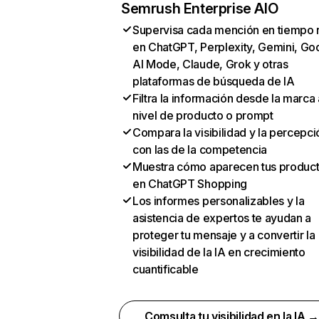
Semrush Enterprise AIO
Supervisa cada mención en tiempo 
en ChatGPT, Perplexity, Gemini, Go
AI Mode, Claude, Grok y otras
plataformas de búsqueda de IA
Filtra la información desde la marca 
nivel de producto o prompt
Compara la visibilidad y la percepci
con las de la competencia
Muestra cómo aparecen tus produc
en ChatGPT Shopping
Los informes personalizables y la
asistencia de expertos te ayudan a
proteger tu mensaje y a convertir la
visibilidad de la IA en crecimiento
cuantificable
Comsulta tu visibilidad en la IA 