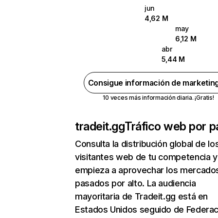
jun
4,62 M
may
6,12 M
abr
5,44 M
Consigue información de marketin
10 veces más información diaria. ¡Gratis!
tradeit.gg
Tráfico web por p
Consulta la distribución global de lo
visitantes web de tu competencia y
empieza a aprovechar los mercado
pasados por alto. La audiencia
mayoritaria de Tradeit.gg está en
Estados Unidos seguido de Federac