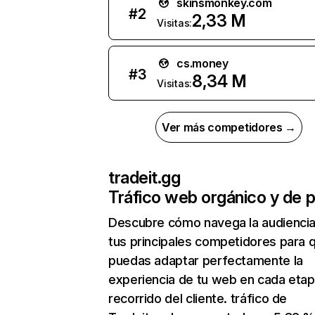
skinsmonkey.com
#
2
2,33 M
Visitas:
cs.money
#
3
8,34 M
Visitas:
Ver más competidores →
tradeit.gg
Tráfico web orgánico y de 
Descubre cómo navega la audienci
tus principales competidores para 
puedas adaptar perfectamente la
experiencia de tu web en cada etap
recorrido del cliente. tráfico de