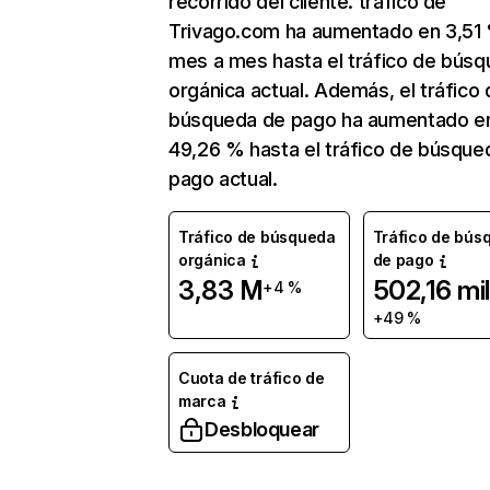
recorrido del cliente. tráfico de
Trivago.com ha aumentado en 3,51
mes a mes hasta el tráfico de bús
orgánica actual. Además, el tráfico 
búsqueda de pago ha aumentado e
49,26 % hasta el tráfico de búsque
pago actual.
Tráfico de búsqueda
Tráfico de bús
orgánica
de pago
3,83 M
502,16 mil
+4 %
+49 %
Cuota de tráfico de
marca
Desbloquear