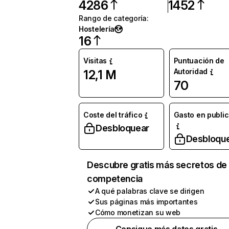
4286
1452
Rango de categoría
:
Hostelería
16
Visitas
Puntuación de
Autoridad
12,1 M
70
Coste del tráfico
Gasto en publi
Desbloquear
Desbloqu
Descubre gratis más secretos de 
competencia
A qué palabras clave se dirigen
Sus páginas más importantes
Cómo monetizan su web