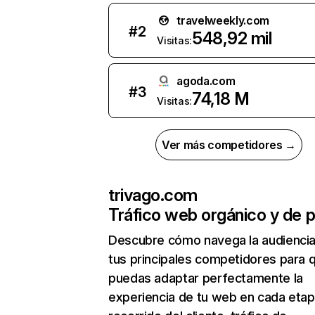
travelweekly.com
#
2
548,92 mil
Visitas:
agoda.com
#
3
74,18 M
Visitas:
Ver más competidores →
trivago.com
Tráfico web orgánico y de 
Descubre cómo navega la audienci
tus principales competidores para 
puedas adaptar perfectamente la
experiencia de tu web en cada etap