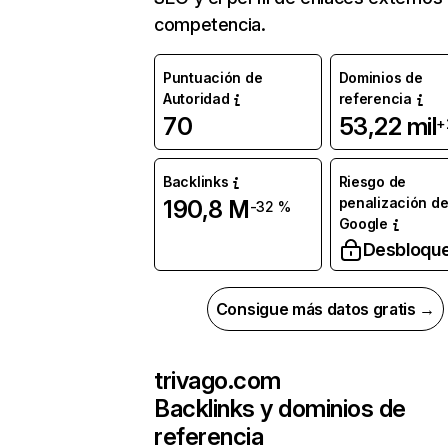
competencia.
Puntuación de
Dominios de
Autoridad
referencia
70
53,22 mil
+
Backlinks
Riesgo de
penalización d
190,8 M
-32 %
Google
Desbloqu
Consigue más datos gratis →
trivago.com
Backlinks y dominios de
referencia