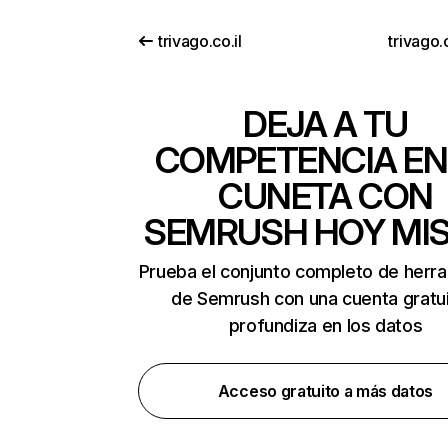
trivago.co.il
trivago
DEJA A TU
COMPETENCIA EN
CUNETA CON
SEMRUSH HOY MI
Prueba el conjunto completo de herr
de Semrush con una cuenta gratui
profundiza en los datos
Acceso gratuito a más datos