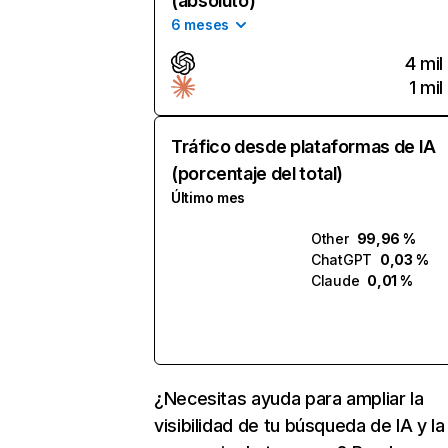
(absoluto)
6 meses
4 mil
1 mil
Tráfico desde plataformas de IA
(porcentaje del total)
Último mes
Other
99,96 %
ChatGPT
0,03 %
Claude
0,01 %
¿Necesitas ayuda para ampliar la
visibilidad de tu búsqueda de IA y la