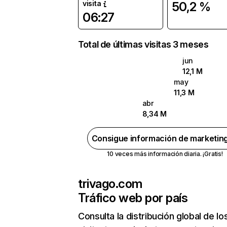
visita
50,2 %
06:27
Total de últimas visitas 3 meses
jun
12,1 M
may
11,3 M
abr
8,34 M
Consigue información de marketin
10 veces más información diaria. ¡Gratis!
trivago.com
Tráfico web por país
Consulta la distribución global de lo