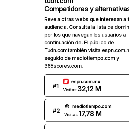
tudn.com
Competidores y alternativa
Revela otras webs que interesan a 
audiencia. Consulta la lista de domi
por los que navegan los usuarios a
continuación de. El público de
Tudn.comtambién visita espn.com.
seguido de mediotiempo.com y
365scores.com.
espn.com.mx
#
1
32,12 M
Visitas:
mediotiempo.com
#
2
17,78 M
Visitas: