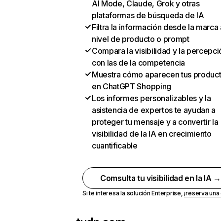
AI Mode, Claude, Grok y otras
plataformas de búsqueda de IA
Filtra la información desde la marca 
nivel de producto o prompt
Compara la visibilidad y la percepci
con las de la competencia
Muestra cómo aparecen tus produc
en ChatGPT Shopping
Los informes personalizables y la
asistencia de expertos te ayudan a
proteger tu mensaje y a convertir la
visibilidad de la IA en crecimiento
cuantificable
Comsulta tu visibilidad en la IA 
Si te interesa la solución Enterprise,
¡reserva un