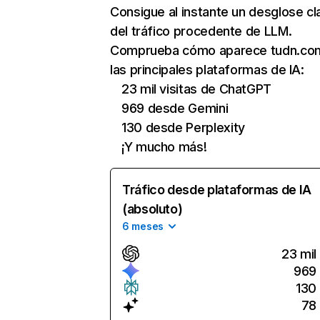
Consigue al instante un desglose cl
del tráfico procedente de LLM.
Comprueba cómo aparece tudn.co
las principales plataformas de IA:
23 mil visitas de ChatGPT
969 desde Gemini
130 desde Perplexity
¡Y mucho más!
Tráfico desde plataformas de IA
(absoluto)
6 meses
23 mil
969
130
78