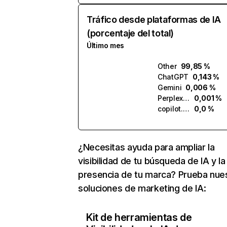
Tráfico desde plataformas de IA
(porcentaje del total)
Último mes
Other
99,85 %
ChatGPT
0,143 %
Gemini
0,006 %
Perplexity
0,001 %
copilot.microsoft.com
0,0 %
¿Necesitas ayuda para ampliar la
visibilidad de tu búsqueda de IA y la
presencia de tu marca? Prueba nue
soluciones de marketing de IA:
Kit de herramientas de