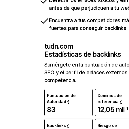
Detecta los enlaces tóxicos y eli
antes de que perjudiquen a tu we
Encuentra a tus competidores m
fuertes para conseguir backlinks
tudn.com
Estadísticas de backlinks
Sumérgete en la puntuación de auto
SEO y el perfil de enlaces externos
competencia.
Puntuación de
Dominios de
Autoridad
referencia
83
12,05 mil
-1
Backlinks
Riesgo de