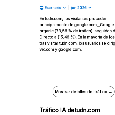
Escritorio
jun 2026
En tudn.com, los visitantes proceden
principalmente de google.com__Google
organic (73,56 % de tráfico), seguidos 
Directo a (15,46 %). En la mayoría de los
tras visitar tudn.com, los usuarios se diri
vix.com y google.com.
Mostrar detalles del tráfico →
Tráfico IA de
tudn.com