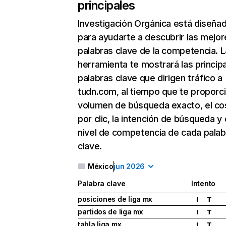
principales
Investigación Orgánica
está diseña
para ayudarte a descubrir las mejor
palabras clave de la competencia. L
herramienta te mostrará las princip
palabras clave que dirigen tráfico a
tudn.com, al tiempo que te proporci
volumen de búsqueda exacto, el co
por clic, la intención de búsqueda y 
nivel de competencia de cada palab
clave.
México
jun 2026
Palabra clave
Intento
posiciones de liga mx
I
T
partidos de liga mx
I
T
tabla liga mx
I
T