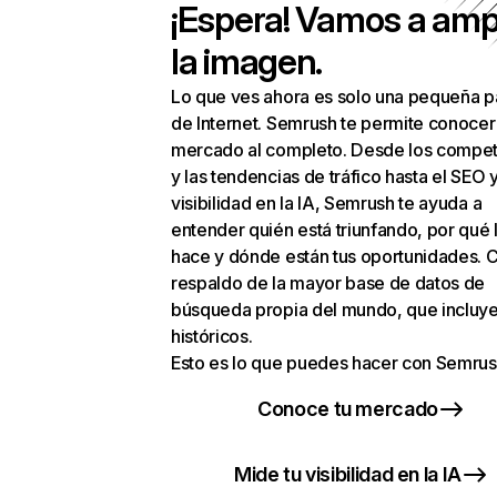
¡Espera! Vamos a amp
la imagen.
Lo que ves ahora es solo una pequeña p
de Internet. Semrush te permite conocer
mercado al completo. Desde los compet
y las tendencias de tráfico hasta el SEO y
visibilidad en la IA, Semrush te ayuda a
entender quién está triunfando, por qué 
hace y dónde están tus oportunidades. C
respaldo de la mayor base de datos de
búsqueda propia del mundo, que incluye
históricos.
Esto es lo que puedes hacer con Semrus
Conoce tu mercado
Mide tu visibilidad en la IA