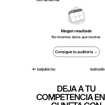
Ningún resultado
No tenemos datos que mostrar.
Consigue tu auditoría →
tudjukki.hu
tudnodke
DEJA A TU
COMPETENCIA EN