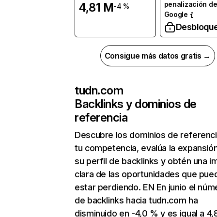
penalización d
4,81 M
-4 %
Google
Desbloqu
Consigue más datos gratis →
tudn.com
Backlinks y dominios de
referencia
Descubre los dominios de referenc
tu competencia, evalúa la expansió
su perfil de backlinks y obtén una 
clara de las oportunidades que pue
estar perdiendo. EN En junio el núm
de backlinks hacia tudn.com ha
disminuido en -4,0 % y es igual a 4,