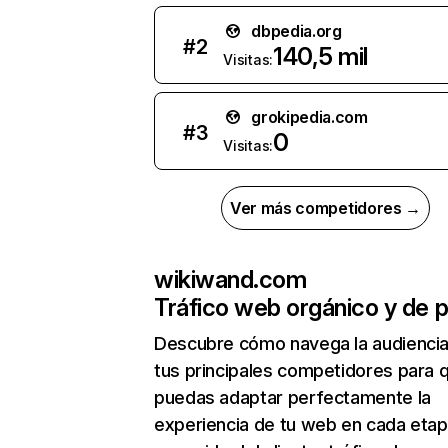
dbpedia.org
#
2
140,5 mil
Visitas:
grokipedia.com
#
3
0
Visitas:
Ver más competidores →
wikiwand.com
Tráfico web orgánico y de 
Descubre cómo navega la audienci
tus principales competidores para 
puedas adaptar perfectamente la
experiencia de tu web en cada etap