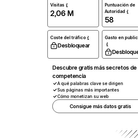
Visitas
Puntuación de
Autoridad
2,06 M
58
Coste del tráfico
Gasto en publi
Desbloquear
Desbloqu
Descubre gratis más secretos de 
competencia
A qué palabras clave se dirigen
Sus páginas más importantes
Cómo monetizan su web
Consigue más datos gratis