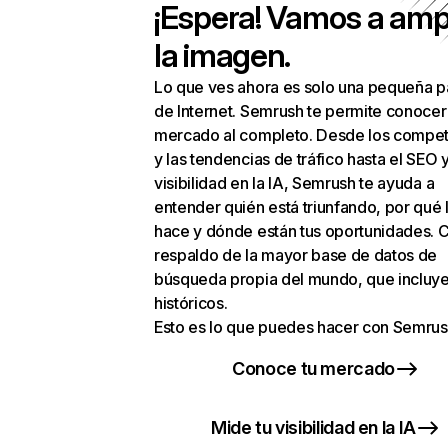
¡Espera! Vamos a amp
la imagen.
Lo que ves ahora es solo una pequeña p
de Internet. Semrush te permite conocer
mercado al completo. Desde los compet
y las tendencias de tráfico hasta el SEO y
visibilidad en la IA, Semrush te ayuda a
entender quién está triunfando, por qué 
hace y dónde están tus oportunidades. C
respaldo de la mayor base de datos de
búsqueda propia del mundo, que incluye
históricos.
Esto es lo que puedes hacer con Semrus
Conoce tu mercado
Mide tu visibilidad en la IA