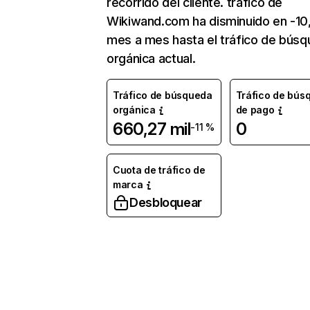
recorrido del cliente. tráfico de
Wikiwand.com ha disminuido en -1
mes a mes hasta el tráfico de bús
orgánica actual.
Tráfico de búsqueda
Tráfico de bús
orgánica
de pago
660,27 mil
0
-11 %
Cuota de tráfico de
marca
Desbloquear