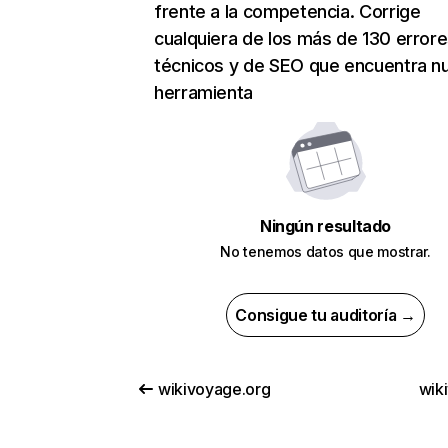
frente a la competencia. Corrige
cualquiera de los más de 130 error
técnicos y de SEO que encuentra n
herramienta
Ningún resultado
No tenemos datos que mostrar.
Consigue tu auditoría →
wikivoyage.org
wiki