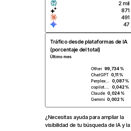
2 mil
871
491
47
Tráfico desde plataformas de IA
(porcentaje del total)
Último mes
Other
99,734 %
ChatGPT
0,11 %
Perplexity
0,087 %
copilot.microsoft.com
0,042 %
Claude
0,024 %
Gemini
0,002 %
¿Necesitas ayuda para ampliar la
visibilidad de tu búsqueda de IA y la