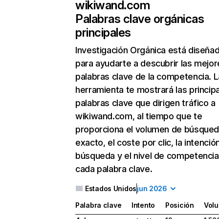
wikiwand.com
Palabras clave orgánicas
principales
Investigación Orgánica
está diseña
para ayudarte a descubrir las mejor
palabras clave de la competencia. L
herramienta te mostrará las princip
palabras clave que dirigen tráfico a
wikiwand.com, al tiempo que te
proporciona el volumen de búsque
exacto, el coste por clic, la intenció
búsqueda y el nivel de competencia
cada palabra clave.
Estados Unidos
jun 2026
Palabra clave
Intento
Posición
Vol