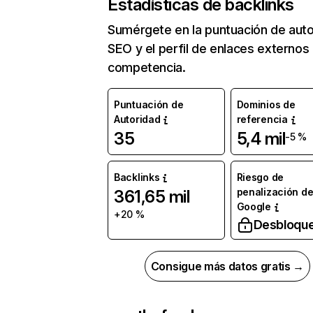
Estadísticas de backlinks
Sumérgete en la puntuación de auto
SEO y el perfil de enlaces externos
competencia.
Puntuación de
Dominios de
Autoridad
referencia
35
5,4 mil
-5 %
Backlinks
Riesgo de
penalización d
361,65 mil
Google
+20 %
Desbloqu
Consigue más datos gratis →