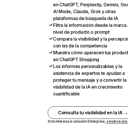
en ChatGPT, Perplexity, Gemini, Go
AI Mode, Claude, Grok y otras
plataformas de búsqueda de IA
Filtra la información desde la marca 
nivel de producto o prompt
Compara la visibilidad y la percepci
con las de la competencia
Muestra cómo aparecen tus produc
en ChatGPT Shopping
Los informes personalizables y la
asistencia de expertos te ayudan a
proteger tu mensaje y a convertir la
visibilidad de la IA en crecimiento
cuantificable
Comsulta tu visibilidad en la IA 
Si te interesa la solución Enterprise,
¡reserva un