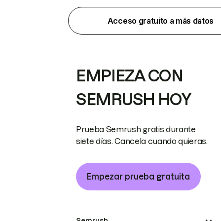
Acceso gratuito a más datos
EMPIEZA CON
SEMRUSH HOY
Prueba Semrush gratis durante
siete días. Cancela cuando quieras.
Empezar prueba gratuita
Semrush