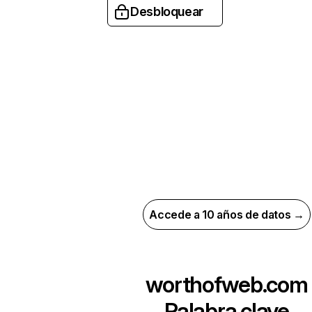
Desbloquear
Accede a 10 años de datos →
worthofweb.com
Palabra clave