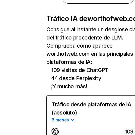
Tráfico IA de
worthofweb.
Consigue al instante un desglose cl
del tráfico procedente de LLM.
Comprueba cómo aparece
worthofweb.com en las principales
plataformas de IA:
109 visitas de ChatGPT
44 desde Perplexity
¡Y mucho más!
Tráfico desde plataformas de IA
(absoluto)
6 meses
109