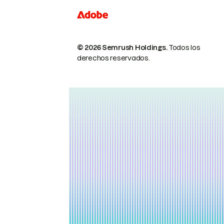
© 2026 Semrush Holdings.
Todos los
derechos reservados.