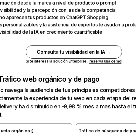
formación desde la marca a nivel de producto o prompt
visibilidad y la percepción con las de la competencia
mo aparecen tus productos en ChatGPT Shopping
 personalizables y la asistencia de expertos te ayudan a prot
 visibilidad de la IA en crecimiento cuantificable
Comsulta tu visibilidad en la IA →
Si te interesa la solución Enterprise,
¡reserva una demo
!
Tráfico web orgánico y de pago
 navega la audiencia de tus principales competidores
tamente la experiencia de tu web en cada etapa del rec
delivery ha disminuido en -9,98 % mes a mes hasta el 
l.
queda orgánica
Tráfico de búsqueda de pa