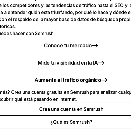
los competidores y las tendencias de tráfico hasta el SEO y la v
 a entender quién está triunfando, por qué lo hace y dónde e
Con el respaldo de la mayor base de datos de búsqueda prop
tóricos.
puedes hacer con Semrush:
Conoce tu mercado
Mide tu visibilidad en la IA
Aumenta el tráfico orgánico
ás? Crea una cuenta gratuita en Semrush para analizar cualqu
cubrir qué está pasando en Internet.
Crea una cuenta en Semrush
¿Qué es Semrush?