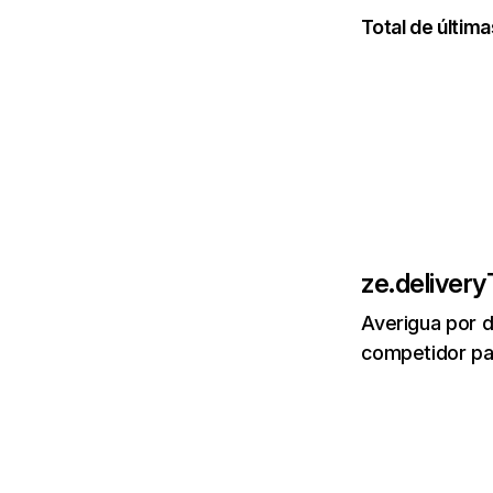
Total de últim
ze.delivery
Averigua por d
competidor par