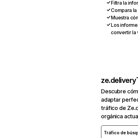
Filtra la in
Compara la 
Muestra có
Los informes
convertir la
ze.delivery
Descubre cómo
adaptar perfec
tráfico de Ze.
orgánica actua
Tráfico de bús