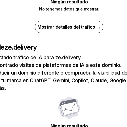
Ningún resultado
No tenemos datos que mostrar.
Mostrar detalles del tráfico →
de
ze.delivery
tado tráfico de IA para ze.delivery
ntrado visitas de plataformas de IA a este dominio.
ducir un dominio diferente o comprueba la visibilidad de
tu marca en ChatGPT, Gemini, Copilot, Claude, Google
ás.
Ningún resultado