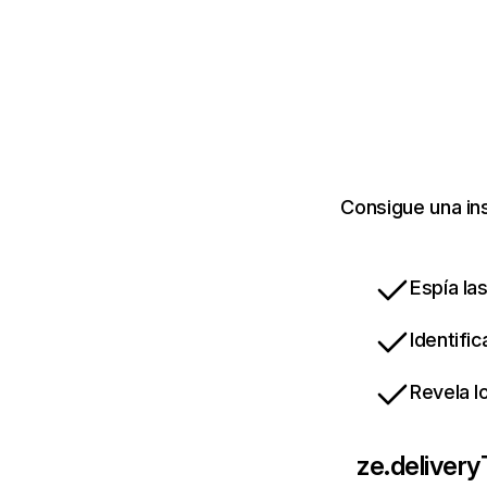
Consigue una ins
Espía la
Identifi
Revela l
ze.delivery