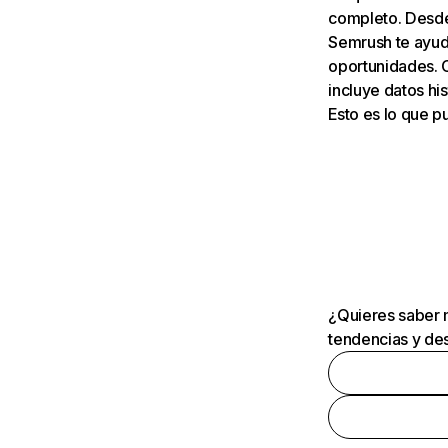
completo. Desde 
Semrush te ayuda
oportunidades. 
incluye datos his
Esto es lo que 
¿Quieres saber m
tendencias y des