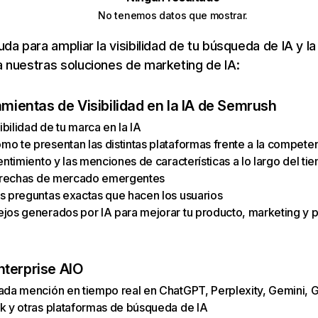
No tenemos datos que mostrar.
da para ampliar la visibilidad de tu búsqueda de IA y la
 nuestras soluciones de marketing de IA:
amientas de Visibilidad en la IA de Semrush
sibilidad de tu marca en la IA
o te presentan las distintas plataformas frente a la compete
entimiento y las menciones de características a lo largo del ti
 brechas de mercado emergentes
s preguntas exactas que hacen los usuarios
jos generados por IA para mejorar tu producto, marketing y p
terprise AIO
ada mención en tiempo real en ChatGPT, Perplexity, Gemini, 
k y otras plataformas de búsqueda de IA