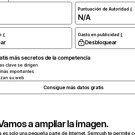
Puntuación de Autoridad
N/A
o
Gasto en publicidad
ar
Desbloquear
atis más secretos de la competencia
as clave se dirigen
 más importantes
zan su web
Consigue más datos gratis
 Vamos a ampliar la imagen.
a es solo una pequeña parte de Internet. Semrush te permite 