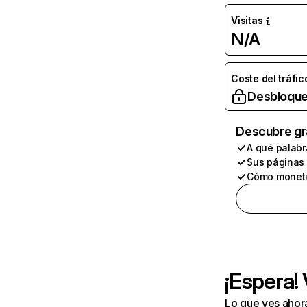
Visitas
N/A
Coste del tráfic
Desbloque
Descubre gr
A qué palabr
Sus páginas
Cómo moneti
¡Espera!
Lo que ves ahor