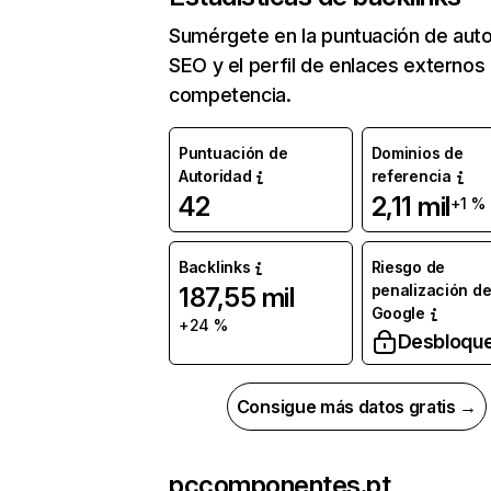
Sumérgete en la puntuación de auto
SEO y el perfil de enlaces externos
competencia.
Puntuación de
Dominios de
Autoridad
referencia
42
2,11 mil
+1 %
Backlinks
Riesgo de
penalización d
187,55 mil
Google
+24 %
Desbloqu
Consigue más datos gratis →
pccomponentes.pt