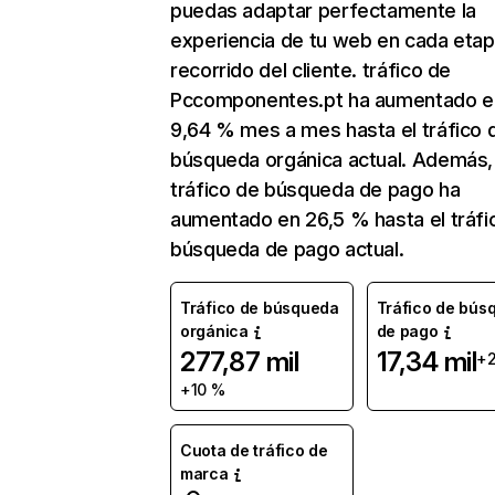
puedas adaptar perfectamente la
experiencia de tu web en cada etap
recorrido del cliente. tráfico de
Pccomponentes.pt ha aumentado e
9,64 % mes a mes hasta el tráfico 
búsqueda orgánica actual. Además, 
tráfico de búsqueda de pago ha
aumentado en 26,5 % hasta el tráfi
búsqueda de pago actual.
Tráfico de búsqueda
Tráfico de bús
orgánica
de pago
277,87 mil
17,34 mil
+
+10 %
Cuota de tráfico de
marca