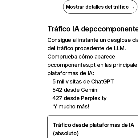
Mostrar detalles del tráfico →
Tráfico IA de
pccomponente
Consigue al instante un desglose cl
del tráfico procedente de LLM.
Comprueba cómo aparece
pccomponentes.pt en las principale
plataformas de IA:
5 mil visitas de ChatGPT
542 desde Gemini
427 desde Perplexity
¡Y mucho más!
Tráfico desde plataformas de IA
(absoluto)