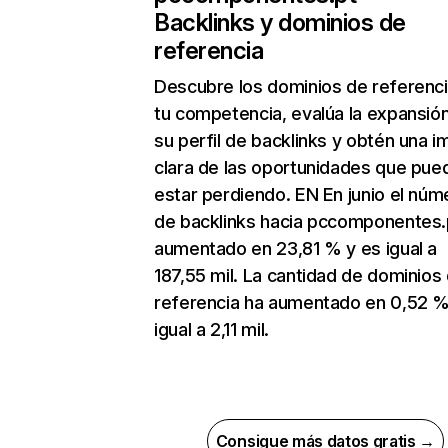
Backlinks y dominios de
referencia
Descubre los dominios de referenc
tu competencia, evalúa la expansió
su perfil de backlinks y obtén una 
clara de las oportunidades que pue
estar perdiendo. EN En junio el núm
de backlinks hacia pccomponentes.
aumentado en 23,81 % y es igual a
187,55 mil. La cantidad de dominios
referencia ha aumentado en 0,52 %
igual a 2,11 mil.
Consigue más datos gratis →