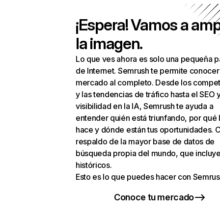
¡Espera! Vamos a amp
la imagen.
Lo que ves ahora es solo una pequeña p
de Internet. Semrush te permite conocer
mercado al completo. Desde los compet
y las tendencias de tráfico hasta el SEO y
visibilidad en la IA, Semrush te ayuda a
entender quién está triunfando, por qué 
hace y dónde están tus oportunidades. C
respaldo de la mayor base de datos de
búsqueda propia del mundo, que incluye
históricos.
Esto es lo que puedes hacer con Semrus
Conoce tu mercado