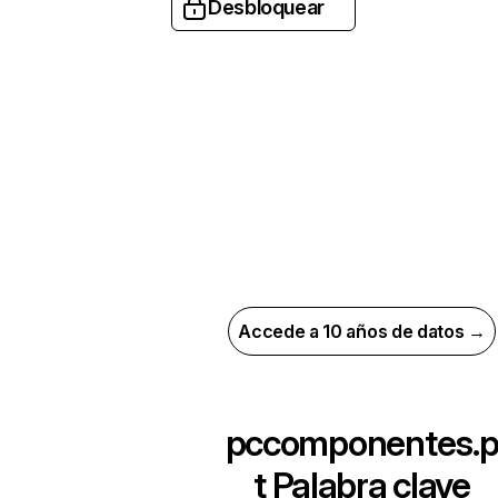
Desbloquear
Accede a 10 años de datos →
pccomponentes.
t
Palabra clave