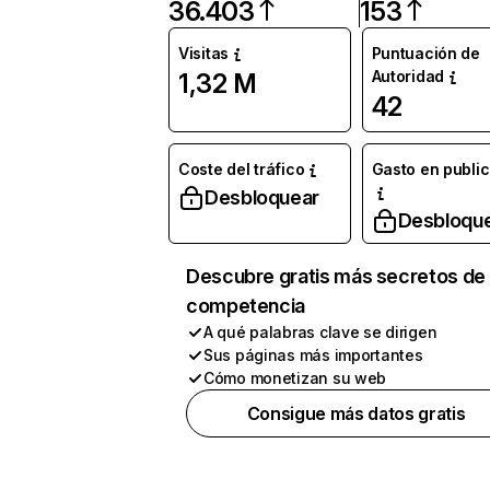
36.403
153
Visitas
Puntuación de
Autoridad
1,32 M
42
Coste del tráfico
Gasto en publi
Desbloquear
Desbloqu
Descubre gratis más secretos de 
competencia
A qué palabras clave se dirigen
Sus páginas más importantes
Cómo monetizan su web
Consigue más datos gratis