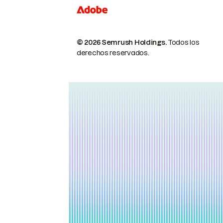
© 2026 Semrush Holdings.
Todos los
derechos reservados.