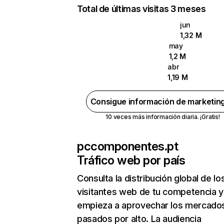
Total de últimas visitas 3 meses
jun
1,32 M
may
1,2 M
abr
1,19 M
Consigue información de marketin
10 veces más información diaria. ¡Gratis!
pccomponentes.pt
Tráfico web por país
Consulta la distribución global de lo
visitantes web de tu competencia y
empieza a aprovechar los mercado
pasados por alto. La audiencia