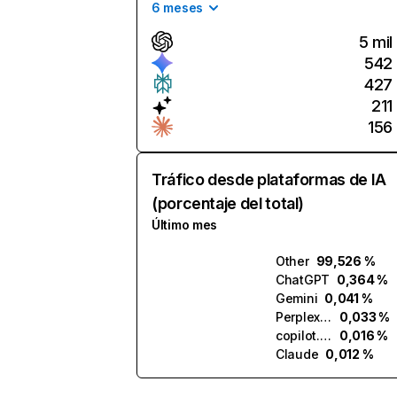
6 meses
5 mil
542
427
211
156
Tráfico desde plataformas de IA
(porcentaje del total)
Último mes
Other
99,526 %
ChatGPT
0,364 %
Gemini
0,041 %
Perplexity
0,033 %
copilot.microsoft.com
0,016 %
Claude
0,012 %