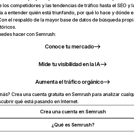
los competidores y las tendencias de tráfico hasta el SEO y la v
 a entender quién está triunfando, por qué lo hace y dónde e
Con el respaldo de la mayor base de datos de búsqueda prop
tóricos.
puedes hacer con Semrush:
Conoce tu mercado
Mide tu visibilidad en la IA
Aumenta el tráfico orgánico
ás? Crea una cuenta gratuita en Semrush para analizar cualqu
cubrir qué está pasando en Internet.
Crea una cuenta en Semrush
¿Qué es Semrush?