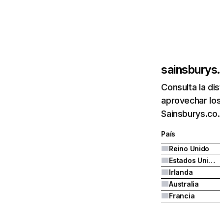
sainsburys
Consulta la di
aprovechar los
Sainsburys.co.
País
Reino Unido
Estados Unidos
Irlanda
Australia
Francia