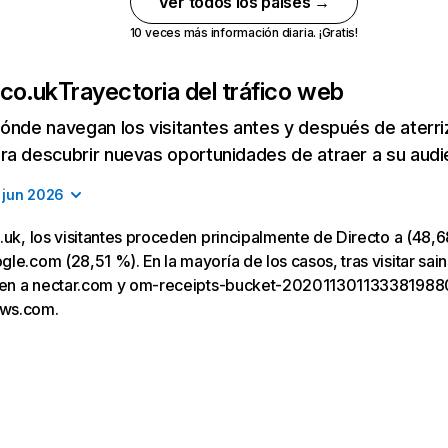
Ver todos los países →
10 veces más información diaria. ¡Gratis!
.co.uk
Trayectoria del tráfico web
ónde navegan los visitantes antes y después de aterriza
a descubrir nuevas oportunidades de atraer a su audi
jun 2026
.uk, los visitantes proceden principalmente de Directo a (48,6
le.com (28,51 %). En la mayoría de los casos, tras visitar sain
igen a nectar.com y om-receipts-bucket-20201130113338198
ws.com.