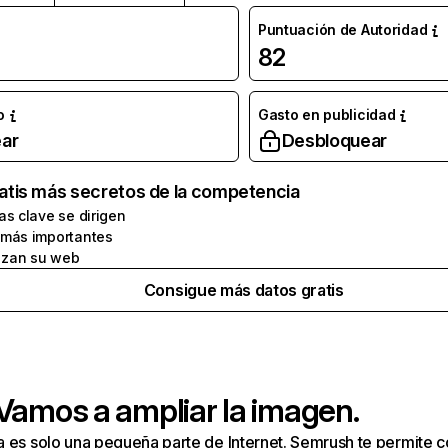
Puntuación de Autoridad
82
o
Gasto en publicidad
ar
Desbloquear
atis más secretos de la competencia
as clave se dirigen
 más importantes
zan su web
Consigue más datos gratis
 Vamos a ampliar la imagen.
a es solo una pequeña parte de Internet. Semrush te permite 