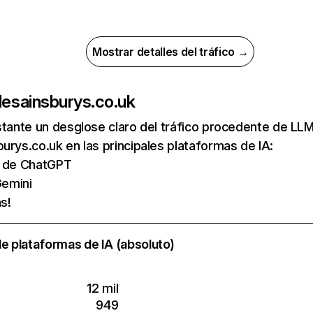
Mostrar detalles del tráfico →
de
sainsburys.co.uk
nstante un desglose claro del tráfico procedente de 
urys.co.uk en las principales plataformas de IA:
as de ChatGPT
emini
s!
e plataformas de IA (absoluto)
12 mil
949