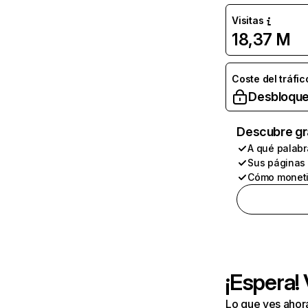
Visitas
18,37 M
Coste del tráfic
Desbloque
Descubre gr
A qué palabr
Sus páginas
Cómo moneti
¡Espera!
Lo que ves ahor