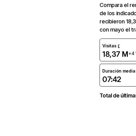
Compara el re
de los indicad
recibieron 18,
con mayo el tr
Visitas
18,37 M
+4
Duración media d
07:42
Total de últim