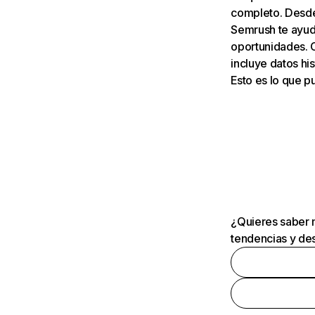
completo. Desde 
Semrush te ayuda
oportunidades. 
incluye datos his
Esto es lo que 
¿Quieres saber m
tendencias y des