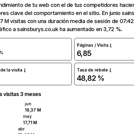
ndimiento de tu web con el de tus competidores hacie
ores clave del comportamiento en el sitio. En junio sain
37 M visitas con una duración media de sesión de 07:4
áfico a sainsburys.co.uk ha aumentado en 3,72 %.
Páginas / Visita
6,85
 %
e la visita
Tasa de rebote
48,82 %
as visitas 3 meses
jun
18,37 M
may
17,71 M
abr