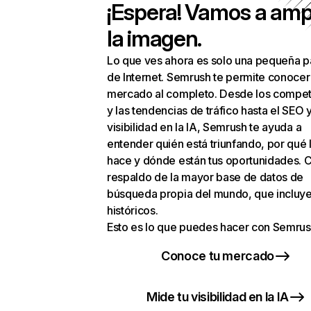
¡Espera! Vamos a amp
la imagen.
Lo que ves ahora es solo una pequeña p
de Internet. Semrush te permite conocer
mercado al completo. Desde los compet
y las tendencias de tráfico hasta el SEO y
visibilidad en la IA, Semrush te ayuda a
entender quién está triunfando, por qué 
hace y dónde están tus oportunidades. C
respaldo de la mayor base de datos de
búsqueda propia del mundo, que incluye
históricos.
Esto es lo que puedes hacer con Semrus
Conoce tu mercado
Mide tu visibilidad en la IA