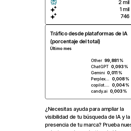
2 mil
1 mil
746
Tráfico desde plataformas de IA
(porcentaje del total)
Último mes
Other
99,881 %
ChatGPT
0,093 %
Gemini
0,011 %
Perplexity
0,008 %
copilot.microsoft.com
0,004 %
candy.ai
0,003 %
¿Necesitas ayuda para ampliar la
visibilidad de tu búsqueda de IA y la
presencia de tu marca? Prueba nue