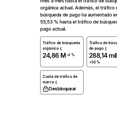
mes a mes hasta el tráfico de bús
orgánica actual. Además, el tráfico 
búsqueda de pago ha aumentado e
55,53 % hasta el tráfico de búsque
pago actual.
Tráfico de búsqueda
Tráfico de bús
orgánica
de pago
24,86 M
288,14 mil
-4 %
+56 %
Cuota de tráfico de
marca
Desbloquear