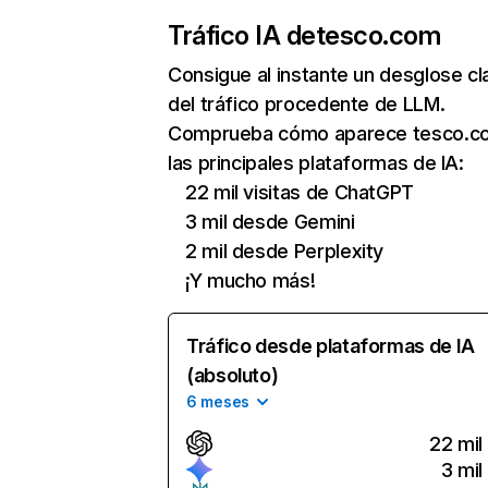
Tráfico IA de
tesco.com
Consigue al instante un desglose cl
del tráfico procedente de LLM.
Comprueba cómo aparece tesco.c
las principales plataformas de IA:
22 mil visitas de ChatGPT
3 mil desde Gemini
2 mil desde Perplexity
¡Y mucho más!
Tráfico desde plataformas de IA
(absoluto)
6 meses
22 mil
3 mil