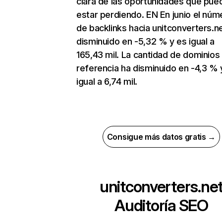
clara de las oportunidades que pue
estar perdiendo. EN En junio el núm
de backlinks hacia unitconverters.n
disminuido en -5,32 % y es igual a
165,43 mil. La cantidad de dominios
referencia ha disminuido en -4,3 % 
igual a 6,74 mil.
Consigue más datos gratis →
unitconverters.ne
Auditoría SEO