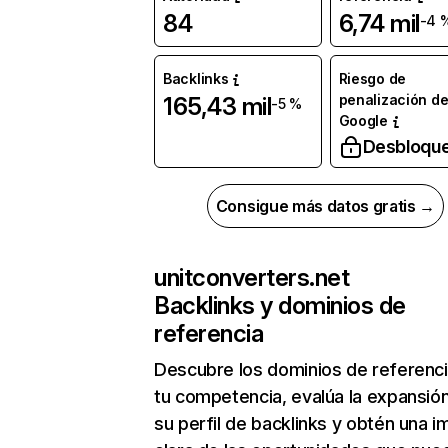
84
6,74 mil
-4 
Backlinks
Riesgo de
penalización d
165,43 mil
-5 %
Google
Desbloqu
Consigue más datos gratis →
unitconverters.net
Backlinks y dominios de
referencia
Descubre los dominios de referenc
tu competencia, evalúa la expansió
su perfil de backlinks y obtén una 