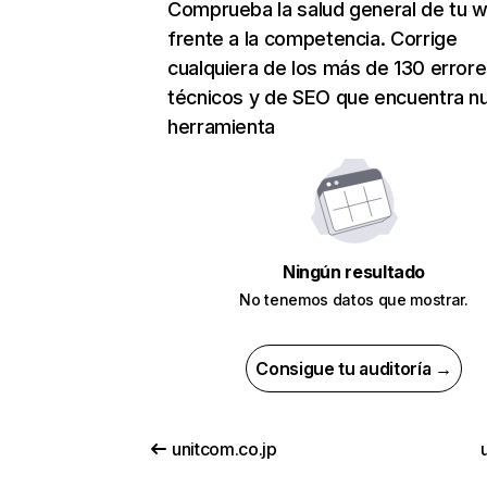
Comprueba la salud general de tu 
frente a la competencia. Corrige
cualquiera de los más de 130 error
técnicos y de SEO que encuentra n
herramienta
Ningún resultado
No tenemos datos que mostrar.
Consigue tu auditoría →
unitcom.co.jp
u