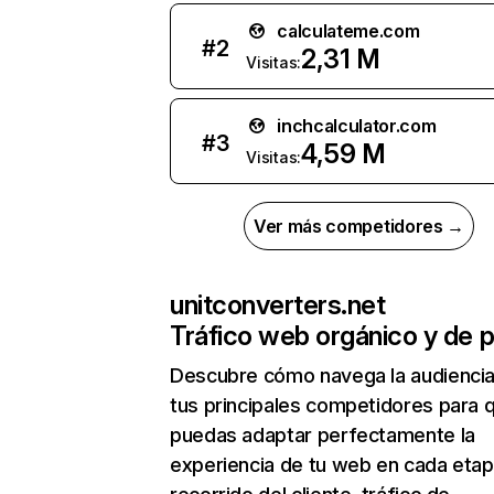
calculateme.com
#
2
2,31 M
Visitas:
inchcalculator.com
#
3
4,59 M
Visitas:
Ver más competidores →
unitconverters.net
Tráfico web orgánico y de 
Descubre cómo navega la audienci
tus principales competidores para 
puedas adaptar perfectamente la
experiencia de tu web en cada etap