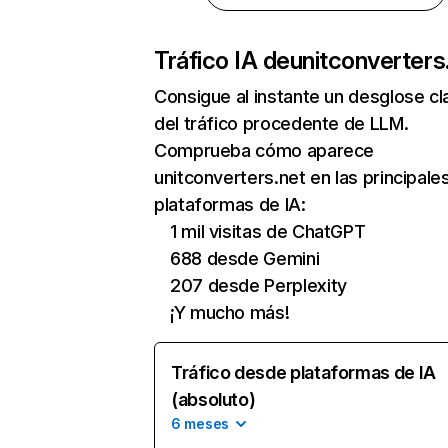
Tráfico IA de
unitconverters
Consigue al instante un desglose cl
del tráfico procedente de LLM.
Comprueba cómo aparece
unitconverters.net en las principale
plataformas de IA:
1 mil visitas de ChatGPT
688 desde Gemini
207 desde Perplexity
¡Y mucho más!
Tráfico desde plataformas de IA
(absoluto)
6 meses