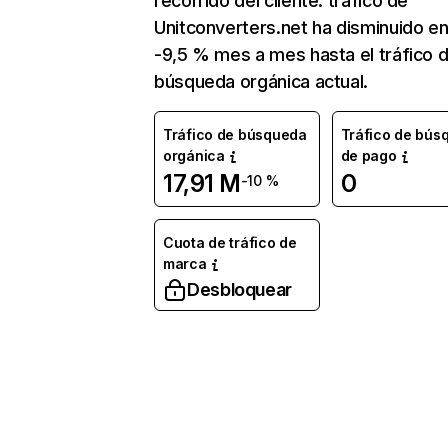
recorrido del cliente. tráfico de
Unitconverters.net ha disminuido e
-9,5 % mes a mes hasta el tráfico 
búsqueda orgánica actual.
Tráfico de búsqueda
Tráfico de bús
orgánica
de pago
17,91 M
0
-10 %
Cuota de tráfico de
marca
Desbloquear