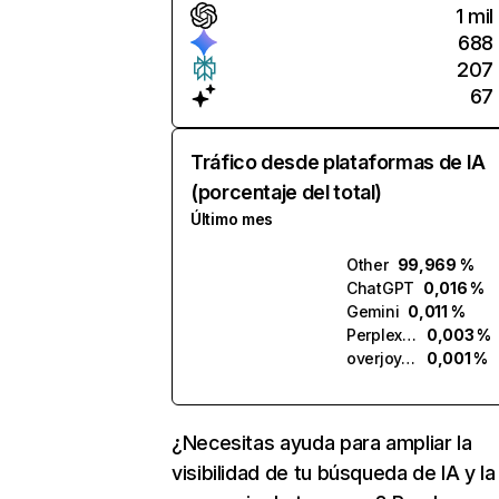
1 mil
688
207
67
Tráfico desde plataformas de IA
(porcentaje del total)
Último mes
Other
99,969 %
ChatGPT
0,016 %
Gemini
0,011 %
Perplexity
0,003 %
overjoy.ai
0,001 %
¿Necesitas ayuda para ampliar la
visibilidad de tu búsqueda de IA y la