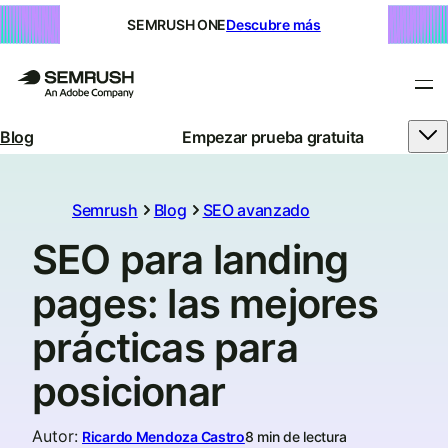
SEMRUSH ONE
Descubre más
Blog
Empezar prueba gratuita
Semrush
Blog
SEO avanzado
SEO para landing
pages: las mejores
prácticas para
posicionar
Autor
:
Ricardo Mendoza Castro
8 min de lectura