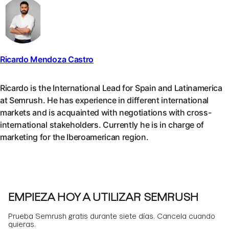
Ricardo Mendoza Castro
Ricardo is the International Lead for Spain and Latinamerica
at Semrush. He has experience in different international
markets and is acquainted with negotiations with cross-
international stakeholders. Currently he is in charge of
marketing for the Iberoamerican region.
EMPIEZA HOY A UTILIZAR SEMRUSH
Prueba Semrush gratis durante siete días. Cancela cuando
quieras.