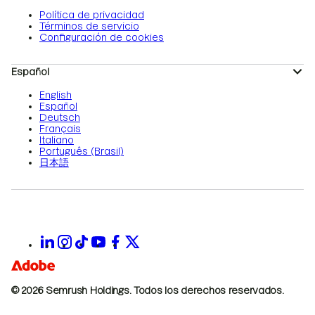
Política de privacidad
Términos de servicio
Configuración de cookies
Español
English
Español
Deutsch
Français
Italiano
Português (Brasil)
日本語
© 2026 Semrush Holdings.
Todos los derechos reservados.