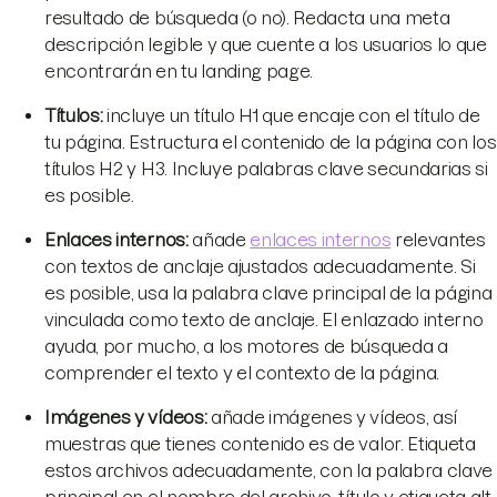
resultado de búsqueda (o no). Redacta una meta
descripción legible y que cuente a los usuarios lo que
encontrarán en tu landing page.
Títulos:
incluye un título H1 que encaje con el título de
tu página. Estructura el contenido de la página con los
títulos H2 y H3. Incluye palabras clave secundarias si
es posible.
Enlaces internos:
añade
enlaces internos
relevantes
con textos de anclaje ajustados adecuadamente. Si
es posible, usa la palabra clave principal de la página
vinculada como texto de anclaje. El enlazado interno
ayuda, por mucho, a los motores de búsqueda a
comprender el texto y el contexto de la página.
Imágenes y vídeos:
añade imágenes y vídeos, así
muestras que tienes contenido es de valor. Etiqueta
estos archivos adecuadamente, con la palabra clave
principal en el nombre del archivo, título y etiqueta alt.