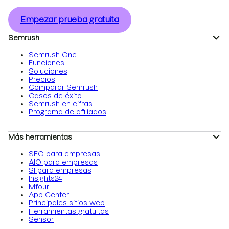
Empezar prueba gratuita
Semrush
Semrush One
Funciones
Soluciones
Precios
Comparar Semrush
Casos de éxito
Semrush en cifras
Programa de afiliados
Más herramientas
SEO para empresas
AIO para empresas
SI para empresas
Insights24
Mfour
App Center
Principales sitios web
Herramientas gratuitas
Sensor