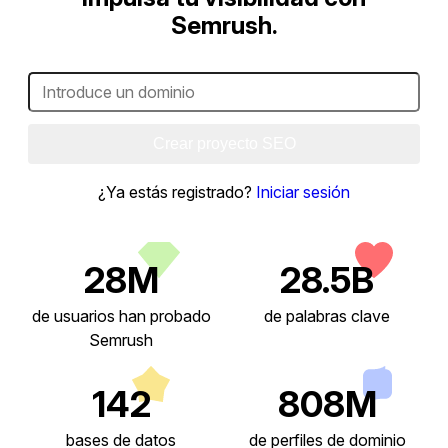
Semrush.
Crear proyecto SEO
¿Ya estás registrado?
Iniciar sesión
28M
28.5B
de usuarios han probado
de palabras clave
Semrush
142
808M
bases de datos
de perfiles de dominio