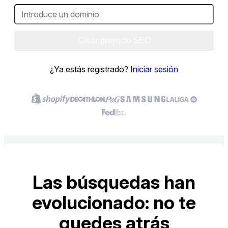
Crear proyecto SEO
¿Ya estás registrado?
Iniciar sesión
Las búsquedas han
evolucionado: no te
quedes atrás