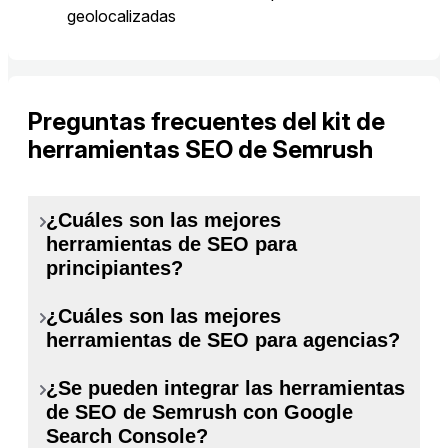
geolocalizadas
Preguntas frecuentes del kit de
herramientas SEO de Semrush
¿Cuáles son las mejores
herramientas de SEO para
principiantes?
¿Cuáles son las mejores
Trabajar tu SEO no tiene por qué
herramientas de SEO para agencias?
agobiarte. Empieza por estas
herramientas esenciales para obtener
¿Se pueden integrar las herramientas
Las agencias necesitan herramientas
resultados inmediatos:
de SEO de Semrush con Google
con capacidad para gestionar
Search Console?
múltiples clientes y entregar resultados
Auditoría del sitio es tu punto de