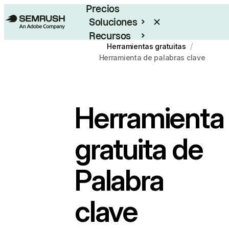
Precios
Soluciones
Recursos
/
Herramientas gratuitas
Empresas
Herramienta de palabras clave
Herramienta
gratuita de
Palabra
clave