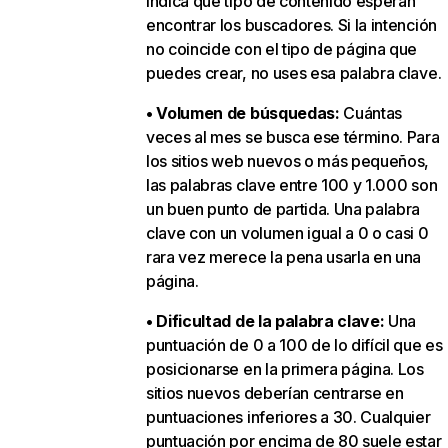
indica qué tipo de contenido esperan
encontrar los buscadores. Si la intención
no coincide con el tipo de página que
puedes crear, no uses esa palabra clave.
• Volumen de búsquedas:
Cuántas
veces al mes se busca ese término. Para
los sitios web nuevos o más pequeños,
las palabras clave entre 100 y 1.000 son
un buen punto de partida. Una palabra
clave con un volumen igual a 0 o casi 0
rara vez merece la pena usarla en una
página.
• Dificultad de la palabra clave:
Una
puntuación de 0 a 100 de lo difícil que es
posicionarse en la primera página. Los
sitios nuevos deberían centrarse en
puntuaciones inferiores a 30. Cualquier
puntuación por encima de 80 suele estar