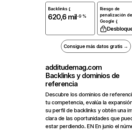
Backlinks
Riesgo de
penalización d
620,6 mil
-9 %
Google
Desbloqu
Consigue más datos gratis →
additudemag.com
Backlinks y dominios de
referencia
Descubre los dominios de referenc
tu competencia, evalúa la expansió
su perfil de backlinks y obtén una 
clara de las oportunidades que pue
estar perdiendo. EN En junio el núm