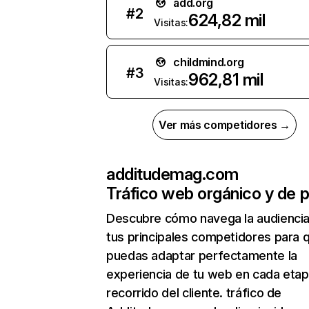
add.org
#
2
624,82 mil
Visitas:
childmind.org
#
3
962,81 mil
Visitas:
Ver más competidores →
additudemag.com
Tráfico web orgánico y de 
Descubre cómo navega la audienci
tus principales competidores para 
puedas adaptar perfectamente la
experiencia de tu web en cada etap
recorrido del cliente. tráfico de