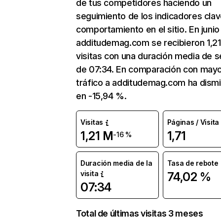
de tus competidores haciendo un
seguimiento de los indicadores clav
comportamiento en el sitio. En junio
additudemag.com se recibieron 1,2
visitas con una duración media de s
de 07:34. En comparación con mayo
tráfico a additudemag.com ha dism
en -15,94 %.
Visitas
Páginas / Visita
1,21 M
1,71
-16 %
Duración media de la
Tasa de rebote
visita
74,02 %
07:34
Total de últimas visitas 3 meses