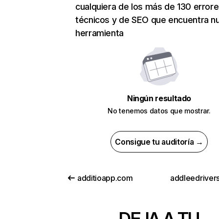
cualquiera de los más de 130 error
técnicos y de SEO que encuentra n
herramienta
Ningún resultado
No tenemos datos que mostrar.
Consigue tu auditoría →
additioapp.com
addleedrivers
DEJA A TU