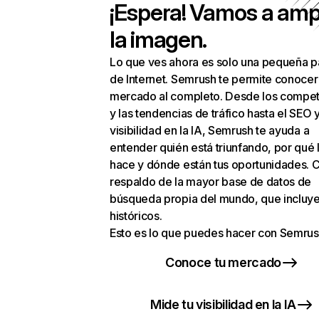
¡Espera! Vamos a amp
la imagen.
Lo que ves ahora es solo una pequeña p
de Internet. Semrush te permite conocer
mercado al completo. Desde los compet
y las tendencias de tráfico hasta el SEO y
visibilidad en la IA, Semrush te ayuda a
entender quién está triunfando, por qué 
hace y dónde están tus oportunidades. C
respaldo de la mayor base de datos de
búsqueda propia del mundo, que incluye
históricos.
Esto es lo que puedes hacer con Semrus
Conoce tu mercado
Mide tu visibilidad en la IA