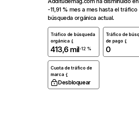
Additudemag.com ha disminuido en
-11,91 % mes a mes hasta el tráfico
búsqueda orgánica actual.
Tráfico de búsqueda
Tráfico de bús
orgánica
de pago
413,6 mil
0
-12 %
Cuota de tráfico de
marca
Desbloquear