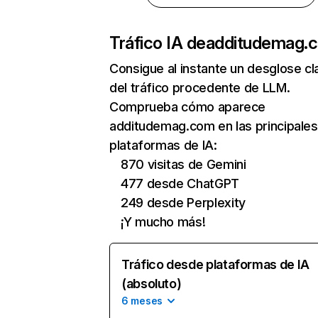
Tráfico IA de
additudemag.
Consigue al instante un desglose cl
del tráfico procedente de LLM.
Comprueba cómo aparece
additudemag.com en las principales
plataformas de IA:
870 visitas de Gemini
477 desde ChatGPT
249 desde Perplexity
¡Y mucho más!
Tráfico desde plataformas de IA
(absoluto)
6 meses