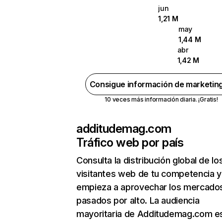
jun
1,21 M
may
1,44 M
abr
1,42 M
Consigue información de marketin
10 veces más información diaria. ¡Gratis!
additudemag.com
Tráfico web por país
Consulta la distribución global de lo
visitantes web de tu competencia y
empieza a aprovechar los mercado
pasados por alto. La audiencia
mayoritaria de Additudemag.com e