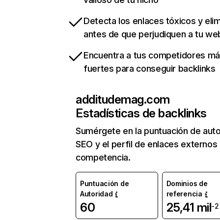
Detecta los enlaces tóxicos y eli
antes de que perjudiquen a tu we
Encuentra a tus competidores m
fuertes para conseguir backlinks
additudemag.com
Estadísticas de backlinks
Sumérgete en la puntuación de auto
SEO y el perfil de enlaces externos
competencia.
Puntuación de
Dominios de
Autoridad
referencia
60
25,41 mil
-2