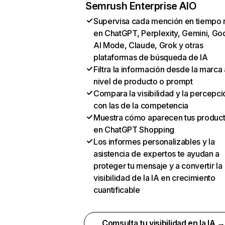
Semrush Enterprise AIO
Supervisa cada mención en tiempo 
en ChatGPT, Perplexity, Gemini, Go
AI Mode, Claude, Grok y otras
plataformas de búsqueda de IA
Filtra la información desde la marca 
nivel de producto o prompt
Compara la visibilidad y la percepci
con las de la competencia
Muestra cómo aparecen tus produc
en ChatGPT Shopping
Los informes personalizables y la
asistencia de expertos te ayudan a
proteger tu mensaje y a convertir la
visibilidad de la IA en crecimiento
cuantificable
Comsulta tu visibilidad en la IA 