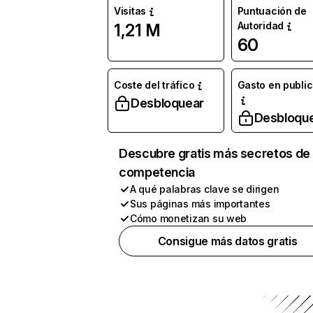
Visitas
Puntuación de
Autoridad
1,21 M
60
Coste del tráfico
Gasto en publi
Desbloquear
Desbloqu
Descubre gratis más secretos de 
competencia
A qué palabras clave se dirigen
Sus páginas más importantes
Cómo monetizan su web
Consigue más datos gratis