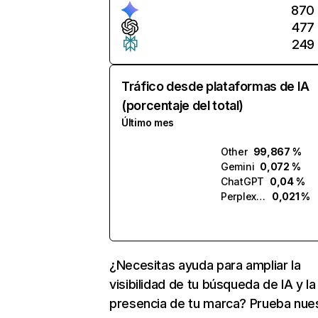
870
477
249
Tráfico desde plataformas de IA
(porcentaje del total)
Último mes
Other
99,867 %
Gemini
0,072 %
ChatGPT
0,04 %
Perplexity
0,021 %
¿Necesitas ayuda para ampliar la
visibilidad de tu búsqueda de IA y la
presencia de tu marca? Prueba nue