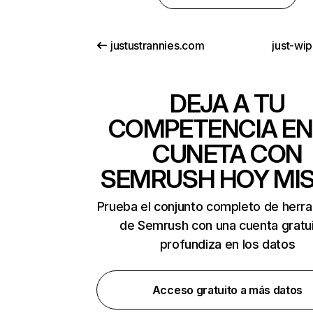
justustrannies.com
just-wi
DEJA A TU
COMPETENCIA EN
CUNETA CON
SEMRUSH HOY MI
Prueba el conjunto completo de herr
de Semrush con una cuenta gratui
profundiza en los datos
Acceso gratuito a más datos