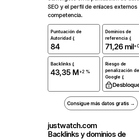
SEO y el perfil de enlaces externos
competencia.
Puntuación de
Dominios de
Autoridad
referencia
84
71,26 mil
+
Backlinks
Riesgo de
penalización d
43,35 M
+2 %
Google
Desbloqu
Consigue más datos gratis →
justwatch.com
Backlinks y dominios de