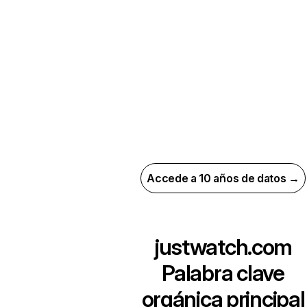
Accede a 10 años de datos →
justwatch.com
Palabra clave
orgánica principal