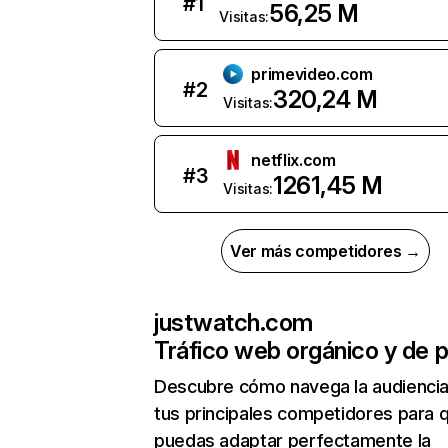
#
1
56,25 M
Visitas:
primevideo.com
#
2
320,24 M
Visitas:
netflix.com
#
3
1261,45 M
Visitas:
Ver más competidores →
justwatch.com
Tráfico web orgánico y de 
Descubre cómo navega la audienci
tus principales competidores para 
puedas adaptar perfectamente la