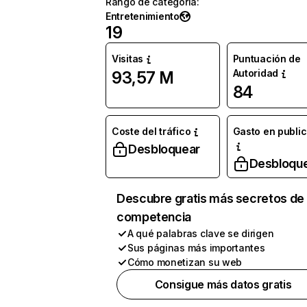
Rango de categoría
:
Entretenimiento
19
Visitas
Puntuación de
Autoridad
93,57 M
84
Coste del tráfico
Gasto en publi
Desbloquear
Desbloqu
Descubre gratis más secretos de 
competencia
A qué palabras clave se dirigen
Sus páginas más importantes
Cómo monetizan su web
Consigue más datos gratis