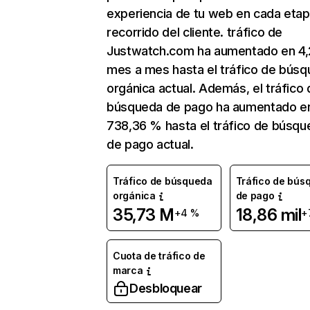
experiencia de tu web en cada etap
recorrido del cliente. tráfico de
Justwatch.com ha aumentado en 4
mes a mes hasta el tráfico de bús
orgánica actual. Además, el tráfico 
búsqueda de pago ha aumentado e
738,36 % hasta el tráfico de búsqu
de pago actual.
Tráfico de búsqueda
Tráfico de bús
orgánica
de pago
35,73 M
18,86 mil
+4 %
+
Cuota de tráfico de
marca
Desbloquear