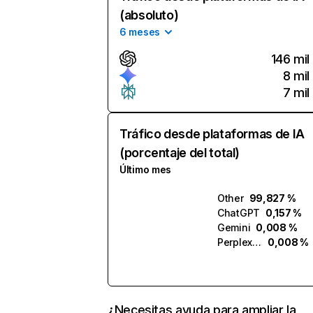
(absoluto)
6 meses
146 mil
8 mil
7 mil
Tráfico desde plataformas de IA
(porcentaje del total)
Último mes
Other
99,827 %
ChatGPT
0,157 %
Gemini
0,008 %
Perplexity
0,008 %
¿Necesitas ayuda para ampliar la