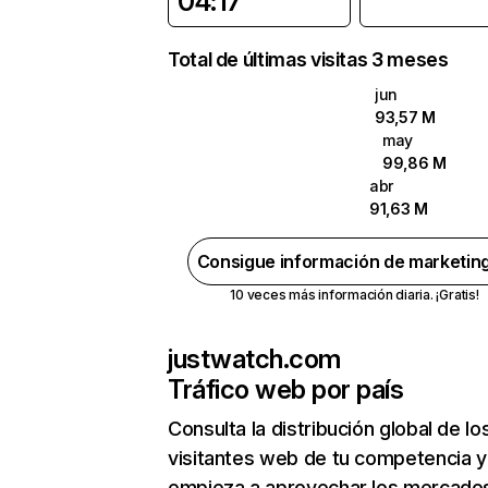
04:17
Total de últimas visitas 3 meses
jun
93,57 M
may
99,86 M
abr
91,63 M
Consigue información de marketin
10 veces más información diaria. ¡Gratis!
justwatch.com
Tráfico web por país
Consulta la distribución global de lo
visitantes web de tu competencia y
empieza a aprovechar los mercado