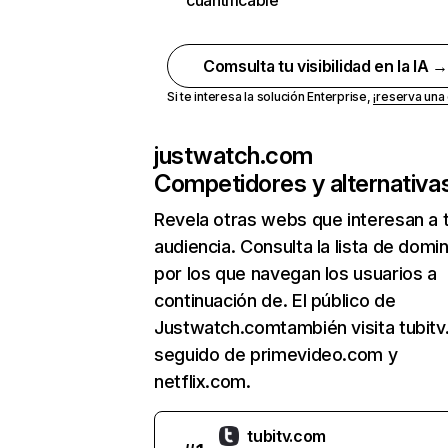
cuantificable
Comsulta tu visibilidad en la IA 
Si te interesa la solución Enterprise,
¡reserva un
justwatch.com
Competidores y alternativa
Revela otras webs que interesan a 
audiencia. Consulta la lista de domi
por los que navegan los usuarios a
continuación de. El público de
Justwatch.comtambién visita tubitv
seguido de primevideo.com y
netflix.com.
tubitv.com