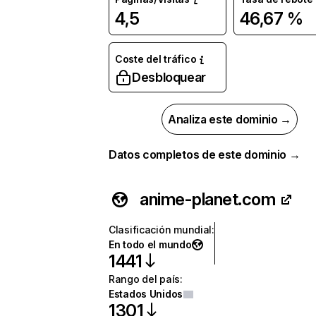
4,5
46,67 %
Coste del tráfico
Desbloquear
Analiza este dominio →
Datos completos de este dominio →
anime-planet.com
Clasificación mundial
:
En todo el mundo
1441
Rango del país
:
Estados Unidos
1301