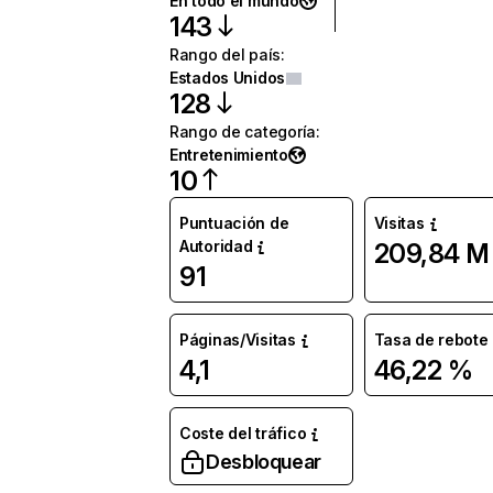
En todo el mundo
143
Rango del país
:
Estados Unidos
128
Rango de categoría
:
Entretenimiento
10
Puntuación de
Visitas
Autoridad
209,84 M
91
Páginas/Visitas
Tasa de rebote
4,1
46,22 %
Coste del tráfico
Desbloquear