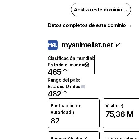
Analiza este dominio →
Datos completos de este dominio →
myanimelist.net
Clasificación mundial
:
En todo el mundo
465
Rango del país
:
Estados Unidos
482
Puntuación de
Visitas
Autoridad
75,36 M
82
Páginas/Visitas
Tasa de rebote