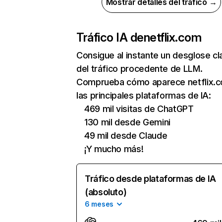
Mostrar detalles del tráfico →
Tráfico IA de
netflix.com
Consigue al instante un desglose cl
del tráfico procedente de LLM.
Comprueba cómo aparece netflix.
las principales plataformas de IA:
469 mil visitas de ChatGPT
130 mil desde Gemini
49 mil desde Claude
¡Y mucho más!
Tráfico desde plataformas de IA
(absoluto)
6 meses