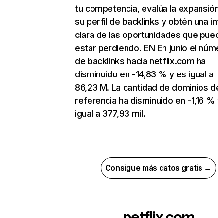
tu competencia, evalúa la expansió
su perfil de backlinks y obtén una 
clara de las oportunidades que pue
estar perdiendo. EN En junio el núm
de backlinks hacia netflix.com ha
disminuido en -14,83 % y es igual a
86,23 M. La cantidad de dominios d
referencia ha disminuido en -1,16 % 
igual a 377,93 mil.
Consigue más datos gratis →
netflix.com