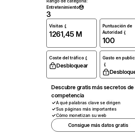
Rango de categoría
:
Entretenimiento
3
Visitas
Puntuación de
Autoridad
1261,45 M
100
Coste del tráfico
Gasto en publi
Desbloquear
Desbloqu
Descubre gratis más secretos de 
competencia
A qué palabras clave se dirigen
Sus páginas más importantes
Cómo monetizan su web
Consigue más datos gratis