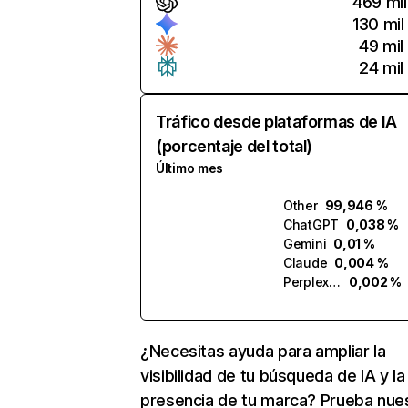
469 mil
130 mil
49 mil
24 mil
Tráfico desde plataformas de IA
(porcentaje del total)
Último mes
Other
99,946 %
ChatGPT
0,038 %
Gemini
0,01 %
Claude
0,004 %
Perplexity
0,002 %
¿Necesitas ayuda para ampliar la
visibilidad de tu búsqueda de IA y la
presencia de tu marca? Prueba nue