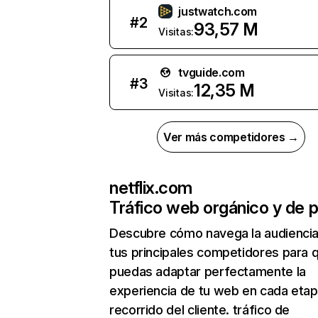
justwatch.com
#
2
93,57 M
Visitas:
tvguide.com
#
3
12,35 M
Visitas:
Ver más competidores →
netflix.com
Tráfico web orgánico y de 
Descubre cómo navega la audienci
tus principales competidores para 
puedas adaptar perfectamente la
experiencia de tu web en cada etap
recorrido del cliente. tráfico de