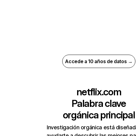
Accede a 10 años de datos →
netflix.com
Palabra clave
orgánica principal
Investigación orgánica está diseñad
ayudarte a descubrir las mejores pa