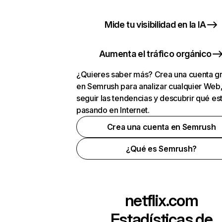
Mide tu visibilidad en la IA
Aumenta el tráfico orgánico
¿Quieres saber más? Crea una cuenta gr
en Semrush para analizar cualquier Web
seguir las tendencias y descubrir qué es
pasando en Internet.
Crea una cuenta en Semrush
¿Qué es Semrush?
netflix.com
Estadísticas de