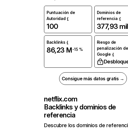
Puntuación de
Dominios de
Autoridad
referencia
100
377,93 mil
Backlinks
Riesgo de
penalización d
86,23 M
-15 %
Google
Desbloqu
Consigue más datos gratis →
netflix.com
Backlinks y dominios de
referencia
Descubre los dominios de referenc