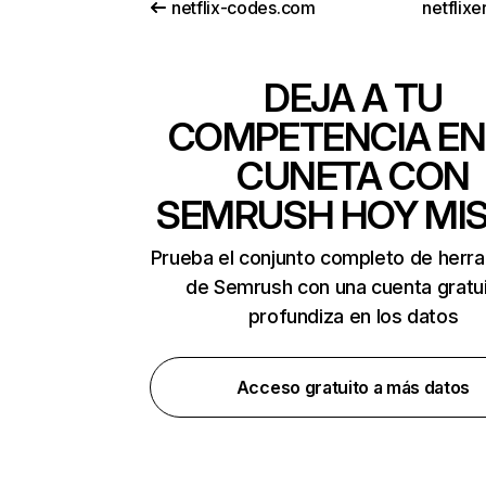
netflix-codes.com
netflix
DEJA A TU
COMPETENCIA EN
CUNETA CON
SEMRUSH HOY MI
Prueba el conjunto completo de herr
de Semrush con una cuenta gratui
profundiza en los datos
Acceso gratuito a más datos