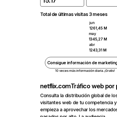
15:17
Total de últimas visitas 3 meses
jun
1261,45 M
may
1345,27 M
abr
1243,31 M
Consigue información de marketin
10 veces más información diaria. ¡Gratis!
netflix.com
Tráfico web por 
Consulta la distribución global de lo
visitantes web de tu competencia y
empieza a aprovechar los mercado
pasados por alto. La audiencia