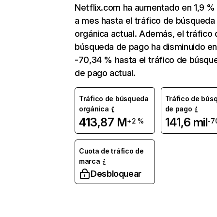
Netflix.com ha aumentado en 1,9 
a mes hasta el tráfico de búsqueda
orgánica actual. Además, el tráfico 
búsqueda de pago ha disminuido e
-70,34 % hasta el tráfico de búsqu
de pago actual.
Tráfico de búsqueda
Tráfico de bús
orgánica
de pago
413,87 M
141,6 mil
+2 %
-7
Cuota de tráfico de
marca
Desbloquear