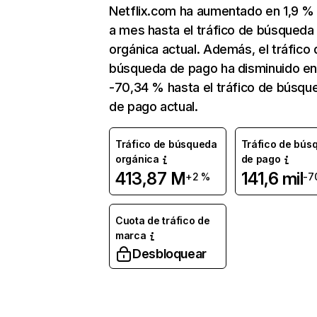
Netflix.com ha aumentado en 1,9 
a mes hasta el tráfico de búsqueda
orgánica actual. Además, el tráfico 
búsqueda de pago ha disminuido e
-70,34 % hasta el tráfico de búsqu
de pago actual.
Tráfico de búsqueda
Tráfico de bús
orgánica
de pago
413,87 M
141,6 mil
+2 %
-7
Cuota de tráfico de
marca
Desbloquear