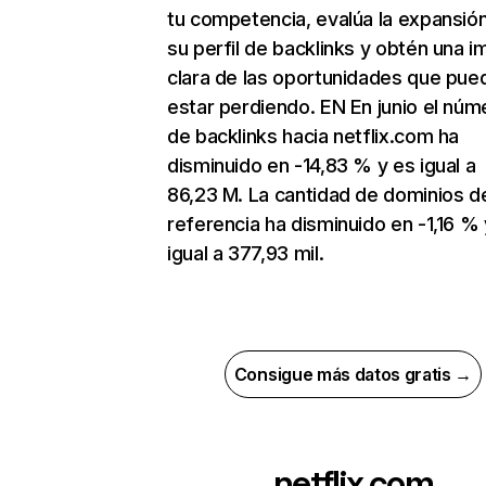
tu competencia, evalúa la expansió
su perfil de backlinks y obtén una 
clara de las oportunidades que pue
estar perdiendo. EN En junio el núm
de backlinks hacia netflix.com ha
disminuido en -14,83 % y es igual a
86,23 M. La cantidad de dominios d
referencia ha disminuido en -1,16 % 
igual a 377,93 mil.
Consigue más datos gratis →
netflix.com