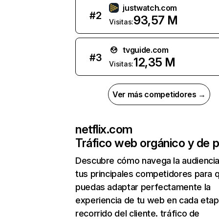
justwatch.com
#
2
93,57 M
Visitas:
tvguide.com
#
3
12,35 M
Visitas:
Ver más competidores →
netflix.com
Tráfico web orgánico y de 
Descubre cómo navega la audienci
tus principales competidores para 
puedas adaptar perfectamente la
experiencia de tu web en cada etap
recorrido del cliente. tráfico de