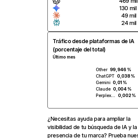
469 mil
130 mil
49 mil
24 mil
Tráfico desde plataformas de IA
(porcentaje del total)
Último mes
Other
99,946 %
ChatGPT
0,038 %
Gemini
0,01 %
Claude
0,004 %
Perplexity
0,002 %
¿Necesitas ayuda para ampliar la
visibilidad de tu búsqueda de IA y la
presencia de tu marca? Prueba nue