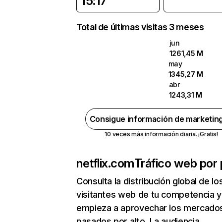
15:17
Total de últimas visitas 3 meses
jun
1261,45 M
may
1345,27 M
abr
1243,31 M
Consigue información de marketin
10 veces más información diaria. ¡Gratis!
netflix.com
Tráfico web por 
Consulta la distribución global de lo
visitantes web de tu competencia y
empieza a aprovechar los mercado
pasados por alto. La audiencia