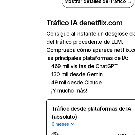
Mostrar detalles del tráfico →
Tráfico IA de
netflix.com
Consigue al instante un desglose cl
del tráfico procedente de LLM.
Comprueba cómo aparece netflix.
las principales plataformas de IA:
469 mil visitas de ChatGPT
130 mil desde Gemini
49 mil desde Claude
¡Y mucho más!
Tráfico desde plataformas de IA
(absoluto)
6 meses