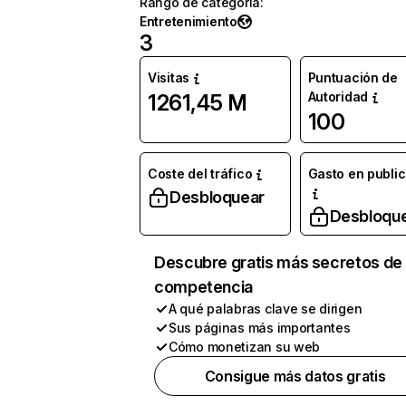
Rango de categoría
:
Entretenimiento
3
Visitas
Puntuación de
Autoridad
1261,45 M
100
Coste del tráfico
Gasto en publi
Desbloquear
Desbloqu
Descubre gratis más secretos de 
competencia
A qué palabras clave se dirigen
Sus páginas más importantes
Cómo monetizan su web
Consigue más datos gratis