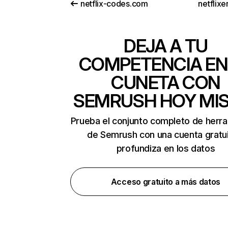
netflix-codes.com
netflix
DEJA A TU
COMPETENCIA EN
CUNETA CON
SEMRUSH HOY MI
Prueba el conjunto completo de herr
de Semrush con una cuenta gratui
profundiza en los datos
Acceso gratuito a más datos