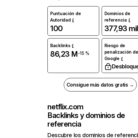
Puntuación de
Dominios de
Autoridad
referencia
100
377,93 mil
Backlinks
Riesgo de
penalización d
86,23 M
-15 %
Google
Desbloqu
Consigue más datos gratis →
netflix.com
Backlinks y dominios de
referencia
Descubre los dominios de referenc