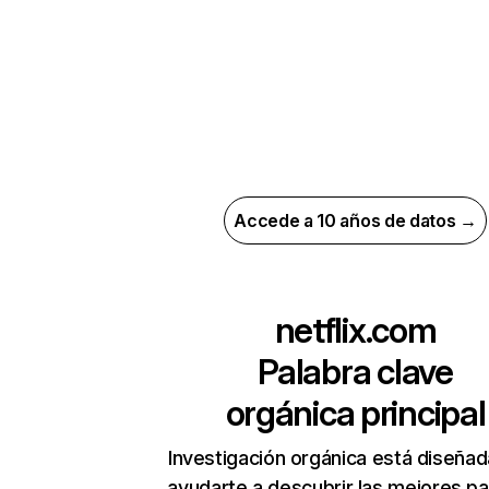
Accede a 10 años de datos →
netflix.com
Palabra clave
orgánica principal
Investigación orgánica está diseñad
ayudarte a descubrir las mejores pa