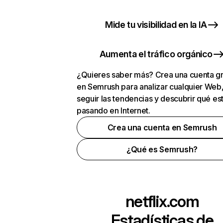
Mide tu visibilidad en la IA
Aumenta el tráfico orgánico
¿Quieres saber más? Crea una cuenta gr
en Semrush para analizar cualquier Web
seguir las tendencias y descubrir qué es
pasando en Internet.
Crea una cuenta en Semrush
¿Qué es Semrush?
netflix.com
Estadísticas de