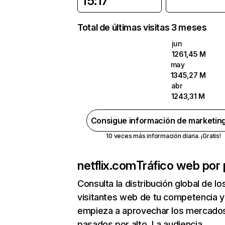
15:17
Total de últimas visitas 3 meses
jun
1261,45 M
may
1345,27 M
abr
1243,31 M
Consigue información de marketin
10 veces más información diaria. ¡Gratis!
netflix.com
Tráfico web por 
Consulta la distribución global de lo
visitantes web de tu competencia y
empieza a aprovechar los mercado
pasados por alto. La audiencia