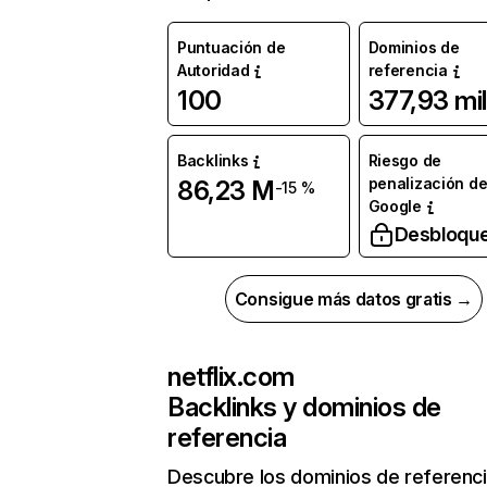
Puntuación de
Dominios de
Autoridad
referencia
100
377,93 mil
Backlinks
Riesgo de
penalización d
86,23 M
-15 %
Google
Desbloqu
Consigue más datos gratis →
netflix.com
Backlinks y dominios de
referencia
Descubre los dominios de referenc