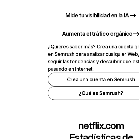
Mide tu visibilidad en la IA
Aumenta el tráfico orgánico
¿Quieres saber más? Crea una cuenta gr
en Semrush para analizar cualquier Web
seguir las tendencias y descubrir qué es
pasando en Internet.
Crea una cuenta en Semrush
¿Qué es Semrush?
netflix.com
Estadísticas de