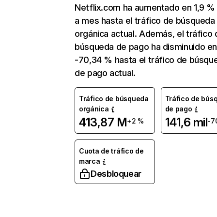
Netflix.com ha aumentado en 1,9 
a mes hasta el tráfico de búsqueda
orgánica actual. Además, el tráfico 
búsqueda de pago ha disminuido e
-70,34 % hasta el tráfico de búsqu
de pago actual.
Tráfico de búsqueda
Tráfico de bús
orgánica
de pago
413,87 M
141,6 mil
+2 %
-7
Cuota de tráfico de
marca
Desbloquear