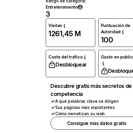
Rango de categoría
:
Entretenimiento
3
Visitas
Puntuación de
Autoridad
1261,45 M
100
Coste del tráfico
Gasto en publi
Desbloquear
Desbloqu
Descubre gratis más secretos de 
competencia
A qué palabras clave se dirigen
Sus páginas más importantes
Cómo monetizan su web
Consigue más datos gratis