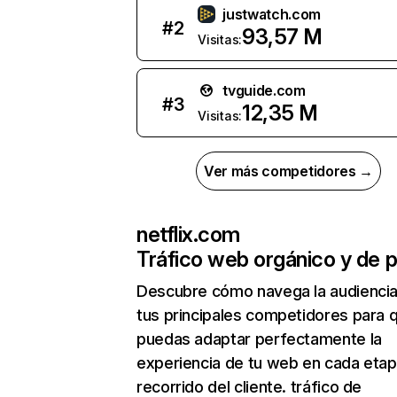
justwatch.com
#
2
93,57 M
Visitas:
tvguide.com
#
3
12,35 M
Visitas:
Ver más competidores →
netflix.com
Tráfico web orgánico y de 
Descubre cómo navega la audienci
tus principales competidores para 
puedas adaptar perfectamente la
experiencia de tu web en cada etap
recorrido del cliente. tráfico de