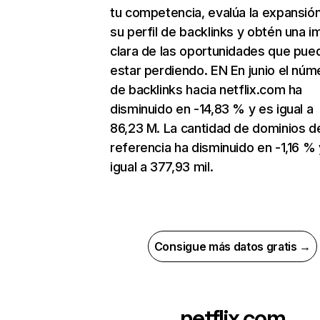
tu competencia, evalúa la expansió
su perfil de backlinks y obtén una 
clara de las oportunidades que pue
estar perdiendo. EN En junio el núm
de backlinks hacia netflix.com ha
disminuido en -14,83 % y es igual a
86,23 M. La cantidad de dominios d
referencia ha disminuido en -1,16 % 
igual a 377,93 mil.
Consigue más datos gratis →
netflix.com