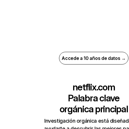
Accede a 10 años de datos →
netflix.com
Palabra clave
orgánica principal
Investigación orgánica está diseñad
ayudarte a descubrir las mejores pa