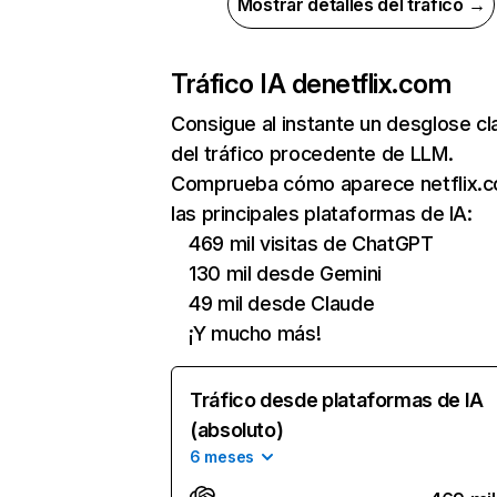
Mostrar detalles del tráfico →
Tráfico IA de
netflix.com
Consigue al instante un desglose cl
del tráfico procedente de LLM.
Comprueba cómo aparece netflix.
las principales plataformas de IA:
469 mil visitas de ChatGPT
130 mil desde Gemini
49 mil desde Claude
¡Y mucho más!
Tráfico desde plataformas de IA
(absoluto)
6 meses