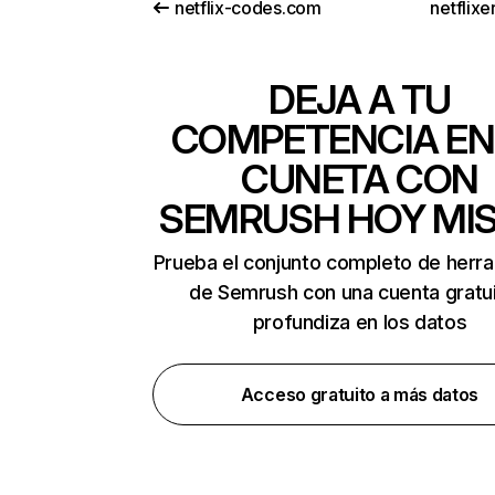
netflix-codes.com
netflix
DEJA A TU
COMPETENCIA EN
CUNETA CON
SEMRUSH HOY MI
Prueba el conjunto completo de herr
de Semrush con una cuenta gratui
profundiza en los datos
Acceso gratuito a más datos