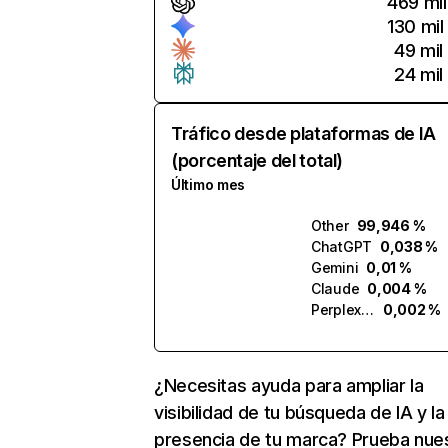
469 mil
130 mil
49 mil
24 mil
Tráfico desde plataformas de IA
(porcentaje del total)
Último mes
Other
99,946 %
ChatGPT
0,038 %
Gemini
0,01 %
Claude
0,004 %
Perplexity
0,002 %
¿Necesitas ayuda para ampliar la
visibilidad de tu búsqueda de IA y la
presencia de tu marca? Prueba nue