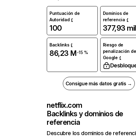
Puntuación de
Dominios de
Autoridad
referencia
100
377,93 mil
Backlinks
Riesgo de
penalización d
86,23 M
-15 %
Google
Desbloqu
Consigue más datos gratis →
netflix.com
Backlinks y dominios de
referencia
Descubre los dominios de referenc