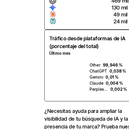
469 mil
130 mil
49 mil
24 mil
Tráfico desde plataformas de IA
(porcentaje del total)
Último mes
Other
99,946 %
ChatGPT
0,038 %
Gemini
0,01 %
Claude
0,004 %
Perplexity
0,002 %
¿Necesitas ayuda para ampliar la
visibilidad de tu búsqueda de IA y la
presencia de tu marca? Prueba nue