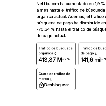
Netflix.com ha aumentado en 1,9 
a mes hasta el tráfico de búsqueda
orgánica actual. Además, el tráfico 
búsqueda de pago ha disminuido e
-70,34 % hasta el tráfico de búsqu
de pago actual.
Tráfico de búsqueda
Tráfico de bús
orgánica
de pago
413,87 M
141,6 mil
+2 %
-7
Cuota de tráfico de
marca
Desbloquear