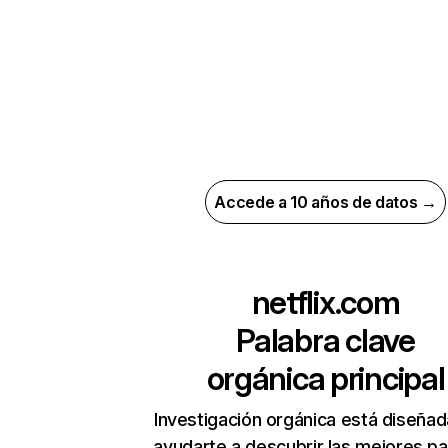
Accede a 10 años de datos →
netflix.com
Palabra clave
orgánica principal
Investigación orgánica está diseñad
ayudarte a descubrir las mejores pa