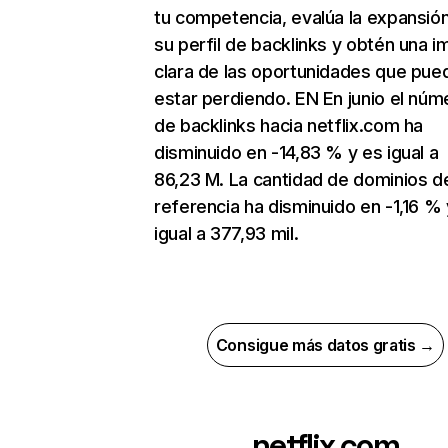
tu competencia, evalúa la expansió
su perfil de backlinks y obtén una 
clara de las oportunidades que pue
estar perdiendo. EN En junio el núm
de backlinks hacia netflix.com ha
disminuido en -14,83 % y es igual a
86,23 M. La cantidad de dominios d
referencia ha disminuido en -1,16 % 
igual a 377,93 mil.
Consigue más datos gratis →
netflix.com