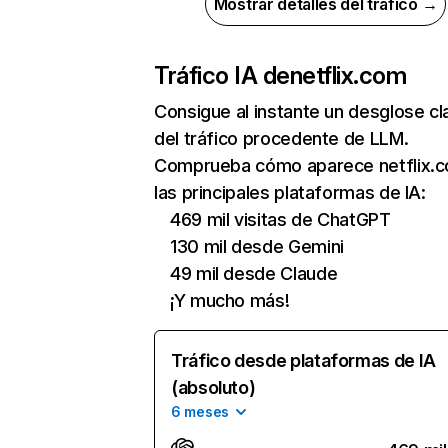
Mostrar detalles del tráfico →
Tráfico IA de
netflix.com
Consigue al instante un desglose cl
del tráfico procedente de LLM.
Comprueba cómo aparece netflix.
las principales plataformas de IA:
469 mil visitas de ChatGPT
130 mil desde Gemini
49 mil desde Claude
¡Y mucho más!
Tráfico desde plataformas de IA
(absoluto)
6 meses