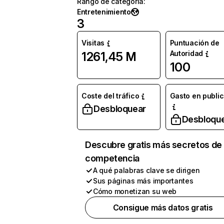
Rango de categoría
:
Entretenimiento
3
Visitas
Puntuación de
Autoridad
1261,45 M
100
Coste del tráfico
Gasto en publi
Desbloquear
Desbloqu
Descubre gratis más secretos de 
competencia
A qué palabras clave se dirigen
Sus páginas más importantes
Cómo monetizan su web
Consigue más datos gratis