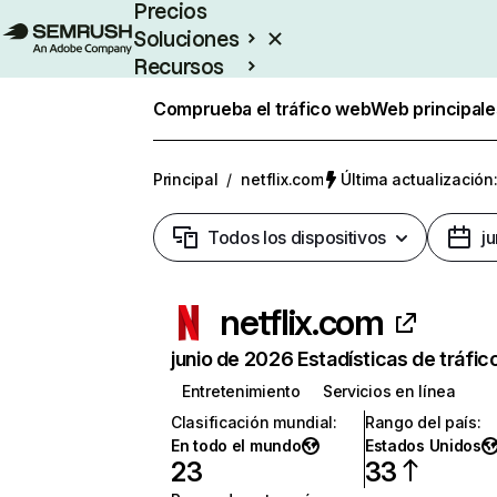
Precios
Soluciones
Recursos
Empresas
Comprueba el tráfico web
Web principale
Principal
/
netflix.com
Última actualización:
Todos los dispositivos
j
netflix.com
junio de 2026 Estadísticas de tráfic
Entretenimiento
Servicios en línea
Clasificación mundial
:
Rango del país
:
En todo el mundo
Estados Unidos
23
33