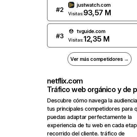
justwatch.com
#
2
93,57 M
Visitas:
tvguide.com
#
3
12,35 M
Visitas:
Ver más competidores →
netflix.com
Tráfico web orgánico y de 
Descubre cómo navega la audienci
tus principales competidores para 
puedas adaptar perfectamente la
experiencia de tu web en cada etap
recorrido del cliente. tráfico de