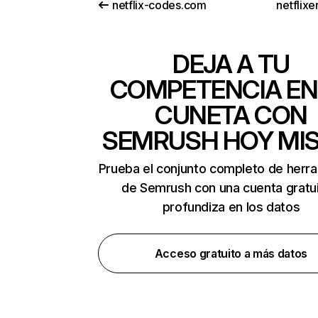
netflix-codes.com
netflix
DEJA A TU
COMPETENCIA EN
CUNETA CON
SEMRUSH HOY MI
Prueba el conjunto completo de herr
de Semrush con una cuenta gratui
profundiza en los datos
Acceso gratuito a más datos