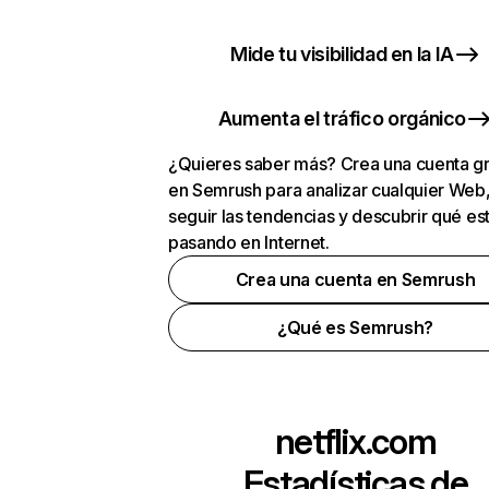
Mide tu visibilidad en la IA
Aumenta el tráfico orgánico
¿Quieres saber más? Crea una cuenta gr
en Semrush para analizar cualquier Web
seguir las tendencias y descubrir qué es
pasando en Internet.
Crea una cuenta en Semrush
¿Qué es Semrush?
netflix.com
Estadísticas de