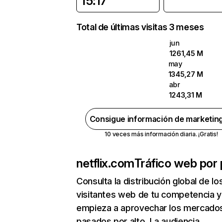
15:17
Total de últimas visitas 3 meses
jun
1261,45 M
may
1345,27 M
abr
1243,31 M
Consigue información de marketin
10 veces más información diaria. ¡Gratis!
netflix.com
Tráfico web por 
Consulta la distribución global de lo
visitantes web de tu competencia y
empieza a aprovechar los mercado
pasados por alto. La audiencia