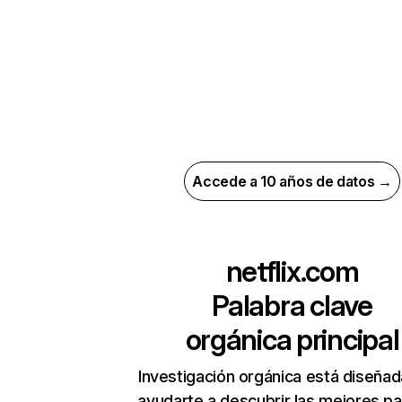
Accede a 10 años de datos →
netflix.com
Palabra clave
orgánica principal
Investigación orgánica está diseñad
ayudarte a descubrir las mejores pa