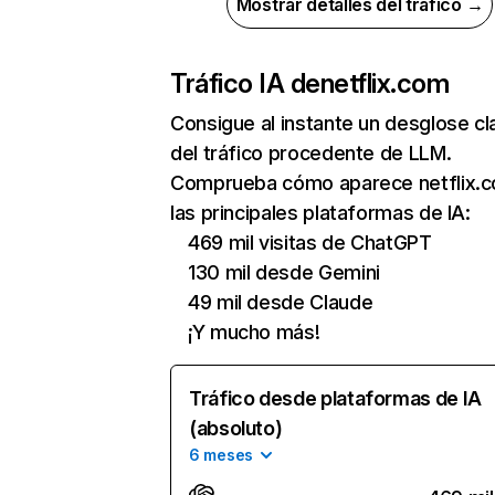
Mostrar detalles del tráfico →
Tráfico IA de
netflix.com
Consigue al instante un desglose cl
del tráfico procedente de LLM.
Comprueba cómo aparece netflix.
las principales plataformas de IA:
469 mil visitas de ChatGPT
130 mil desde Gemini
49 mil desde Claude
¡Y mucho más!
Tráfico desde plataformas de IA
(absoluto)
6 meses