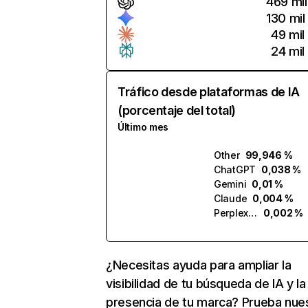
469 mil
130 mil
49 mil
24 mil
Tráfico desde plataformas de IA
(porcentaje del total)
Último mes
Other
99,946 %
ChatGPT
0,038 %
Gemini
0,01 %
Claude
0,004 %
Perplexity
0,002 %
¿Necesitas ayuda para ampliar la
visibilidad de tu búsqueda de IA y la
presencia de tu marca? Prueba nue