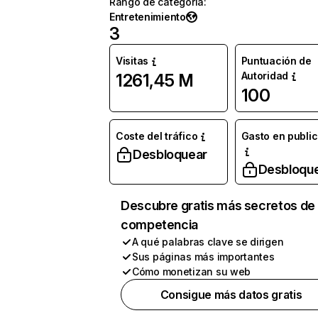
Rango de categoría
:
Entretenimiento
3
Visitas
Puntuación de
Autoridad
1261,45 M
100
Coste del tráfico
Gasto en publi
Desbloquear
Desbloqu
Descubre gratis más secretos de 
competencia
A qué palabras clave se dirigen
Sus páginas más importantes
Cómo monetizan su web
Consigue más datos gratis