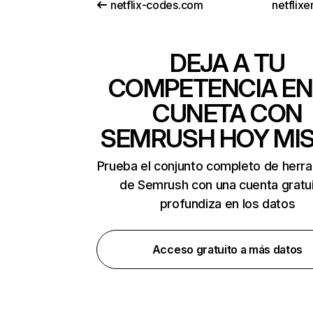
netflix-codes.com
netflix
DEJA A TU
COMPETENCIA EN
CUNETA CON
SEMRUSH HOY MI
Prueba el conjunto completo de herr
de Semrush con una cuenta gratui
profundiza en los datos
Acceso gratuito a más datos