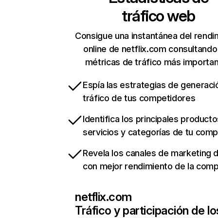
tráfico web
Consigue una instantánea del rendi
online de netflix.com consultando
métricas de tráfico más importa
Espía las estrategias de generaci
tráfico de tus competidores
Identifica los principales producto
servicios y categorías de tu com
Revela los canales de marketing di
con mejor rendimiento de la com
netflix.com
Tráfico y participación de lo