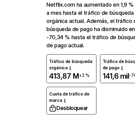
Netflix.com ha aumentado en 1,9 
a mes hasta el tráfico de búsqueda
orgánica actual. Además, el tráfico 
búsqueda de pago ha disminuido e
-70,34 % hasta el tráfico de búsqu
de pago actual.
Tráfico de búsqueda
Tráfico de bús
orgánica
de pago
413,87 M
141,6 mil
+2 %
-7
Cuota de tráfico de
marca
Desbloquear