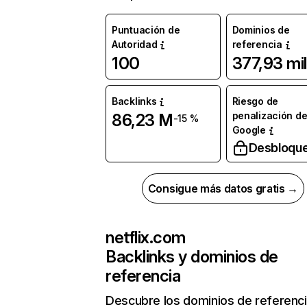
Puntuación de
Dominios de
Autoridad
referencia
100
377,93 mil
Backlinks
Riesgo de
penalización d
86,23 M
-15 %
Google
Desbloqu
Consigue más datos gratis →
netflix.com
Backlinks y dominios de
referencia
Descubre los dominios de referenc