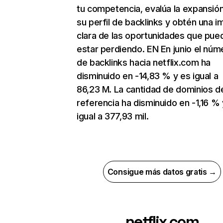
tu competencia, evalúa la expansió
su perfil de backlinks y obtén una 
clara de las oportunidades que pue
estar perdiendo. EN En junio el núm
de backlinks hacia netflix.com ha
disminuido en -14,83 % y es igual a
86,23 M. La cantidad de dominios d
referencia ha disminuido en -1,16 % 
igual a 377,93 mil.
Consigue más datos gratis →
netflix.com