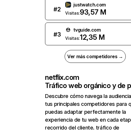
justwatch.com
#
2
93,57 M
Visitas:
tvguide.com
#
3
12,35 M
Visitas:
Ver más competidores →
netflix.com
Tráfico web orgánico y de 
Descubre cómo navega la audienci
tus principales competidores para 
puedas adaptar perfectamente la
experiencia de tu web en cada etap
recorrido del cliente. tráfico de