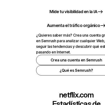
Mide tu visibilidad en la IA
Aumenta el tráfico orgánico
¿Quieres saber más? Crea una cuenta gr
en Semrush para analizar cualquier Web
seguir las tendencias y descubrir qué es
pasando en Internet.
Crea una cuenta en Semrush
¿Qué es Semrush?
netflix.com
Estadísticas de