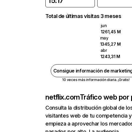
15:17
Total de últimas visitas 3 meses
jun
1261,45 M
may
1345,27 M
abr
1243,31 M
Consigue información de marketin
10 veces más información diaria. ¡Gratis!
netflix.com
Tráfico web por 
Consulta la distribución global de lo
visitantes web de tu competencia y
empieza a aprovechar los mercado
pasados por alto. La audiencia