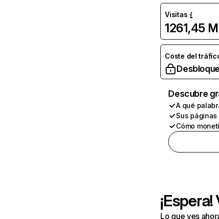
Visitas
1261,45 M
Coste del tráfic
Desbloque
Descubre gr
A qué palabr
Sus páginas
Cómo moneti
¡Espera!
Lo que ves ahor