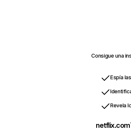
Consigue una ins
Espía la
Identifi
Revela l
netflix.com