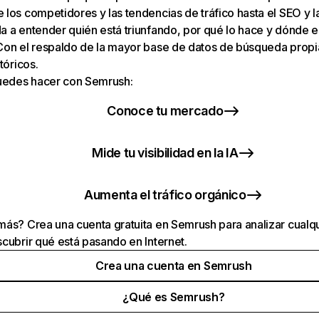
los competidores y las tendencias de tráfico hasta el SEO y la v
 a entender quién está triunfando, por qué lo hace y dónde e
Con el respaldo de la mayor base de datos de búsqueda prop
tóricos.
puedes hacer con Semrush:
Conoce tu mercado
Mide tu visibilidad en la IA
Aumenta el tráfico orgánico
ás? Crea una cuenta gratuita en Semrush para analizar cualqu
cubrir qué está pasando en Internet.
Crea una cuenta en Semrush
¿Qué es Semrush?