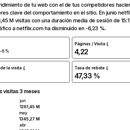
ndimiento de tu web con el de tus competidores hacie
ores clave del comportamiento en el sitio. En junio netf
1,45 M visitas con una duración media de sesión de 15:
áfico a netflix.com ha disminuido en -6,23 %.
Páginas / Visita
4,22
-6 %
e la visita
Tasa de rebote
47,33 %
as visitas 3 meses
jun
1261,45 M
may
1345,27 M
abr