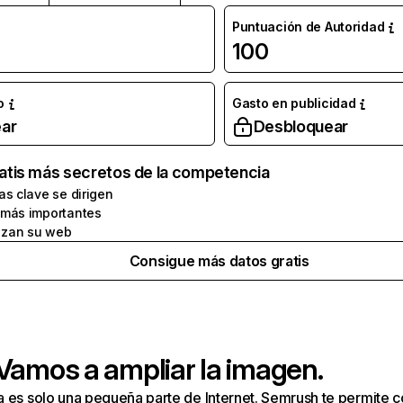
Puntuación de Autoridad
100
o
Gasto en publicidad
ar
Desbloquear
atis más secretos de la competencia
as clave se dirigen
 más importantes
zan su web
Consigue más datos gratis
 Vamos a ampliar la imagen.
a es solo una pequeña parte de Internet. Semrush te permite 