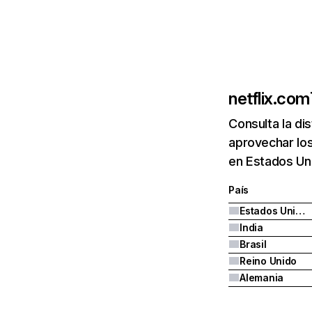
netflix.com
Consulta la di
aprovechar los
en Estados Uni
País
Estados Unidos
India
Brasil
Reino Unido
Alemania