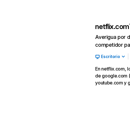
netflix.com
Averigua por d
competidor par
Escritorio
En netflix.com, 
de google.com (7,
youtube.com y 