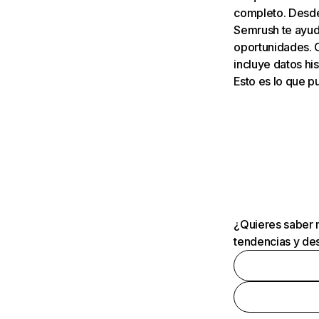
completo. Desde 
Semrush te ayuda
oportunidades. 
incluye datos his
Esto es lo que 
¿Quieres saber m
tendencias y des