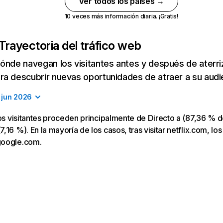
Ver todos los países →
10 veces más información diaria. ¡Gratis!
Trayectoria del tráfico web
ónde navegan los visitantes antes y después de aterriza
a descubrir nuevas oportunidades de atraer a su audi
jun 2026
los visitantes proceden principalmente de Directo a (87,36 % d
16 %). En la mayoría de los casos, tras visitar netflix.com, los
google.com.