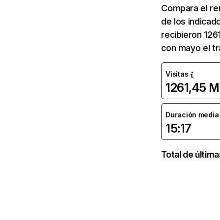
Compara el re
de los indicad
recibieron 126
con mayo el tr
Visitas
1261,45 M
Duración media d
15:17
Total de últim