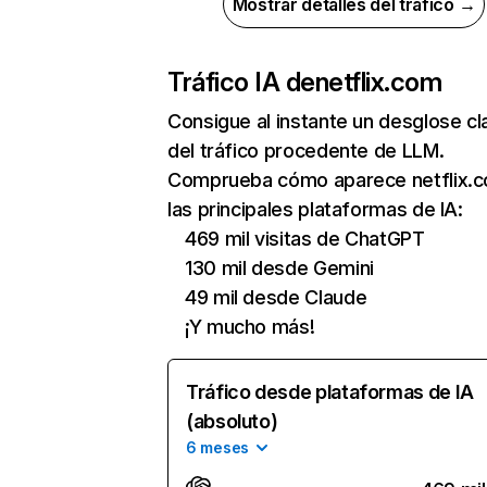
Mostrar detalles del tráfico →
Tráfico IA de
netflix.com
Consigue al instante un desglose cl
del tráfico procedente de LLM.
Comprueba cómo aparece netflix.
las principales plataformas de IA:
469 mil visitas de ChatGPT
130 mil desde Gemini
49 mil desde Claude
¡Y mucho más!
Tráfico desde plataformas de IA
(absoluto)
6 meses