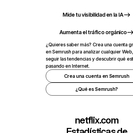
Mide tu visibilidad en la IA
Aumenta el tráfico orgánico
¿Quieres saber más? Crea una cuenta gr
en Semrush para analizar cualquier Web
seguir las tendencias y descubrir qué es
pasando en Internet.
Crea una cuenta en Semrush
¿Qué es Semrush?
netflix.com
Estadísticas de