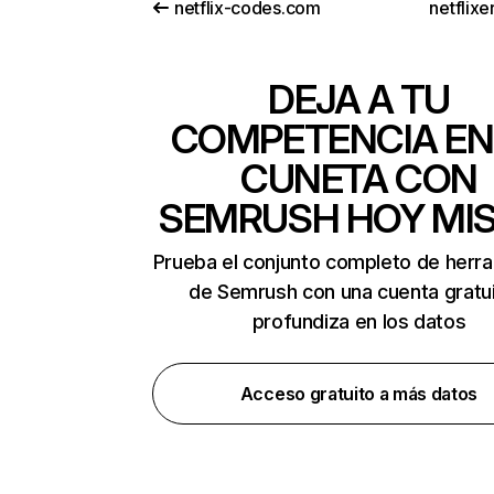
netflix-codes.com
netflix
DEJA A TU
COMPETENCIA EN
CUNETA CON
SEMRUSH HOY MI
Prueba el conjunto completo de herr
de Semrush con una cuenta gratui
profundiza en los datos
Acceso gratuito a más datos