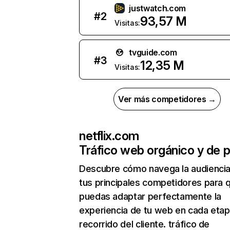
justwatch.com
#
2
93,57 M
Visitas:
tvguide.com
#
3
12,35 M
Visitas:
Ver más competidores →
netflix.com
Tráfico web orgánico y de 
Descubre cómo navega la audienci
tus principales competidores para 
puedas adaptar perfectamente la
experiencia de tu web en cada etap
recorrido del cliente. tráfico de