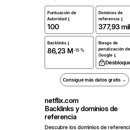
Puntuación de
Dominios de
Autoridad
referencia
100
377,93 mil
Backlinks
Riesgo de
penalización d
86,23 M
-15 %
Google
Desbloqu
Consigue más datos gratis →
netflix.com
Backlinks y dominios de
referencia
Descubre los dominios de referenc