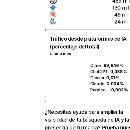
469 mil
130 mil
49 mil
24 mil
Tráfico desde plataformas de IA
(porcentaje del total)
Último mes
Other
99,946 %
ChatGPT
0,038 %
Gemini
0,01 %
Claude
0,004 %
Perplexity
0,002 %
¿Necesitas ayuda para ampliar la
visibilidad de tu búsqueda de IA y la
presencia de tu marca? Prueba nue