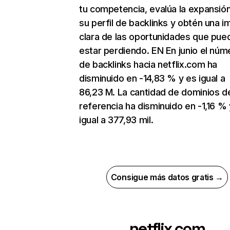
tu competencia, evalúa la expansió
su perfil de backlinks y obtén una 
clara de las oportunidades que pue
estar perdiendo. EN En junio el núm
de backlinks hacia netflix.com ha
disminuido en -14,83 % y es igual a
86,23 M. La cantidad de dominios d
referencia ha disminuido en -1,16 % 
igual a 377,93 mil.
Consigue más datos gratis →
netflix.com