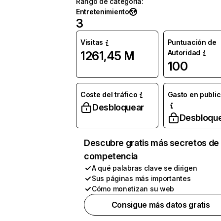
Rango de categoría
:
Entretenimiento
3
Visitas
Puntuación de
Autoridad
1261,45 M
100
Coste del tráfico
Gasto en publi
Desbloquear
Desbloqu
Descubre gratis más secretos de 
competencia
A qué palabras clave se dirigen
Sus páginas más importantes
Cómo monetizan su web
Consigue más datos gratis