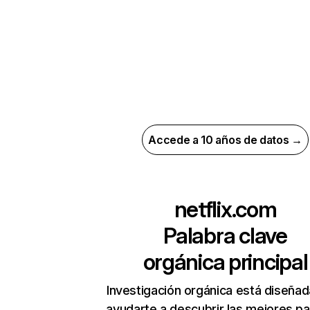
Accede a 10 años de datos →
netflix.com
Palabra clave
orgánica principal
Investigación orgánica está diseñad
ayudarte a descubrir las mejores pa