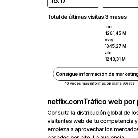
15:17
Total de últimas visitas 3 meses
jun
1261,45 M
may
1345,27 M
abr
1243,31 M
Consigue información de marketin
10 veces más información diaria. ¡Gratis!
netflix.com
Tráfico web por 
Consulta la distribución global de lo
visitantes web de tu competencia y
empieza a aprovechar los mercado
pasados por alto. La audiencia