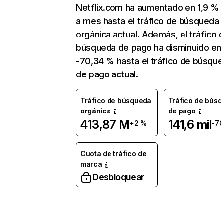
Netflix.com ha aumentado en 1,9 
a mes hasta el tráfico de búsqueda
orgánica actual. Además, el tráfico 
búsqueda de pago ha disminuido e
-70,34 % hasta el tráfico de búsqu
de pago actual.
Tráfico de búsqueda
Tráfico de bús
orgánica
de pago
413,87 M
141,6 mil
+2 %
-7
Cuota de tráfico de
marca
Desbloquear