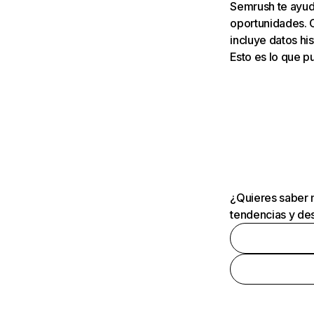
Semrush te ayuda
oportunidades. 
incluye datos his
Esto es lo que 
¿Quieres saber m
tendencias y des