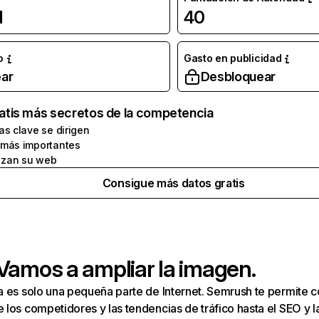
l
40
o
Gasto en publicidad
ar
Desbloquear
atis más secretos de la competencia
as clave se dirigen
 más importantes
zan su web
Consigue más datos gratis
 Vamos a ampliar la imagen.
a es solo una pequeña parte de Internet. Semrush te permite 
los competidores y las tendencias de tráfico hasta el SEO y la v