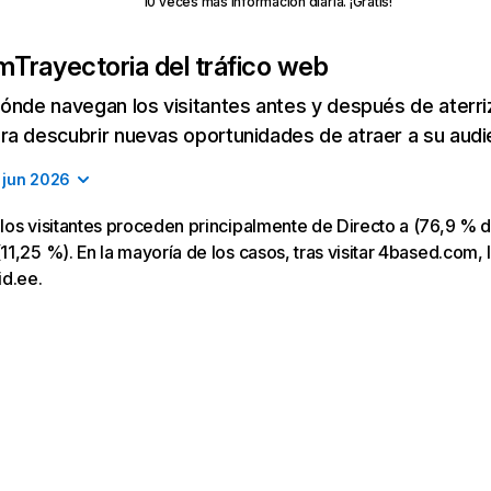
10 veces más información diaria. ¡Gratis!
om
Trayectoria del tráfico web
ónde navegan los visitantes antes y después de aterriza
a descubrir nuevas oportunidades de atraer a su audi
jun 2026
os visitantes proceden principalmente de Directo a (76,9 % d
1,25 %). En la mayoría de los casos, tras visitar 4based.com, l
id.ee.