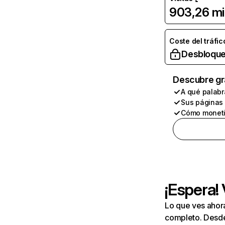
903,26 mi
Coste del tráfic
Desbloque
Descubre gr
A qué palabr
Sus páginas
Cómo moneti
¡Espera!
Lo que ves ahor
completo. Desde 