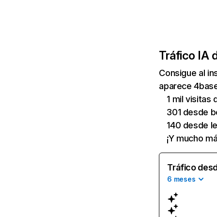
Tráfico IA 
Consigue al i
aparece 4based
1 mil visitas
301 desde b
140 desde le
¡Y mucho má
Tráfico desd
6 meses