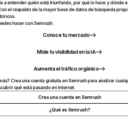
 a entender quién está triunfando, por qué lo hace y dónde e
Con el respaldo de la mayor base de datos de búsqueda prop
tóricos.
puedes hacer con Semrush:
Conoce tu mercado
Mide tu visibilidad en la IA
Aumenta el tráfico orgánico
ás? Crea una cuenta gratuita en Semrush para analizar cualqu
cubrir qué está pasando en Internet.
Crea una cuenta en Semrush
¿Qué es Semrush?