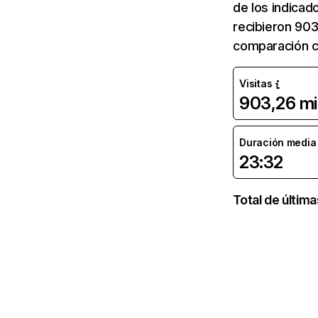
de los indicad
recibieron 903
comparación co
Visitas
903,26 mi
Duración media d
23:32
Total de últim