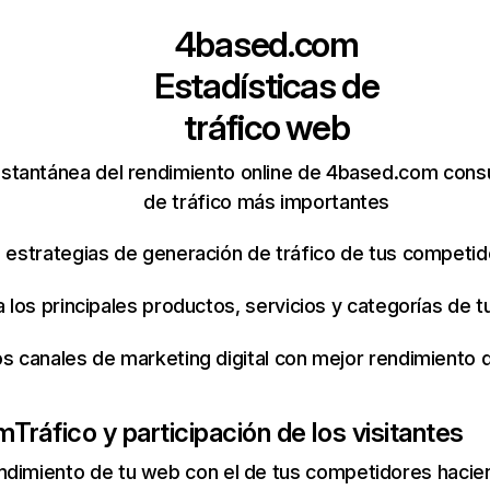
4based.com
Estadísticas de
tráfico web
nstantánea del rendimiento online de 4based.com cons
de tráfico más importantes
s estrategias de generación de tráfico de tus competi
ca los principales productos, servicios y categorías de
os canales de marketing digital con mejor rendimiento
om
Tráfico y participación de los visitantes
ndimiento de tu web con el de tus competidores hacie