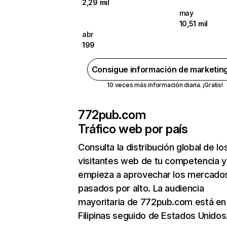
2,29 mil
may
10,51 mil
abr
199
Consigue información de marketin
10 veces más información diaria. ¡Gratis!
772pub.com
Tráfico web por país
Consulta la distribución global de lo
visitantes web de tu competencia y
empieza a aprovechar los mercado
pasados por alto. La audiencia
mayoritaria de 772pub.com está en
Filipinas seguido de Estados Unidos