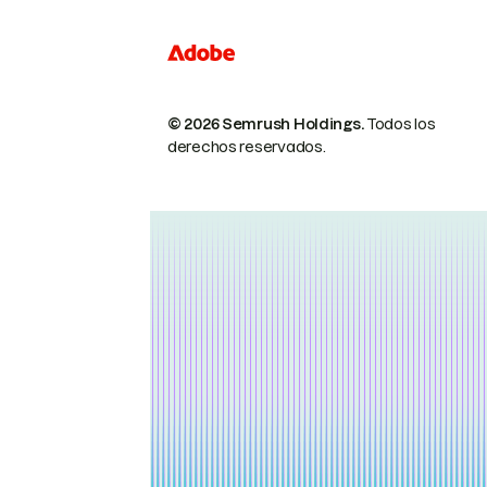
© 2026 Semrush Holdings.
Todos los
derechos reservados.