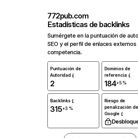
772pub.com
Estadísticas de backlinks
Sumérgete en la puntuación de auto
SEO y el perfil de enlaces externos
competencia.
Puntuación de
Dominios de
Autoridad
referencia
2
184
+5 %
Backlinks
Riesgo de
penalización d
315
+3 %
Google
Desbloqu