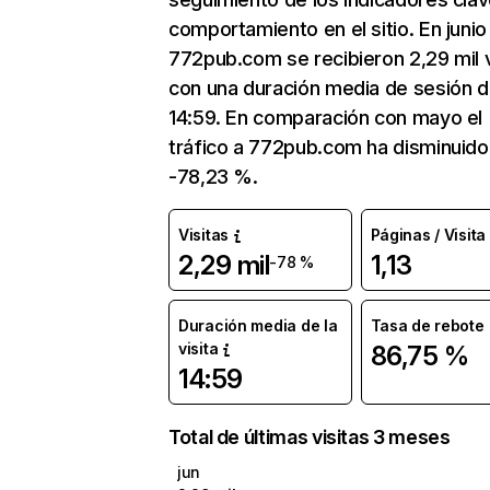
comportamiento en el sitio. En junio
772pub.com se recibieron 2,29 mil v
con una duración media de sesión 
14:59. En comparación con mayo el
tráfico a 772pub.com ha disminuido
-78,23 %.
Visitas
Páginas / Visita
2,29 mil
1,13
-78 %
Duración media de la
Tasa de rebote
visita
86,75 %
14:59
Total de últimas visitas 3 meses
jun