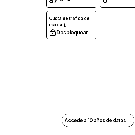
87
0
Cuota de tráfico de
marca
Desbloquear
Accede a 10 años de datos →