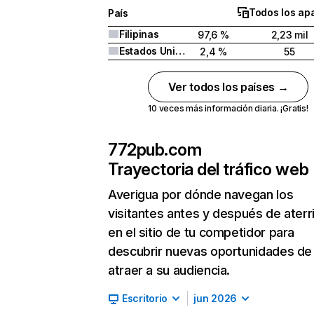
Todos los ap
País
Filipinas
97,6 %
2,23 mil
Estados Unidos
2,4 %
55
Ver todos los países →
10 veces más información diaria. ¡Gratis!
772pub.com
Trayectoria del tráfico web
Averigua por dónde navegan los
visitantes antes y después de aterr
en el sitio de tu competidor para
descubrir nuevas oportunidades de
atraer a su audiencia.
Escritorio
jun 2026