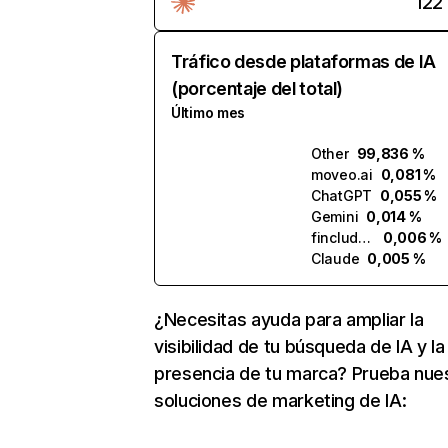
122
Tráfico desde plataformas de IA
(porcentaje del total)
Último mes
Other
99,836 %
moveo.ai
0,081 %
ChatGPT
0,055 %
Gemini
0,014 %
finclude.ai
0,006 %
Claude
0,005 %
¿Necesitas ayuda para ampliar la
visibilidad de tu búsqueda de IA y la
presencia de tu marca? Prueba nue
soluciones de marketing de IA: