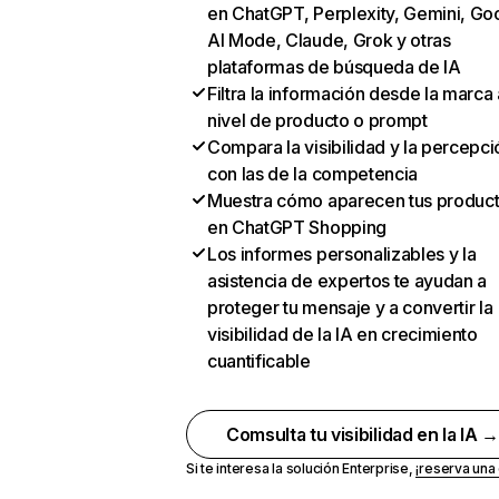
en ChatGPT, Perplexity, Gemini, Go
AI Mode, Claude, Grok y otras
plataformas de búsqueda de IA
Filtra la información desde la marca 
nivel de producto o prompt
Compara la visibilidad y la percepci
con las de la competencia
Muestra cómo aparecen tus produc
en ChatGPT Shopping
Los informes personalizables y la
asistencia de expertos te ayudan a
proteger tu mensaje y a convertir la
visibilidad de la IA en crecimiento
cuantificable
Comsulta tu visibilidad en la IA 
Si te interesa la solución Enterprise,
¡reserva un