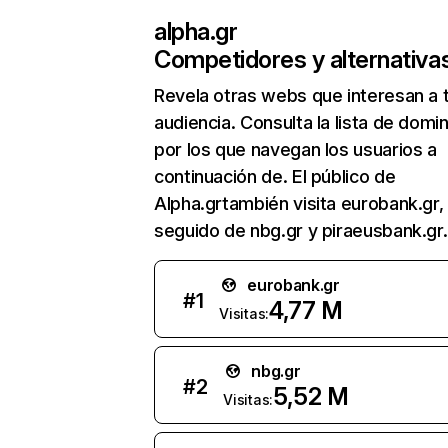
alpha.gr
Competidores y alternativa
Revela otras webs que interesan a 
audiencia. Consulta la lista de domi
por los que navegan los usuarios a
continuación de. El público de
Alpha.grtambién visita eurobank.gr,
seguido de nbg.gr y piraeusbank.gr.
eurobank.gr
#
1
4,77 M
Visitas:
nbg.gr
#
2
5,52 M
Visitas: