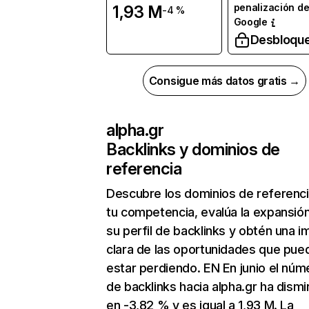
penalización d
1,93 M
-4 %
Google
Desbloqu
Consigue más datos gratis →
alpha.gr
Backlinks y dominios de
referencia
Descubre los dominios de referenc
tu competencia, evalúa la expansió
su perfil de backlinks y obtén una 
clara de las oportunidades que pue
estar perdiendo. EN En junio el núm
de backlinks hacia alpha.gr ha dismi
en -3,82 % y es igual a 1,93 M. La