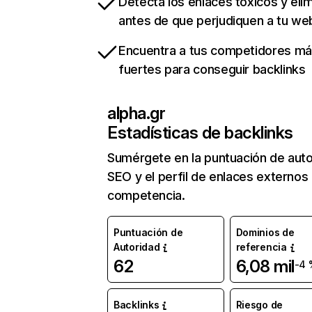
Detecta los enlaces tóxicos y eli
antes de que perjudiquen a tu we
Encuentra a tus competidores m
fuertes para conseguir backlinks
alpha.gr
Estadísticas de backlinks
Sumérgete en la puntuación de auto
SEO y el perfil de enlaces externos
competencia.
Puntuación de
Dominios de
Autoridad
referencia
62
6,08 mil
-4 
Backlinks
Riesgo de