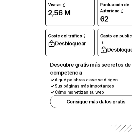
Visitas
Puntuación de
Autoridad
2,56 M
62
Coste del tráfico
Gasto en publi
Desbloquear
Desbloqu
Descubre gratis más secretos de 
competencia
A qué palabras clave se dirigen
Sus páginas más importantes
Cómo monetizan su web
Consigue más datos gratis