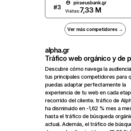
piraeusbank.gr
#
3
7,33 M
Visitas:
Ver más competidores →
alpha.gr
Tráfico web orgánico y de 
Descubre cómo navega la audienci
tus principales competidores para 
puedas adaptar perfectamente la
experiencia de tu web en cada etap
recorrido del cliente. tráfico de Alp
ha disminuido en -1,62 % mes a me
hasta el tráfico de búsqueda orgáni
actual. Además, el tráfico de búsq