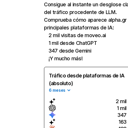
Consigue al instante un desglose cl
del tráfico procedente de LLM.
Comprueba cómo aparece alpha.gr 
principales plataformas de IA:
2 mil visitas de moveo.ai
1 mil desde ChatGPT
347 desde Gemini
¡Y mucho más!
Tráfico desde plataformas de IA
(absoluto)
6 meses
2 mil
1 mil
347
163