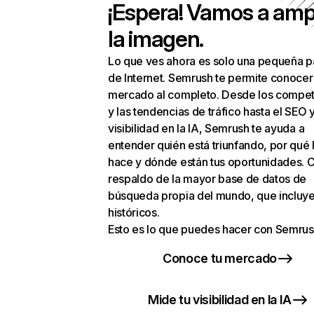
¡Espera! Vamos a amp
la imagen.
Lo que ves ahora es solo una pequeña p
de Internet. Semrush te permite conocer
mercado al completo. Desde los compet
y las tendencias de tráfico hasta el SEO y
visibilidad en la IA, Semrush te ayuda a
entender quién está triunfando, por qué 
hace y dónde están tus oportunidades. C
respaldo de la mayor base de datos de
búsqueda propia del mundo, que incluye
históricos.
Esto es lo que puedes hacer con Semrus
Conoce tu mercado
Mide tu visibilidad en la IA