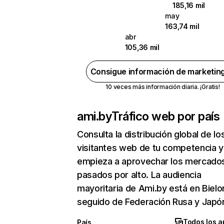
185,16 mil
may
163,74 mil
abr
105,36 mil
Consigue información de marketin
10 veces más información diaria. ¡Gratis!
ami.by
Tráfico web por país
Consulta la distribución global de lo
visitantes web de tu competencia y
empieza a aprovechar los mercado
pasados por alto. La audiencia
mayoritaria de Ami.by está en Bielo
seguido de Federación Rusa y Japó
Todos los a
País