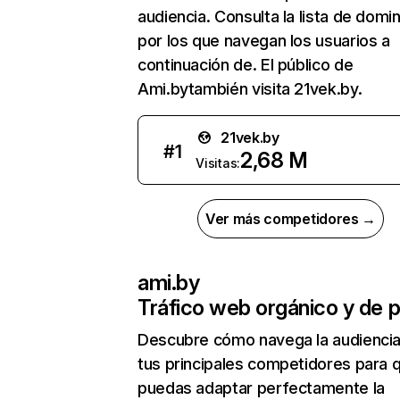
audiencia. Consulta la lista de domi
por los que navegan los usuarios a
continuación de. El público de
Ami.bytambién visita 21vek.by.
21vek.by
#
1
2,68 M
Visitas:
Ver más competidores →
ami.by
Tráfico web orgánico y de 
Descubre cómo navega la audienci
tus principales competidores para 
puedas adaptar perfectamente la