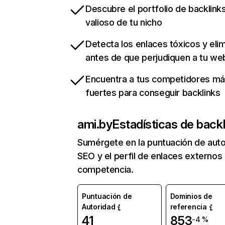
Descubre el portfolio de backlin
valioso de tu nicho
Detecta los enlaces tóxicos y eli
antes de que perjudiquen a tu we
Encuentra a tus competidores m
fuertes para conseguir backlinks
ami.by
Estadísticas de backl
Sumérgete en la puntuación de auto
SEO y el perfil de enlaces externos
competencia.
Puntuación de
Dominios de
Autoridad
referencia
41
853
-4 %