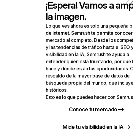
¡Espera! Vamos a amp
la imagen.
Lo que ves ahora es solo una pequeña p
de Internet. Semrush te permite conocer
mercado al completo. Desde los compet
y las tendencias de tráfico hasta el SEO y
visibilidad en la IA, Semrush te ayuda a
entender quién está triunfando, por qué 
hace y dónde están tus oportunidades. C
respaldo de la mayor base de datos de
búsqueda propia del mundo, que incluye
históricos.
Esto es lo que puedes hacer con Semrus
Conoce tu mercado
Mide tu visibilidad en la IA