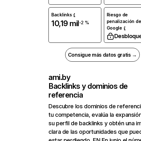
Backlinks
Riesgo de
penalización d
10,19 mil
-2 %
Google
Desbloqu
Consigue más datos gratis →
ami.by
Backlinks y dominios de
referencia
Descubre los dominios de referenc
tu competencia, evalúa la expansió
su perfil de backlinks y obtén una 
clara de las oportunidades que pue
estar perdiendo. EN En junio el núm