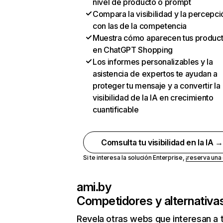
nivel de producto o prompt
Compara la visibilidad y la percepci
con las de la competencia
Muestra cómo aparecen tus produc
en ChatGPT Shopping
Los informes personalizables y la
asistencia de expertos te ayudan a
proteger tu mensaje y a convertir la
visibilidad de la IA en crecimiento
cuantificable
Comsulta tu visibilidad en la IA 
Si te interesa la solución Enterprise,
¡reserva un
ami.by
Competidores y alternativa
Revela otras webs que interesan a 