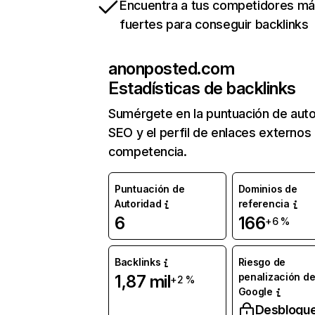
Encuentra a tus competidores m
fuertes para conseguir backlinks
anonposted.com
Estadísticas de backlinks
Sumérgete en la puntuación de auto
SEO y el perfil de enlaces externos
competencia.
Puntuación de
Dominios de
Autoridad
referencia
6
166
+6 %
Backlinks
Riesgo de
penalización d
1,87 mil
+2 %
Google
Desbloqu