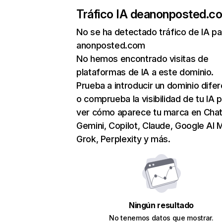
Tráfico IA de
anonposted.c
No se ha detectado tráfico de IA pa
anonposted.com
No hemos encontrado visitas de
plataformas de IA a este dominio.
Prueba a introducir un dominio dife
o comprueba la visibilidad de tu IA 
ver cómo aparece tu marca en Cha
Gemini, Copilot, Claude, Google AI 
Grok, Perplexity y más.
Ningún resultado
No tenemos datos que mostrar.