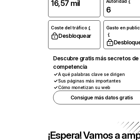
Autoridad
16,57 mil
6
Coste del tráfico
Gasto en publi
Desbloquear
Desbloqu
Descubre gratis más secretos de 
competencia
A qué palabras clave se dirigen
Sus páginas más importantes
Cómo monetizan su web
Consigue más datos gratis
¡Espera! Vamos a amp