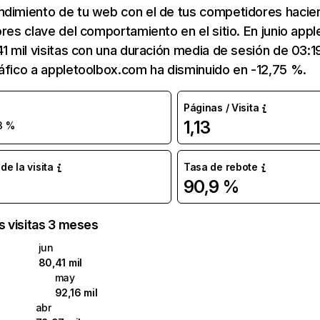
ndimiento de tu web con el de tus competidores hacie
ores clave del comportamiento en el sitio. En junio ap
41 mil visitas con una duración media de sesión de 03:
áfico a appletoolbox.com ha disminuido en -12,75 %.
Páginas / Visita
1,13
3 %
e la visita
Tasa de rebote
90,9 %
as visitas 3 meses
jun
80,41 mil
may
92,16 mil
abr