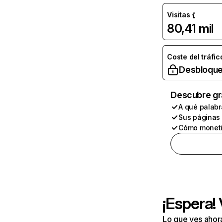
Visitas
80,41 mil
Coste del tráfic
Desbloque
Descubre gr
A qué palabr
Sus páginas
Cómo moneti
¡Espera!
Lo que ves ahor