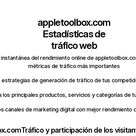
appletoolbox.com
Estadísticas de
tráfico web
instantánea del rendimiento online de appletoolbox.c
métricas de tráfico más importantes
s estrategias de generación de tráfico de tus competi
ca los principales productos, servicios y categorías de
os canales de marketing digital con mejor rendimiento
ox.com
Tráfico y participación de los visita