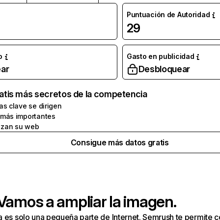
Puntuación de Autoridad
29
o
Gasto en publicidad
ar
Desbloquear
atis más secretos de la competencia
as clave se dirigen
 más importantes
zan su web
Consigue más datos gratis
 Vamos a ampliar la imagen.
a es solo una pequeña parte de Internet. Semrush te permite 