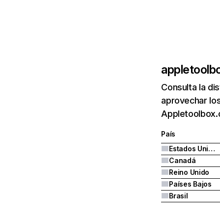
appletoolb
Consulta la di
aprovechar los
Appletoolbox.
País
Estados Unidos
Canadá
Reino Unido
Países Bajos
Brasil