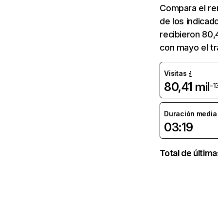
Compara el re
de los indicad
recibieron 80,
con mayo el tr
Visitas
80,41 mil
-1
Duración media d
03:19
Total de últim