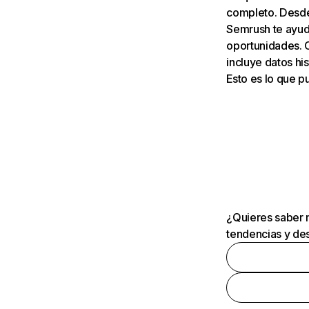
completo. Desde 
Semrush te ayuda
oportunidades. 
incluye datos his
Esto es lo que 
¿Quieres saber m
tendencias y des