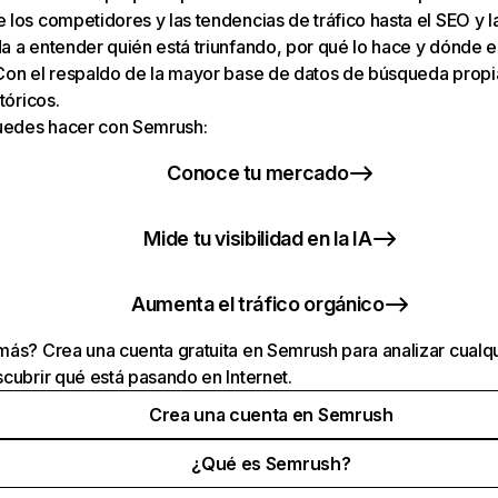
los competidores y las tendencias de tráfico hasta el SEO y la v
 a entender quién está triunfando, por qué lo hace y dónde e
Con el respaldo de la mayor base de datos de búsqueda prop
tóricos.
puedes hacer con Semrush:
Conoce tu mercado
Mide tu visibilidad en la IA
Aumenta el tráfico orgánico
ás? Crea una cuenta gratuita en Semrush para analizar cualqu
cubrir qué está pasando en Internet.
Crea una cuenta en Semrush
¿Qué es Semrush?