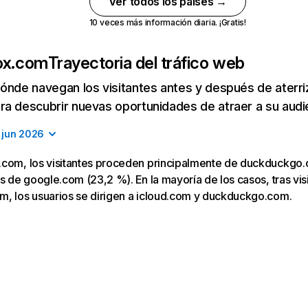
Ver todos los países →
10 veces más información diaria. ¡Gratis!
ox.com
Trayectoria del tráfico web
ónde navegan los visitantes antes y después de aterriza
a descubrir nuevas oportunidades de atraer a su audi
jun 2026
.com, los visitantes proceden principalmente de duckduckgo
os de google.com (23,2 %). En la mayoría de los casos, tras visi
m, los usuarios se dirigen a icloud.com y duckduckgo.com.