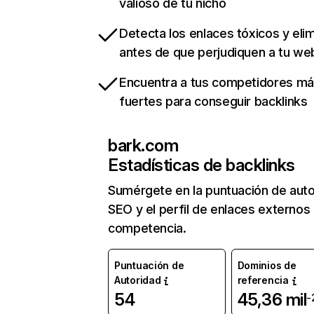
valioso de tu nicho
Detecta los enlaces tóxicos y eli
antes de que perjudiquen a tu we
Encuentra a tus competidores m
fuertes para conseguir backlinks
bark.com
Estadísticas de backlinks
Sumérgete en la puntuación de auto
SEO y el perfil de enlaces externos
competencia.
Puntuación de
Dominios de
Autoridad
referencia
54
45,36 mil
-