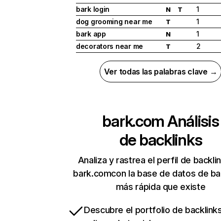
bark login
1
N
T
dog grooming near me
1
T
bark app
1
N
decorators near me
2
T
Ver todas las palabras clave →
bark.com
Análisis
de backlinks
Analiza y rastrea el perfil de backli
bark.comcon la base de datos de ba
más rápida que existe
Descubre el portfolio de backlin