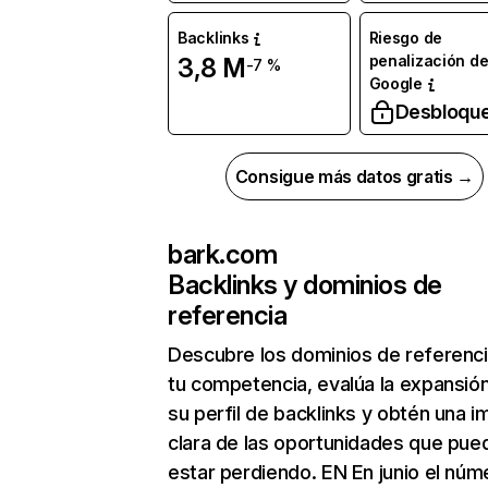
Backlinks
Riesgo de
penalización d
3,8 M
-7 %
Google
Desbloqu
Consigue más datos gratis →
bark.com
Backlinks y dominios de
referencia
Descubre los dominios de referenc
tu competencia, evalúa la expansió
su perfil de backlinks y obtén una 
clara de las oportunidades que pue
estar perdiendo. EN En junio el núm