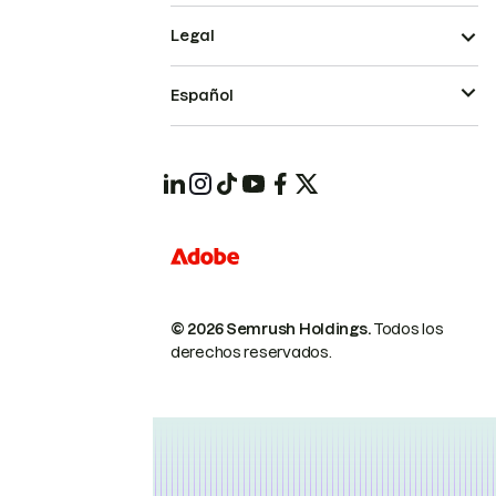
Legal
Español
© 2026 Semrush Holdings.
Todos los
derechos reservados.