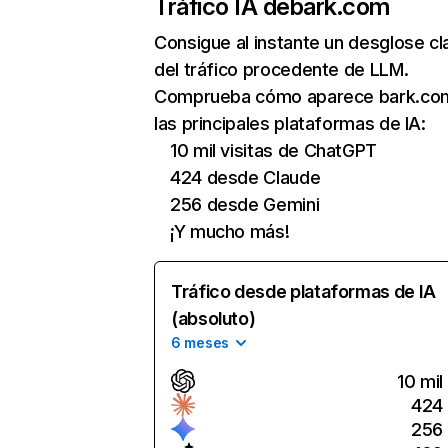
Tráfico IA de
bark.com
Consigue al instante un desglose cl
del tráfico procedente de LLM.
Comprueba cómo aparece bark.co
las principales plataformas de IA:
10 mil visitas de ChatGPT
424 desde Claude
256 desde Gemini
¡Y mucho más!
Tráfico desde plataformas de IA
(absoluto)
6 meses
10 mil
424
256