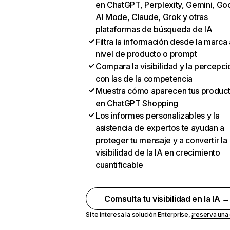
en ChatGPT, Perplexity, Gemini, Go
AI Mode, Claude, Grok y otras
plataformas de búsqueda de IA
Filtra la información desde la marca 
nivel de producto o prompt
Compara la visibilidad y la percepci
con las de la competencia
Muestra cómo aparecen tus produc
en ChatGPT Shopping
Los informes personalizables y la
asistencia de expertos te ayudan a
proteger tu mensaje y a convertir la
visibilidad de la IA en crecimiento
cuantificable
Comsulta tu visibilidad en la IA 
Si te interesa la solución Enterprise,
¡reserva un