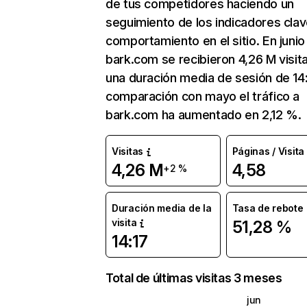
de tus competidores haciendo un
seguimiento de los indicadores clav
comportamiento en el sitio. En junio
bark.com se recibieron 4,26 M visit
una duración media de sesión de 14:
comparación con mayo el tráfico a
bark.com ha aumentado en 2,12 %.
Visitas
Páginas / Visita
4,26 M
4,58
+2 %
Duración media de la
Tasa de rebote
visita
51,28 %
14:17
Total de últimas visitas 3 meses
jun