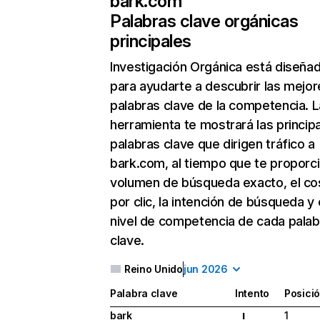
bark.com
Palabras clave orgánicas
principales
Investigación Orgánica
está diseña
para ayudarte a descubrir las mejor
palabras clave de la competencia. L
herramienta te mostrará las princip
palabras clave que dirigen tráfico a
bark.com, al tiempo que te proporci
volumen de búsqueda exacto, el co
por clic, la intención de búsqueda y 
nivel de competencia de cada palab
clave.
Reino Unido
jun 2026
Palabra clave
Intento
Posici
bark
1
I