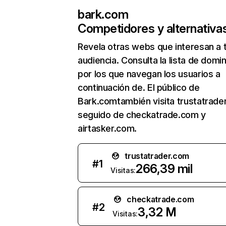
bark.com
Competidores y alternativa
Revela otras webs que interesan a 
audiencia. Consulta la lista de domi
por los que navegan los usuarios a
continuación de. El público de
Bark.comtambién visita trustatrade
seguido de checkatrade.com y
airtasker.com.
trustatrader.com
#
1
266,39 mil
Visitas:
checkatrade.com
#
2
3,32 M
Visitas: