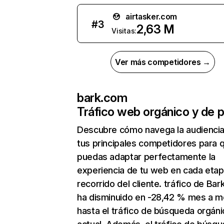
airtasker.com
#
3
2,63 M
Visitas:
Ver más competidores →
bark.com
Tráfico web orgánico y de 
Descubre cómo navega la audienci
tus principales competidores para 
puedas adaptar perfectamente la
experiencia de tu web en cada etap
recorrido del cliente. tráfico de Ba
ha disminuido en -28,42 % mes a 
hasta el tráfico de búsqueda orgáni