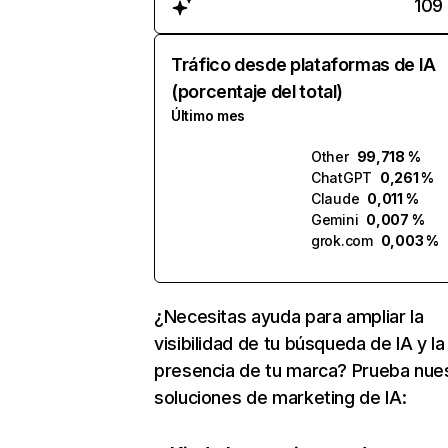
109
Tráfico desde plataformas de IA
(porcentaje del total)
Último mes
Other
99,718 %
ChatGPT
0,261 %
Claude
0,011 %
Gemini
0,007 %
grok.com
0,003 %
¿Necesitas ayuda para ampliar la
visibilidad de tu búsqueda de IA y la
presencia de tu marca? Prueba nue
soluciones de marketing de IA: