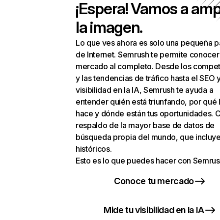
¡Espera! Vamos a amp
la imagen.
Lo que ves ahora es solo una pequeña p
de Internet. Semrush te permite conocer
mercado al completo. Desde los compet
y las tendencias de tráfico hasta el SEO y
visibilidad en la IA, Semrush te ayuda a
entender quién está triunfando, por qué 
hace y dónde están tus oportunidades. C
respaldo de la mayor base de datos de
búsqueda propia del mundo, que incluye
históricos.
Esto es lo que puedes hacer con Semrus
Conoce tu mercado
Mide tu visibilidad en la IA