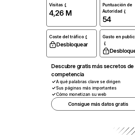
Visitas
Puntuación de
Autoridad
4,26 M
54
Coste del tráfico
Gasto en publi
Desbloquear
Desbloqu
Descubre gratis más secretos de 
competencia
A qué palabras clave se dirigen
Sus páginas más importantes
Cómo monetizan su web
Consigue más datos gratis