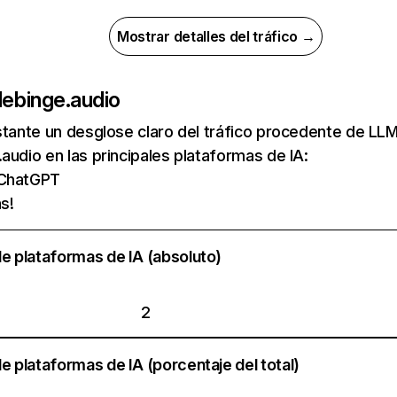
Mostrar detalles del tráfico →
de
binge.audio
nstante un desglose claro del tráfico procedente de 
audio en las principales plataformas de IA:
 ChatGPT
s!
e plataformas de IA (absoluto)
2
e plataformas de IA (porcentaje del total)