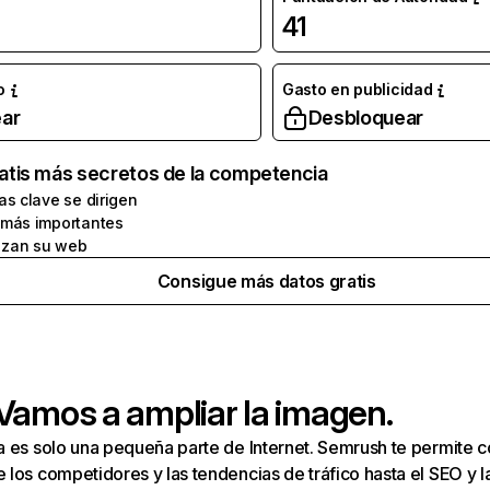
41
o
Gasto en publicidad
ar
Desbloquear
atis más secretos de la competencia
as clave se dirigen
 más importantes
zan su web
Consigue más datos gratis
 Vamos a ampliar la imagen.
a es solo una pequeña parte de Internet. Semrush te permite 
los competidores y las tendencias de tráfico hasta el SEO y la v