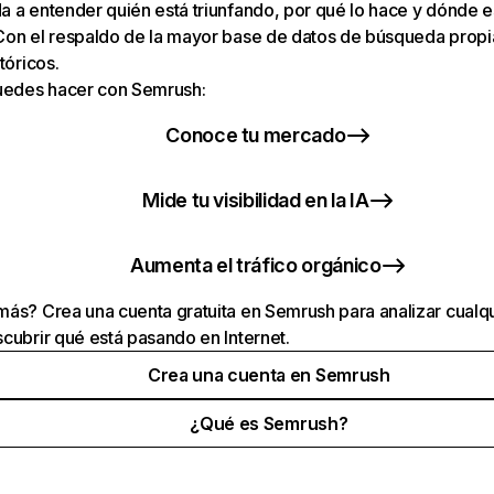
 a entender quién está triunfando, por qué lo hace y dónde e
Con el respaldo de la mayor base de datos de búsqueda prop
tóricos.
puedes hacer con Semrush:
Conoce tu mercado
Mide tu visibilidad en la IA
Aumenta el tráfico orgánico
ás? Crea una cuenta gratuita en Semrush para analizar cualqu
cubrir qué está pasando en Internet.
Crea una cuenta en Semrush
¿Qué es Semrush?