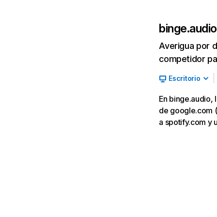
binge.audio
Averigua por d
competidor par
Escritorio
En binge.audio, 
de google.com (3
a spotify.com y 