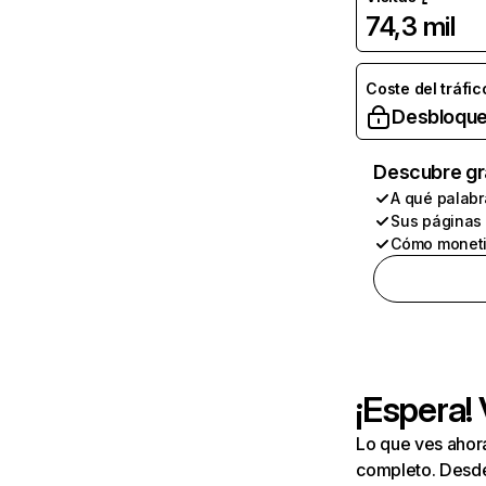
74,3 mil
Coste del tráfic
Desbloque
Descubre gr
A qué palabr
Sus páginas
Cómo moneti
¡Espera!
Lo que ves ahor
completo. Desde 