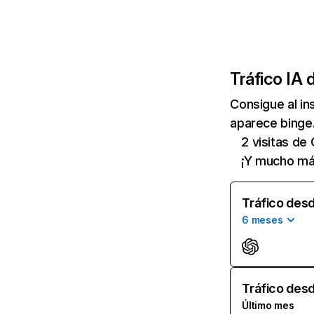
Tráfico IA 
Consigue al i
aparece binge.
2 visitas de
¡Y mucho má
Tráfico desd
6 meses
Tráfico desd
Último mes