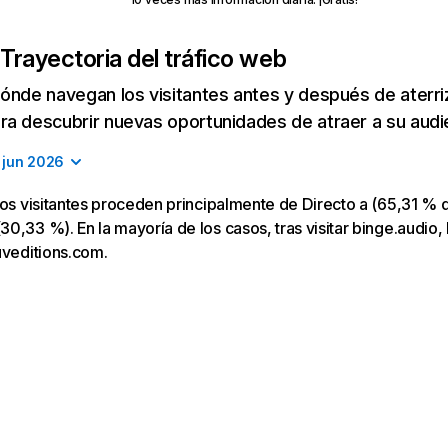
Trayectoria del tráfico web
ónde navegan los visitantes antes y después de aterriza
a descubrir nuevas oportunidades de atraer a su audi
jun 2026
los visitantes proceden principalmente de Directo a (65,31 % d
0,33 %). En la mayoría de los casos, tras visitar binge.audio, 
uveditions.com.