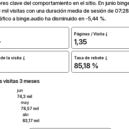
ores clave del comportamiento en el sitio. En junio bing
3 mil visitas con una duración media de sesión de 07:2
áfico a binge.audio ha disminuido en -5,44 %.
Páginas / Visita
1,35
%
e la visita
Tasa de rebote
85,18 %
as visitas 3 meses
jun
74,3 mil
may
78,57 mil
abr
83,17 mil