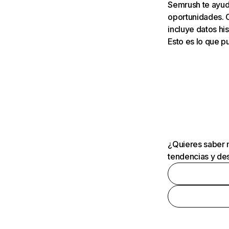
Semrush te ayuda
oportunidades. 
incluye datos his
Esto es lo que 
¿Quieres saber m
tendencias y des