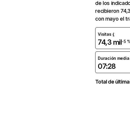
de los indicad
recibieron 74,
con mayo el tr
Visitas
74,3 mil
-5 
Duración media d
07:28
Total de últim