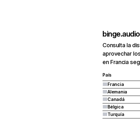
binge.audio
Consulta la di
aprovechar los
en Francia se
País
Francia
Alemania
Canadá
Bélgica
Turquía