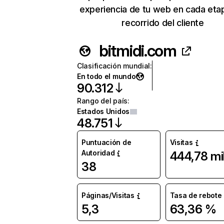
experiencia de tu web en cada eta
recorrido del cliente
bitmidi.com
Clasificación mundial
:
En todo el mundo
90.312
Rango del país
:
Estados Unidos
48.751
Puntuación de
Visitas
Autoridad
444,78 mi
38
Páginas/Visitas
Tasa de rebote
5,3
63,36 %