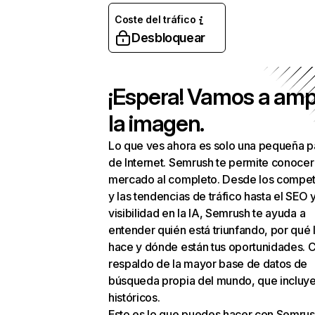
Coste del tráfico
Desbloquear
¡Espera! Vamos a amp
la imagen.
Lo que ves ahora es solo una pequeña p
de Internet. Semrush te permite conocer
mercado al completo. Desde los compet
y las tendencias de tráfico hasta el SEO y
visibilidad en la IA, Semrush te ayuda a
entender quién está triunfando, por qué 
hace y dónde están tus oportunidades. C
respaldo de la mayor base de datos de
búsqueda propia del mundo, que incluye
históricos.
Esto es lo que puedes hacer con Semrus