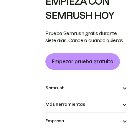
EMPIEZA CON
SEMRUSH HOY
Prueba Semrush gratis durante
siete días. Cancela cuando quieras.
Empezar prueba gratuita
Semrush
Más herramientas
Empresa