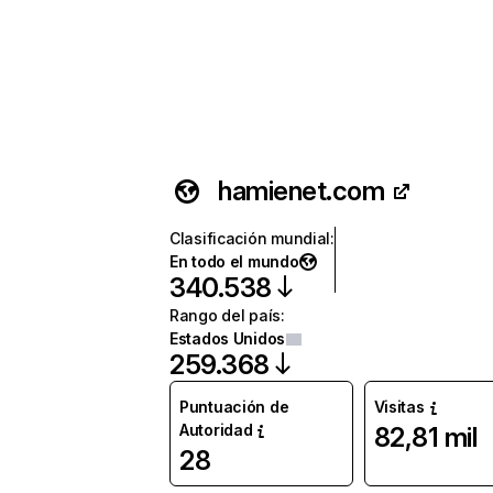
hamienet.com
Clasificación mundial
:
En todo el mundo
340.538
Rango del país
:
Estados Unidos
259.368
Puntuación de
Visitas
Autoridad
82,81 mil
28