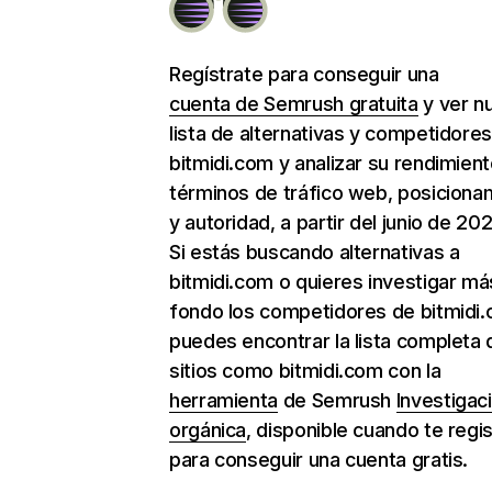
Regístrate para conseguir una
cuenta de Semrush gratuita
y ver n
lista de alternativas y competidore
bitmidi.com y analizar su rendimien
términos de tráfico web, posiciona
y autoridad, a partir del junio de 202
Si estás buscando alternativas a
bitmidi.com o quieres investigar má
fondo los competidores de bitmidi.
puedes encontrar la lista completa 
sitios como bitmidi.com con la
herramienta
de Semrush
Investigac
orgánica
, disponible cuando te regi
para conseguir una cuenta gratis.