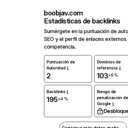
boobjav.com
Estadísticas de backlinks
Sumérgete en la puntuación de auto
SEO y el perfil de enlaces externos
competencia.
Puntuación de
Dominios de
Autoridad
referencia
2
103
+6 %
Backlinks
Riesgo de
penalización d
195
+4 %
Google
Desbloqu