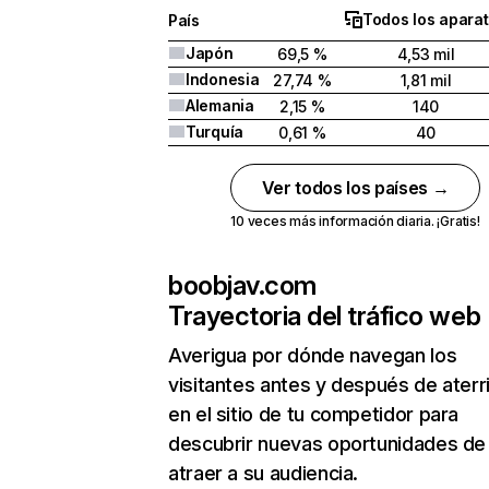
Todos los apara
País
Japón
69,5 %
4,53 mil
Indonesia
27,74 %
1,81 mil
Alemania
2,15 %
140
Turquía
0,61 %
40
Ver todos los países →
10 veces más información diaria. ¡Gratis!
boobjav.com
Trayectoria del tráfico web
Averigua por dónde navegan los
visitantes antes y después de aterr
en el sitio de tu competidor para
descubrir nuevas oportunidades de
atraer a su audiencia.