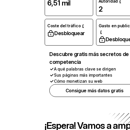
Autoridad
6,51 mil
2
Coste del tráfico
Gasto en publi
Desbloquear
Desbloqu
Descubre gratis más secretos de 
competencia
A qué palabras clave se dirigen
Sus páginas más importantes
Cómo monetizan su web
Consigue más datos gratis
¡Espera! Vamos a amp