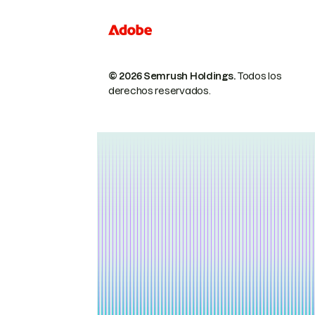
© 2026 Semrush Holdings.
Todos los
derechos reservados.