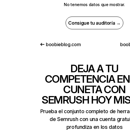
No tenemos datos que mostrar.
Consigue tu auditoría →
boobieblog.com
boo
DEJA A TU
COMPETENCIA EN
CUNETA CON
SEMRUSH HOY MI
Prueba el conjunto completo de herr
de Semrush con una cuenta gratui
profundiza en los datos